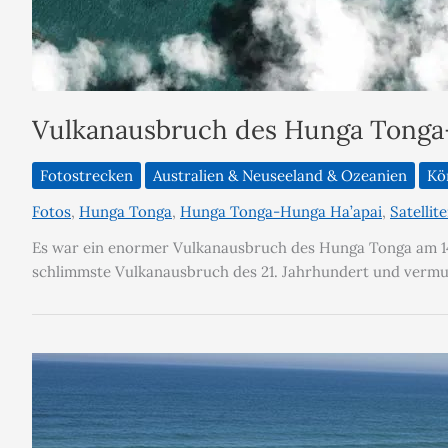
Vulkanausbruch des Hunga Tonga-
Fotostrecken
Australien & Neuseeland & Ozeanien
Kö
Fotos
,
Hunga Tonga
,
Hunga Tonga-Hunga Ha’apai
,
Satellit
Es war ein enormer Vulkanausbruch des Hunga Tonga am 14.
schlimmste Vulkanausbruch des 21. Jahrhundert und vermutl