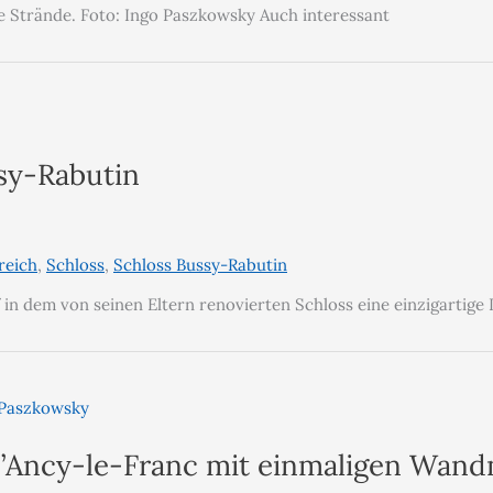
me Strände. Foto: Ingo Paszkowsky Auch interessant
sy-Rabutin
reich
,
Schloss
,
Schloss Bussy-Rabutin
 in dem von seinen Eltern renovierten Schloss eine einzigartige
d’Ancy-le-Franc mit einmaligen Wand