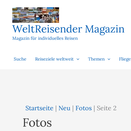
Zum
Inhalt
springen
WeltReisender Magazin
Magazin für individuelles Reisen
Suche
Reiseziele weltweit
Themen
Flieg
Startseite
|
Neu
|
Fotos
|
Seite 2
Fotos