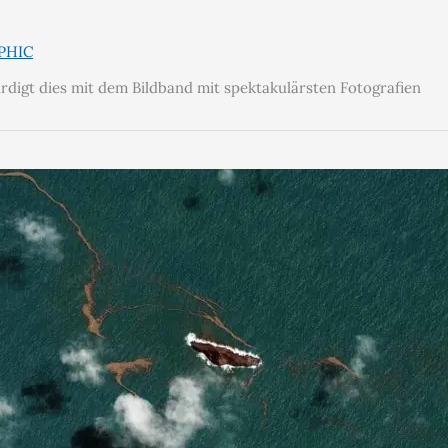
PHIC
ürdigt dies mit dem Bildband mit spektakulärsten Fotografien