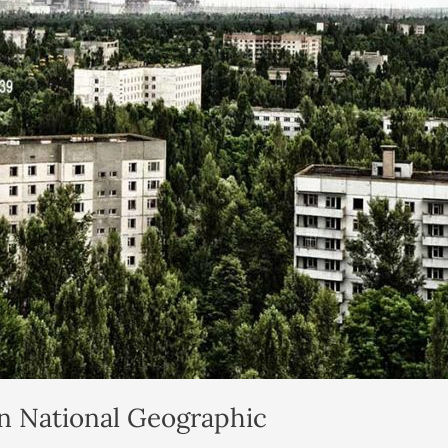
on National Geographic