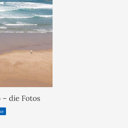
 – die Fotos
ke