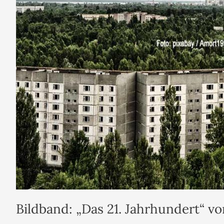
Bildband: „Das 21. Jahrhundert“ v