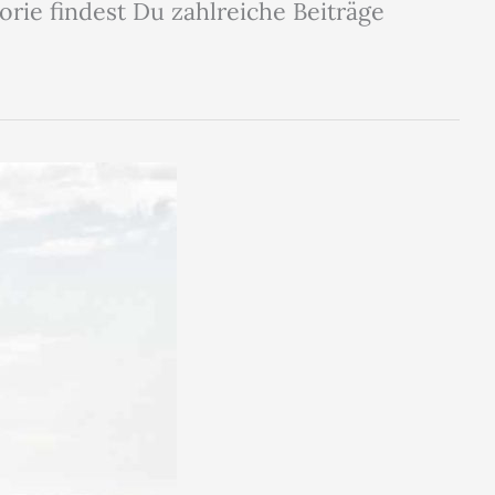
orie findest Du zahlreiche Beiträge