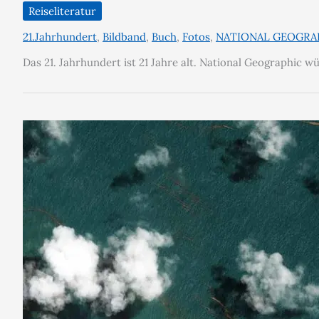
Reiseliteratur
21.Jahrhundert
,
Bildband
,
Buch
,
Fotos
,
NATIONAL GEOGRA
Das 21. Jahrhundert ist 21 Jahre alt. National Geographic w