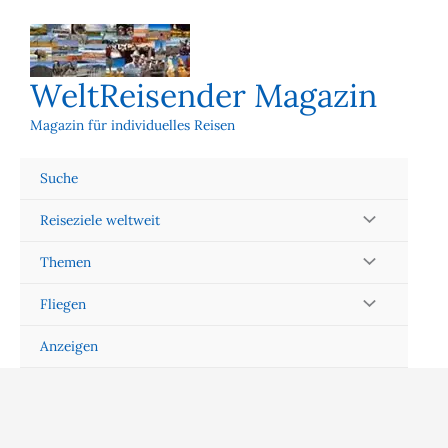
Zum
Inhalt
springen
WeltReisender Magazin
Magazin für individuelles Reisen
Suche
Reiseziele weltweit
Themen
Fliegen
Anzeigen