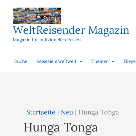
Zum
Inhalt
springen
WeltReisender Magazin
Magazin für individuelles Reisen
Suche
Reiseziele weltweit
Themen
Flieg
Startseite
|
Neu
|
Hunga Tonga
Hunga Tonga