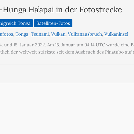
Hunga Ha’apai in der Fotostrecke
nigreich Tonga
Satelliten-Fotos
enfotos
,
Tonga
,
Tsunami
,
Vulkan
,
Vulkanausbruch
,
Vulkaninsel
 und 15. Januar 2022. Am 15. Januar um 04:14 UTC wurde eine Be
ch der weltweit stärkste seit dem Ausbruch des Pinatubo auf de