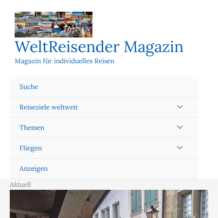
Zum
Inhalt
springen
WeltReisender Magazin
Magazin für individuelles Reisen
Suche
Reiseziele weltweit
Themen
Fliegen
Anzeigen
Aktuell