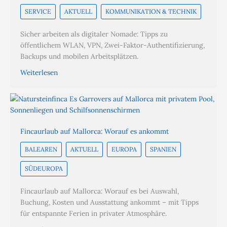
SERVICE
AKTUELL
KOMMUNIKATION & TECHNIK
Sicher arbeiten als digitaler Nomade: Tipps zu
öffentlichem WLAN, VPN, Zwei-Faktor-Authentifizierung,
Backups und mobilen Arbeitsplätzen.
Weiterlesen
Fincaurlaub auf Mallorca: Worauf es ankommt
BALEAREN
AKTUELL
EUROPA
SPANIEN
SÜDEUROPA
Fincaurlaub auf Mallorca: Worauf es bei Auswahl,
Buchung, Kosten und Ausstattung ankommt – mit Tipps
für entspannte Ferien in privater Atmosphäre.