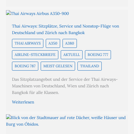
Thai Airways: Sitzplätze, Service und Nonstop-Flüge von
Deutschland und Zürich nach Bangkok
THAI AIRWAYS
A350
A380
AIRLINE-STECKBRIEFE
AKTUELL
BOEING 777
BOEING 787
MEIST GELESEN
THAILAND
Das Sitzplatzangebot und der Service der Thai Airways-
Maschinen von Deutschland, Wien und Zürich nach
Bangkok für alle Klassen.
Weiterlesen