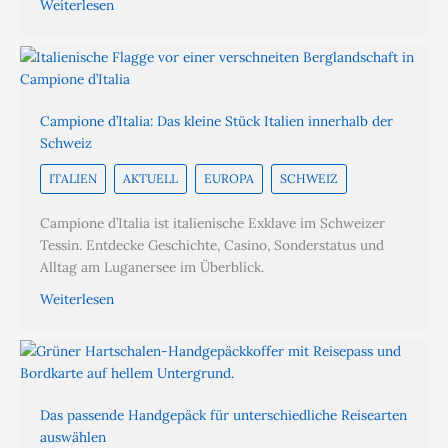
Weiterlesen
Campione d’Italia: Das kleine Stück Italien innerhalb der
Schweiz
ITALIEN
AKTUELL
EUROPA
SCHWEIZ
Campione d’Italia ist italienische Exklave im Schweizer
Tessin. Entdecke Geschichte, Casino, Sonderstatus und
Alltag am Luganersee im Überblick.
Weiterlesen
Das passende Handgepäck für unterschiedliche Reisearten
auswählen