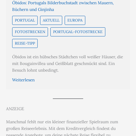
Óbidos: Portugals Bilderbuchstadt zwischen Mauern,
Büchern und Ginjinha
PORTUGAL
AKTUELL
EUROPA
FOTOSTRECKEN
PORTUGAL-FOTOSTRECKE
REISE-TIPP
Óbidos ist ein hübsches Städtchen voll weißer Häuser, die
mit Bougainvillea und Geißblatt geschmückt sind. Ein
Besuch lohnt unbedingt.
Weiterlesen
ANZEIGE
Manchmal fehlt nur ein kleiner finanzieller Spielraum zum
großen Reiseerlebnis. Mit dem Kreditvergleich findest du
passende Angebote, um deine nächste Reise flexibel zu