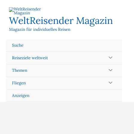
Zum
Inhalt
springen
WeltReisender Magazin
Magazin für individuelles Reisen
Suche
Reiseziele weltweit
Themen
Fliegen
Anzeigen