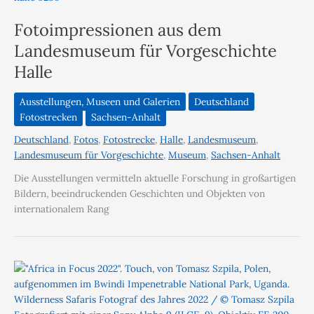
Fotoimpressionen aus dem
Landesmuseum für Vorgeschichte
Halle
Ausstellungen, Museen und Galerien
Deutschland
Fotostrecken
Sachsen-Anhalt
Deutschland
,
Fotos
,
Fotostrecke
,
Halle
,
Landesmuseum
,
Landesmuseum für Vorgeschichte
,
Museum
,
Sachsen-Anhalt
Die Ausstellungen vermitteln aktuelle Forschung in großartigen
Bildern, beeindruckenden Geschichten und Objekten von
internationalem Rang