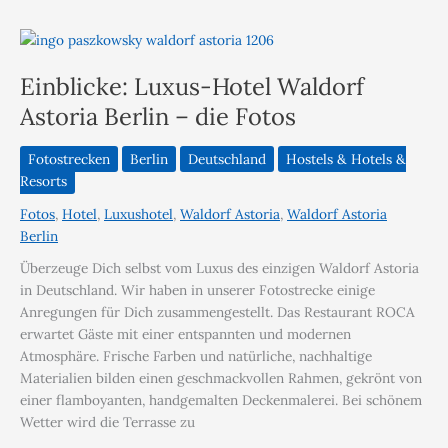
Einblicke: Luxus-Hotel Waldorf
Astoria Berlin – die Fotos
Fotostrecken
Berlin
Deutschland
Hostels & Hotels &
Resorts
Fotos
,
Hotel
,
Luxushotel
,
Waldorf Astoria
,
Waldorf Astoria
Berlin
Überzeuge Dich selbst vom Luxus des einzigen Waldorf Astoria
in Deutschland. Wir haben in unserer Fotostrecke einige
Anregungen für Dich zusammengestellt. Das Restaurant ROCA
erwartet Gäste mit einer entspannten und modernen
Atmosphäre. Frische Farben und natürliche, nachhaltige
Materialien bilden einen geschmackvollen Rahmen, gekrönt von
einer flamboyanten, handgemalten Deckenmalerei. Bei schönem
Wetter wird die Terrasse zu