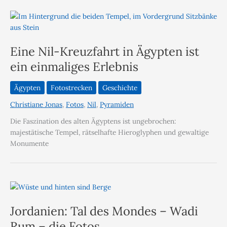
Eine Nil-Kreuzfahrt in Ägypten ist
ein einmaliges Erlebnis
Ägypten
Fotostrecken
Geschichte
Christiane Jonas
,
Fotos
,
Nil
,
Pyramiden
Die Faszination des alten Ägyptens ist ungebrochen:
majestätische Tempel, rätselhafte Hieroglyphen und gewaltige
Monumente
Jordanien: Tal des Mondes – Wadi
Rum – die Fotos