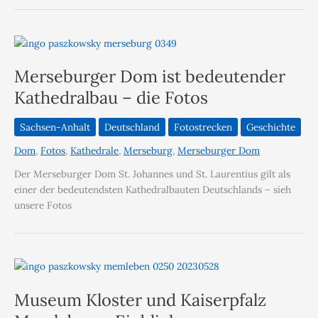
Merseburger Dom ist bedeutender
Kathedralbau – die Fotos
Sachsen-Anhalt
Deutschland
Fotostrecken
Geschichte
Dom
,
Fotos
,
Kathedrale
,
Merseburg
,
Merseburger Dom
Der Merseburger Dom St. Johannes und St. Laurentius gilt als
einer der bedeutendsten Kathedralbauten Deutschlands – sieh
unsere Fotos
Museum Kloster und Kaiserpfalz