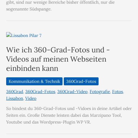
gibt, sind nur wenige Bereiche bisher öffentlich, nur die
sogenannte Südspange.
Wie ich 360-Grad-Fotos und -
Videos auf meinen Webseiten
einbinden kann
Kommunikation & Technik
360Grad-Fotos
360Grad
,
360Grad-Fotos
,
360Grad-Video
,
Fotografie
,
Fotos
,
Lissabon
,
Video
So bindest du 360-Grad-Fotos und -Vidoes in deine Artikel oder
Seiten ein. Große Dienste leisten dabei das Marzipano Tool,
Youtube und das Wordpress-Plugin WP VR.