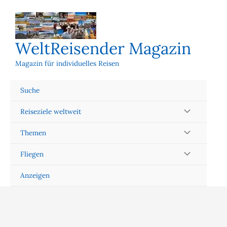
Zum
Inhalt
springen
WeltReisender Magazin
Magazin für individuelles Reisen
Suche
Reiseziele weltweit
Themen
Fliegen
Anzeigen