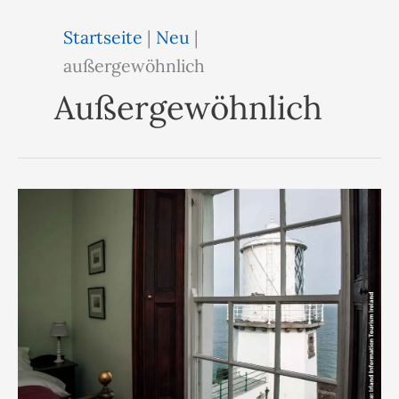
Startseite
|
Neu
|
außergewöhnlich
Außergewöhnlich