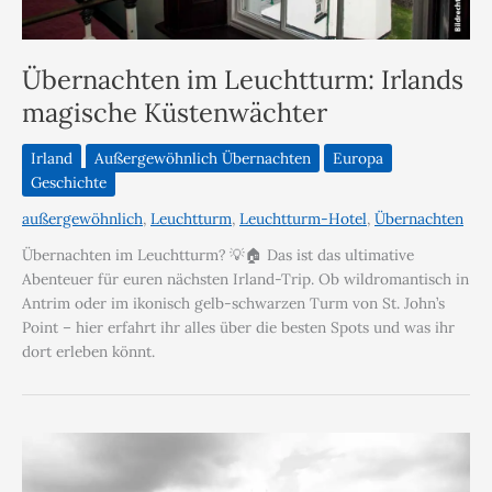
Übernachten im Leuchtturm: Irlands
magische Küstenwächter
Irland
Außergewöhnlich Übernachten
Europa
Geschichte
außergewöhnlich
,
Leuchtturm
,
Leuchtturm-Hotel
,
Übernachten
Übernachten im Leuchtturm? 💡🏠 Das ist das ultimative
Abenteuer für euren nächsten Irland-Trip. Ob wildromantisch in
Antrim oder im ikonisch gelb-schwarzen Turm von St. John’s
Point – hier erfahrt ihr alles über die besten Spots und was ihr
dort erleben könnt.