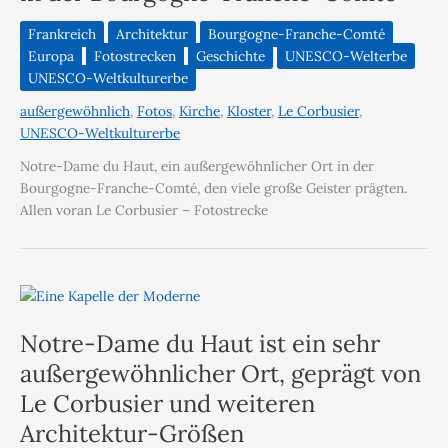
Frankreich
Architektur
Bourgogne-Franche-Comté
Europa
Fotostrecken
Geschichte
UNESCO-Welterbe
UNESCO-Weltkulturerbe
außergewöhnlich
,
Fotos
,
Kirche
,
Kloster
,
Le Corbusier
,
UNESCO-Weltkulturerbe
Notre-Dame du Haut, ein außergewöhnlicher Ort in der
Bourgogne-Franche-Comté, den viele große Geister prägten.
Allen voran Le Corbusier – Fotostrecke
Notre-Dame du Haut ist ein sehr
außergewöhnlicher Ort, geprägt von
Le Corbusier und weiteren
Architektur-Größen