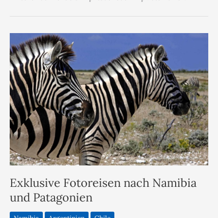
Exklusive Fotoreisen nach Namibia
und Patagonien
Namibia
Argentinien
Chile