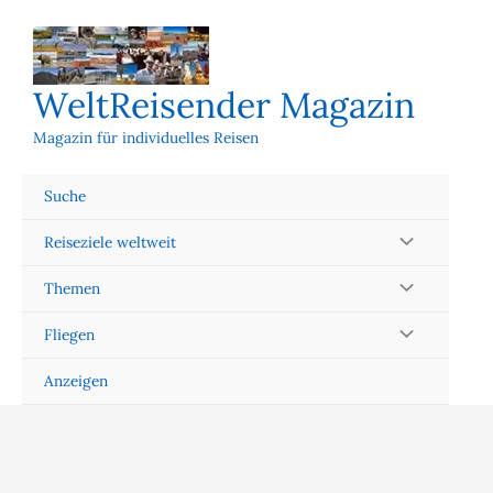
Zum
Inhalt
springen
WeltReisender Magazin
Magazin für individuelles Reisen
Suche
Reiseziele weltweit
Themen
Fliegen
Anzeigen