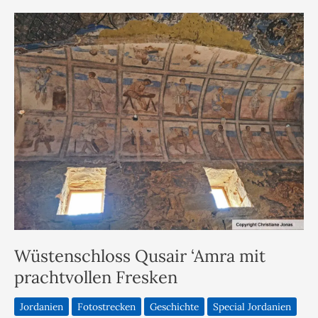
Wüstenschloss Qusair ‘Amra mit
prachtvollen Fresken
Jordanien
Fotostrecken
Geschichte
Special Jordanien