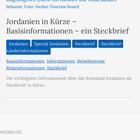
Jordanien in Kürze –
Basisinformationen – ein Steckbrief
Jordanien
Special Jordanien
Steckbrief
Steckbrief-
Länderinformationen
Basisinformationen
,
Informationen
,
Reisehinweise
,
Reiseinformationen
,
Steckbrief
Die wichtigsten Informationen über das Reiseland Jordanien als
Steckbrief in Kürze.
WERBUNG