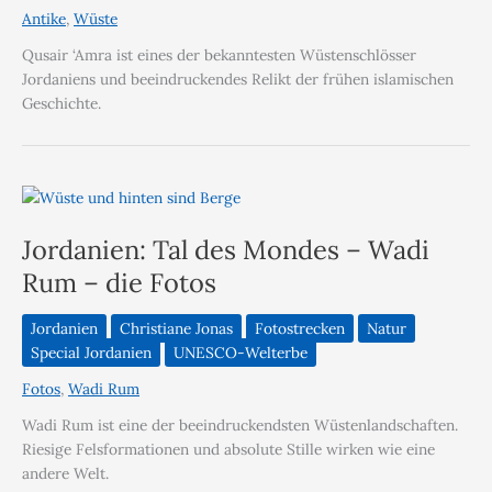
Antike
,
Wüste
Qusair ‘Amra ist eines der bekanntesten Wüstenschlösser
Jordaniens und beeindruckendes Relikt der frühen islamischen
Geschichte.
Jordanien: Tal des Mondes – Wadi
Rum – die Fotos
Jordanien
Christiane Jonas
Fotostrecken
Natur
Special Jordanien
UNESCO-Welterbe
Fotos
,
Wadi Rum
Wadi Rum ist eine der beeindruckendsten Wüstenlandschaften.
Riesige Felsformationen und absolute Stille wirken wie eine
andere Welt.