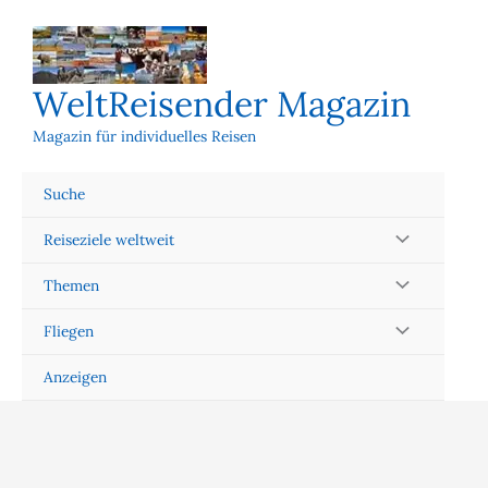
Zum
Inhalt
springen
WeltReisender Magazin
Magazin für individuelles Reisen
Suche
Reiseziele weltweit
Themen
Fliegen
Anzeigen