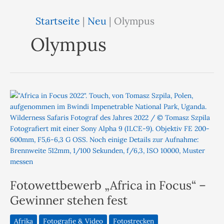
Startseite
|
Neu
|
Olympus
Olympus
Fotowettbewerb „Africa in Focus“ –
Gewinner stehen fest
Afrika
Fotografie & Video
Fotostrecken