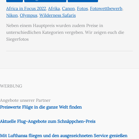
Africa in Focus 2022
,
Afrika
,
Canon
,
Fotos
,
Fotowettbewerb
,
Nikon
,
Olympus
,
Wilderness Safaris
Neben einem Hauptpreis wurden zudem Preise in
unterschiedlichen Kategorien vergeben. Wir zeigen euch die
Siegerfotos
WERBUNG
Angebote unserer Partner
Preiswerte Flüge in die ganze Welt finden
Aktuelle Flug-Angebote zum Schnäppchen-Preis
Mit Lufthansa fliegen und den ausgezeichneten Service genießen