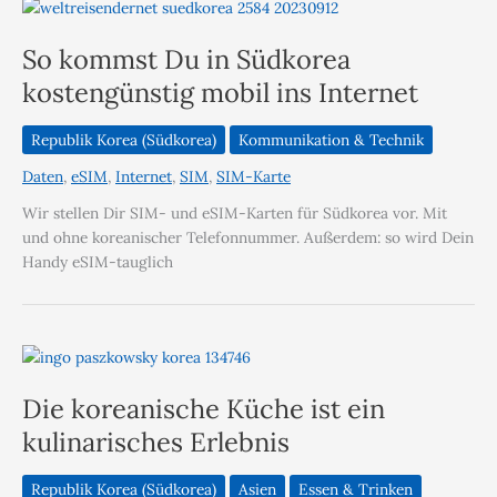
So kommst Du in Südkorea
kostengünstig mobil ins Internet
Republik Korea (Südkorea)
Kommunikation & Technik
Daten
,
eSIM
,
Internet
,
SIM
,
SIM-Karte
Wir stellen Dir SIM- und eSIM-Karten für Südkorea vor. Mit
und ohne koreanischer Telefonnummer. Außerdem: so wird Dein
Handy eSIM-tauglich
Die koreanische Küche ist ein
kulinarisches Erlebnis
Republik Korea (Südkorea)
Asien
Essen & Trinken