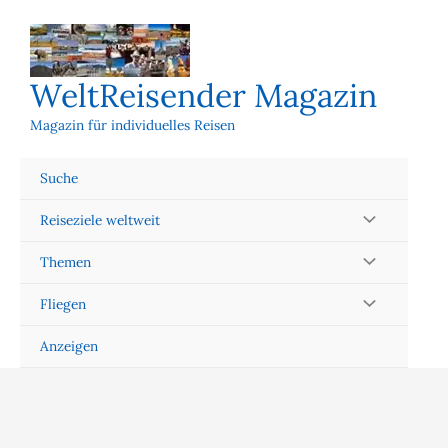
Zum
Inhalt
springen
WeltReisender Magazin
Magazin für individuelles Reisen
Suche
Reiseziele weltweit
Themen
Fliegen
Anzeigen