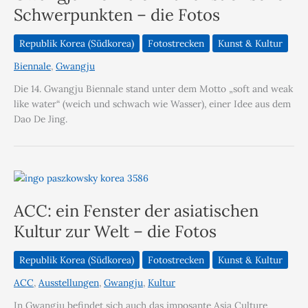
Schwerpunkten – die Fotos
Republik Korea (Südkorea)
Fotostrecken
Kunst & Kultur
Biennale
,
Gwangju
Die 14. Gwangju Biennale stand unter dem Motto „soft and weak
like water“ (weich und schwach wie Wasser), einer Idee aus dem
Dao De Jing.
ACC: ein Fenster der asiatischen
Kultur zur Welt – die Fotos
Republik Korea (Südkorea)
Fotostrecken
Kunst & Kultur
ACC
,
Ausstellungen
,
Gwangju
,
Kultur
In Gwangju befindet sich auch das imposante Asia Culture