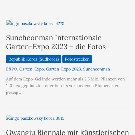
Suncheonman Internationale
Garten-Expo 2023 – die Fotos
Republik Korea (Südkorea)
Fotostrecken
EXPO
,
Garten-Expo
,
Garten-Expo 2023
,
Suncheonman
Auf dem Expo-Gelände werden mehr als 2,5 Mio. Pflanzen von
120 neu gepflanzten oder bereits vorhandenen Blumenarten
gezeigt.
Gwangju Biennale mit künstlerischen