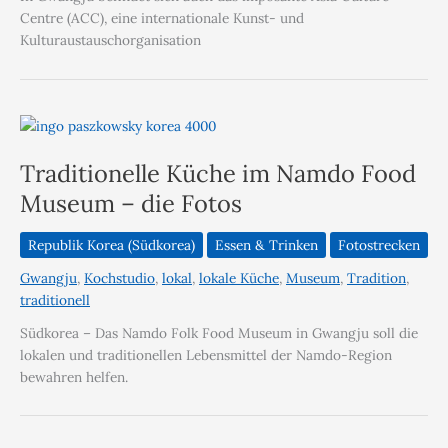
Centre (ACC), eine internationale Kunst- und
Kulturaustauschorganisation
Traditionelle Küche im Namdo Food
Museum – die Fotos
Republik Korea (Südkorea)
Essen & Trinken
Fotostrecken
Gwangju
,
Kochstudio
,
lokal
,
lokale Küche
,
Museum
,
Tradition
,
traditionell
Südkorea – Das Namdo Folk Food Museum in Gwangju soll die
lokalen und traditionellen Lebensmittel der Namdo-Region
bewahren helfen.