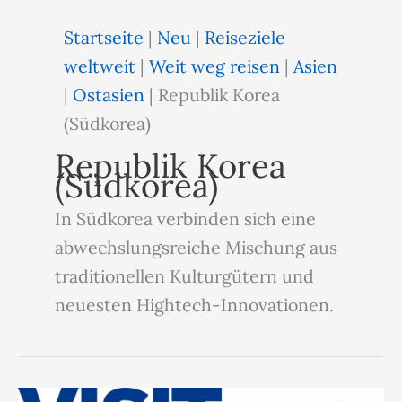
Startseite
|
Neu
|
Reiseziele
weltweit
|
Weit weg reisen
|
Asien
|
Ostasien
|
Republik Korea
(Südkorea)
Republik Korea
(Südkorea)
In Südkorea verbinden sich eine
abwechslungsreiche Mischung aus
traditionellen Kulturgütern und
neuesten Hightech-Innovationen.