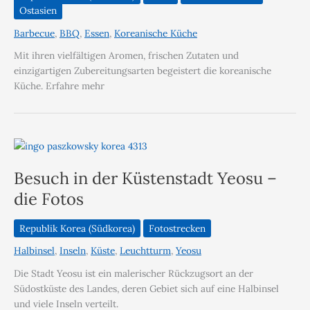
Ostasien
Barbecue
,
BBQ
,
Essen
,
Koreanische Küche
Mit ihren vielfältigen Aromen, frischen Zutaten und
einzigartigen Zubereitungsarten begeistert die koreanische
Küche. Erfahre mehr
Besuch in der Küstenstadt Yeosu –
die Fotos
Republik Korea (Südkorea)
Fotostrecken
Halbinsel
,
Inseln
,
Küste
,
Leuchtturm
,
Yeosu
Die Stadt Yeosu ist ein malerischer Rückzugsort an der
Südostküste des Landes, deren Gebiet sich auf eine Halbinsel
und viele Inseln verteilt.