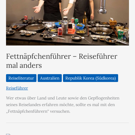
Fettnäpfchenführer – Reiseführer
mal anders
Reiseliteratur
Australien
Republik Korea (Südkorea)
Reiseführer
Wer etwas über Land und Leute sowie den Gepflogenheiten
seines Reiselandes erfahren möchte, sollte es mal mit den
„Fettnäpfchenführern“ versuchen.