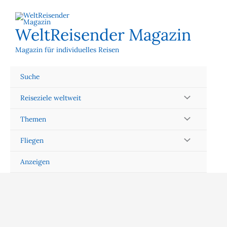
Zum
Inhalt
springen
WeltReisender Magazin
Magazin für individuelles Reisen
Suche
Reiseziele weltweit
Themen
Fliegen
Anzeigen