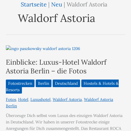
Startseite
|
Neu
|
Waldorf Astoria
Waldorf Astoria
Einblicke: Luxus-Hotel Waldorf
Astoria Berlin – die Fotos
Fotostrecken
Berlin
Deutschland
Hostels & Hotels &
Resorts
Fotos
,
Hotel
,
Luxushotel
,
Waldorf Astoria
,
Waldorf Astoria
Berlin
Überzeuge Dich selbst vom Luxus des einzigen Waldorf Astoria
in Deutschland. Wir haben in unserer Fotostrecke einige
Anregungen für Dich zusammengestellt. Das Restaurant ROCA