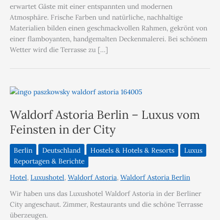
erwartet Gäste mit einer entspannten und modernen
Atmosphäre. Frische Farben und natürliche, nachhaltige
Materialien bilden einen geschmackvollen Rahmen, gekrönt von
einer flamboyanten, handgemalten Deckenmalerei. Bei schönem
Wetter wird die Terrasse zu […]
Waldorf Astoria Berlin – Luxus vom
Feinsten in der City
Berlin
Deutschland
Hostels & Hotels & Resorts
Luxus
Reportagen & Berichte
Hotel
,
Luxushotel
,
Waldorf Astoria
,
Waldorf Astoria Berlin
Wir haben uns das Luxushotel Waldorf Astoria in der Berliner
City angeschaut. Zimmer, Restaurants und die schöne Terrasse
überzeugen.