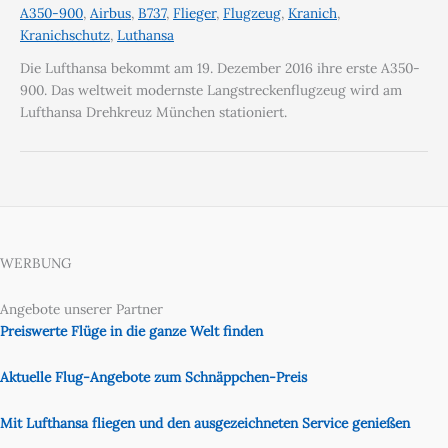
A350-900
,
Airbus
,
B737
,
Flieger
,
Flugzeug
,
Kranich
,
Kranichschutz
,
Luthansa
Die Lufthansa bekommt am 19. Dezember 2016 ihre erste A350-
900. Das weltweit modernste Langstreckenflugzeug wird am
Lufthansa Drehkreuz München stationiert.
WERBUNG
Angebote unserer Partner
Preiswerte Flüge in die ganze Welt finden
Aktuelle Flug-Angebote zum Schnäppchen-Preis
Mit Lufthansa fliegen und den ausgezeichneten Service genießen