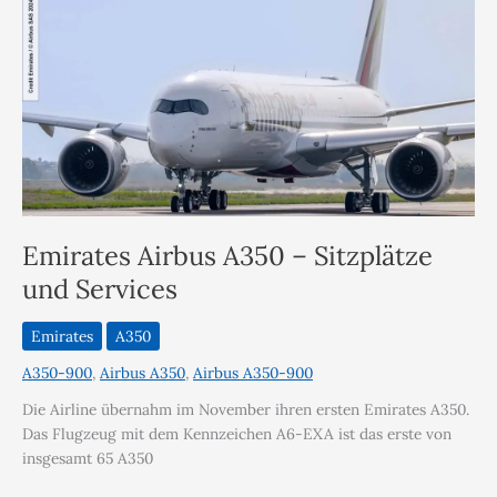
Emirates Airbus A350 – Sitzplätze
und Services
Emirates
A350
A350-900
,
Airbus A350
,
Airbus A350-900
Die Airline übernahm im November ihren ersten Emirates A350.
Das Flugzeug mit dem Kennzeichen A6-EXA ist das erste von
insgesamt 65 A350