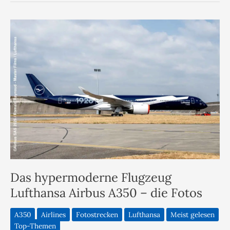
Das hypermoderne Flugzeug
Lufthansa Airbus A350 – die Fotos
A350
Airlines
Fotostrecken
Lufthansa
Meist gelesen
Top-Themen