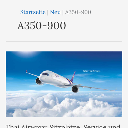
Startseite
|
Neu
|
A350-900
A350-900
Thai Airways: Sitzplätze, Service und