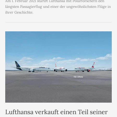
Am 1. Februar 2021 startet Lufthansa mit Polarforschern den
längsten Passagierflug und einer der ungewöhnlichsten Flüge in
ihrer Geschichte.
Lufthansa verkauft einen Teil seiner