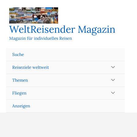
Zum
Inhalt
springen
WeltReisender Magazin
Magazin für individuelles Reisen
Suche
Reiseziele weltweit
Themen
Fliegen
Anzeigen