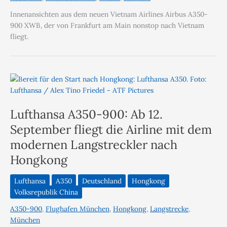
Innenansichten aus dem neuen Vietnam Airlines Airbus A350-
900 XWB, der von Frankfurt am Main nonstop nach Vietnam
fliegt.
Lufthansa A350-900: Ab 12.
September fliegt die Airline mit dem
modernen Langstreckler nach
Hongkong
Lufthansa
A350
Deutschland
Hongkong
Volksrepublik China
A350-900
,
Flughafen München
,
Hongkong
,
Langstrecke
,
München