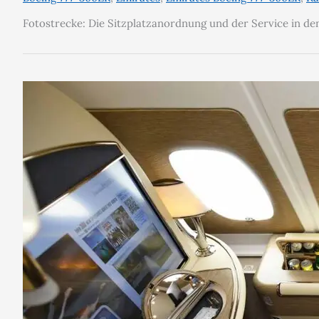
Fotostrecke: Die Sitzplatzanordnung und der Service in d