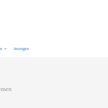
en
Anzeigen
emen