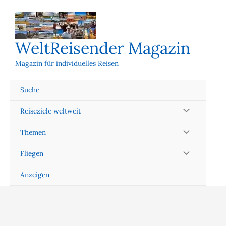
Zum
Inhalt
springen
WeltReisender Magazin
Magazin für individuelles Reisen
Suche
Reiseziele weltweit
Themen
Fliegen
Anzeigen