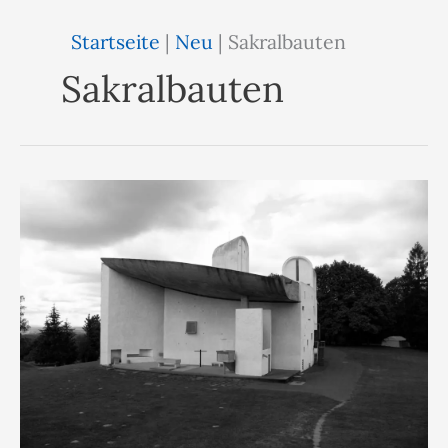
Startseite
|
Neu
|
Sakralbauten
Sakralbauten