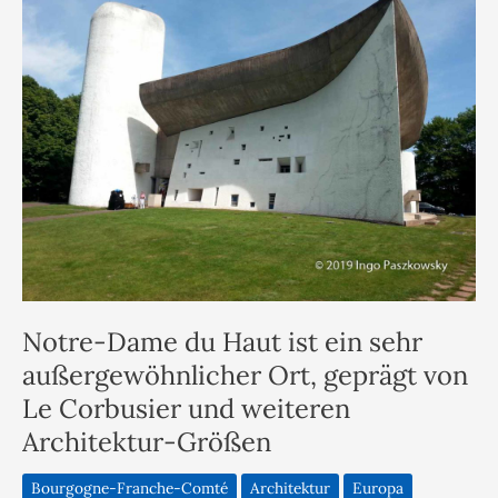
Notre-Dame du Haut ist ein sehr
außergewöhnlicher Ort, geprägt von
Le Corbusier und weiteren
Architektur-Größen
Bourgogne-Franche-Comté
Architektur
Europa