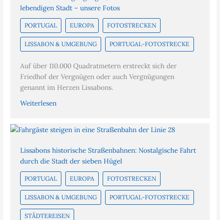
lebendigen Stadt – unsere Fotos
PORTUGAL
EUROPA
FOTOSTRECKEN
LISSABON & UMGEBUNG
PORTUGAL-FOTOSTRECKE
Auf über 110.000 Quadratmetern erstreckt sich der
Friedhof der Vergnügen oder auch Vergnügungen
genannt im Herzen Lissabons.
Weiterlesen
Lissabons historische Straßenbahnen: Nostalgische Fahrt
durch die Stadt der sieben Hügel
PORTUGAL
EUROPA
FOTOSTRECKEN
LISSABON & UMGEBUNG
PORTUGAL-FOTOSTRECKE
STÄDTEREISEN