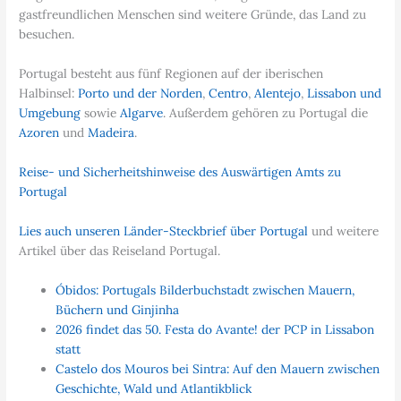
gastfreundlichen Menschen sind weitere Gründe, das Land zu
besuchen.
Portugal besteht aus fünf Regionen auf der iberischen
Halbinsel:
Porto und der Norden
,
Centro
,
Alentejo
,
Lissabon und
Umgebung
sowie
Algarve
. Außerdem gehören zu Portugal die
Azoren
und
Madeira
.
Reise- und Sicherheitshinweise des Auswärtigen Amts zu
Portugal
Lies auch unseren Länder-Steckbrief über Portugal
und weitere
Artikel über das Reiseland Portugal.
Óbidos: Portugals Bilderbuchstadt zwischen Mauern,
Büchern und Ginjinha
2026 findet das 50. Festa do Avante! der PCP in Lissabon
statt
Castelo dos Mouros bei Sintra: Auf den Mauern zwischen
Geschichte, Wald und Atlantikblick