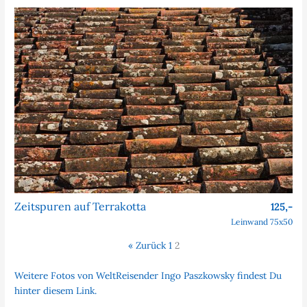
Zeitspuren auf Terrakotta
125,-
Leinwand 75x50
« Zurück
1
2
Weitere Fotos von WeltReisender Ingo Paszkowsky findest Du
hinter diesem Link.