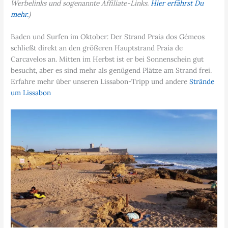
Werbelinks und sogenannte Affiliate-Links.
Hier erfährst Du
mehr.
)
Baden und Surfen im Oktober: Der Strand Praia dos Gémeos
schließt direkt an den größeren Hauptstrand Praia de
Carcavelos an. Mitten im Herbst ist er bei Sonnenschein gut
besucht, aber es sind mehr als genügend Plätze am Strand frei.
Erfahre mehr über unseren Lissabon-Tripp und andere
Strände
um Lissabon