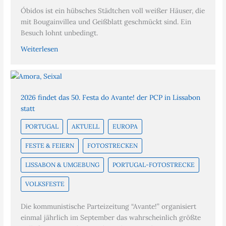
Óbidos ist ein hübsches Städtchen voll weißer Häuser, die
mit Bougainvillea und Geißblatt geschmückt sind. Ein
Besuch lohnt unbedingt.
Weiterlesen
2026 findet das 50. Festa do Avante! der PCP in Lissabon
statt
PORTUGAL
AKTUELL
EUROPA
FESTE & FEIERN
FOTOSTRECKEN
LISSABON & UMGEBUNG
PORTUGAL-FOTOSTRECKE
VOLKSFESTE
Die kommunistische Parteizeitung “Avante!” organisiert
einmal jährlich im September das wahrscheinlich größte