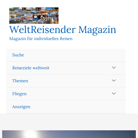
Zum
Inhalt
springen
WeltReisender Magazin
Magazin für individuelles Reisen
Suche
Reiseziele weltweit
Themen
Fliegen
Anzeigen