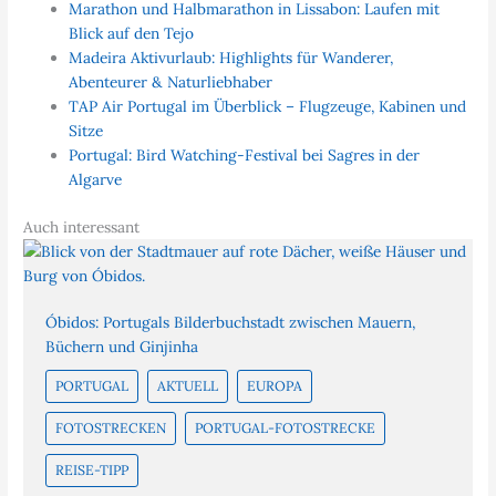
Marathon und Halbmarathon in Lissabon: Laufen mit
Blick auf den Tejo
Madeira Aktivurlaub: Highlights für Wanderer,
Abenteurer & Naturliebhaber
TAP Air Portugal im Überblick – Flugzeuge, Kabinen und
Sitze
Portugal: Bird Watching-Festival bei Sagres in der
Algarve
Auch interessant
Óbidos: Portugals Bilderbuchstadt zwischen Mauern,
Büchern und Ginjinha
PORTUGAL
AKTUELL
EUROPA
FOTOSTRECKEN
PORTUGAL-FOTOSTRECKE
REISE-TIPP