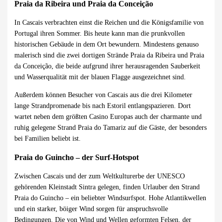
Praia da Ribeira und Praia da Conceição
In Cascais verbrachten einst die Reichen und die Königsfamilie von
Portugal ihren Sommer. Bis heute kann man die prunkvollen
historischen Gebäude in dem Ort bewundern. Mindestens genauso
malerisch sind die zwei dortigen Strände Praia da Ribeira und Praia
da Conceição, die beide aufgrund ihrer herausragenden Sauberkeit
und Wasserqualität mit der blauen Flagge ausgezeichnet sind.
Außerdem können Besucher von Cascais aus die drei Kilometer
lange Strandpromenade bis nach Estoril entlangspazieren. Dort
wartet neben dem größten Casino Europas auch der charmante und
ruhig gelegene Strand Praia do Tamariz auf die Gäste, der besonders
bei Familien beliebt ist.
Praia do Guincho – der Surf-Hotspot
Zwischen Cascais und der zum Weltkulturerbe der UNESCO
gehörenden Kleinstadt Sintra gelegen, finden Urlauber den Strand
Praia do Guincho – ein beliebter Windsurfspot. Hohe Atlantikwellen
und ein starker, böiger Wind sorgen für anspruchsvolle
Bedingungen. Die von Wind und Wellen geformten Felsen, der