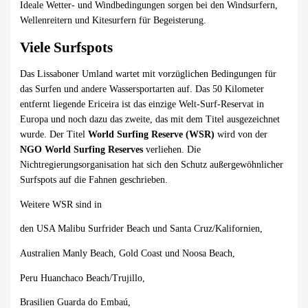
Ideale Wetter- und Windbedingungen sorgen bei den Windsurfern,
Wellenreitern und Kitesurfern für Begeisterung.
Viele Surfspots
Das Lissaboner Umland wartet mit vorzüglichen Bedingungen für
das Surfen und andere Wassersportarten auf. Das 50 Kilometer
entfernt liegende Ericeira ist das einzige Welt-Surf-Reservat in
Europa und noch dazu das zweite, das mit dem Titel ausgezeichnet
wurde. Der Titel
World Surfing Reserve (WSR)
wird von der
NGO World Surfing Reserves
verliehen. Die
Nichtregierungsorganisation hat sich den Schutz außergewöhnlicher
Surfspots auf die Fahnen geschrieben.
Weitere WSR sind in
den USA Malibu Surfrider Beach und Santa Cruz/Kalifornien,
Australien Manly Beach, Gold Coast und Noosa Beach,
Peru Huanchaco Beach/Trujillo,
Brasilien Guarda do Embaú,