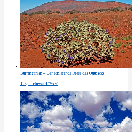
Burringurrah – Der schlafende Riese des Outbacks
125,-
Leinwand 75x50