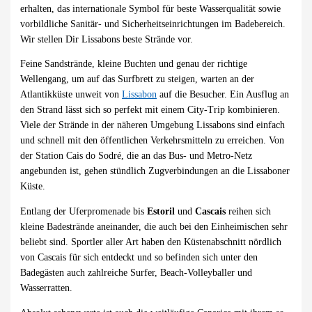
erhalten, das internationale Symbol für beste Wasserqualität sowie
vorbildliche Sanitär- und Sicherheitseinrichtungen im Badebereich.
Wir stellen Dir Lissabons beste Strände vor.
Feine Sandstrände, kleine Buchten und genau der richtige
Wellengang, um auf das Surfbrett zu steigen, warten an der
Atlantikküste unweit von
Lissabon
auf die Besucher. Ein Ausflug an
den Strand lässt sich so perfekt mit einem City-Trip kombinieren.
Viele der Strände in der näheren Umgebung Lissabons sind einfach
und schnell mit den öffentlichen Verkehrsmitteln zu erreichen. Von
der Station Cais do Sodré, die an das Bus- und Metro-Netz
angebunden ist, gehen stündlich Zugverbindungen an die Lissaboner
Küste.
Entlang der Uferpromenade bis
Estoril
und
Cascais
reihen sich
kleine Badestrände aneinander, die auch bei den Einheimischen sehr
beliebt sind. Sportler aller Art haben den Küstenabschnitt nördlich
von Cascais für sich entdeckt und so befinden sich unter den
Badegästen auch zahlreiche Surfer, Beach-Volleyballer und
Wasserratten.