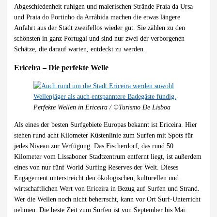
Abgeschiedenheit ruhigen und malerischen Strände Praia da Ursa
und Praia do Portinho da Arrábida machen die etwas längere
Anfahrt aus der Stadt zweifellos wieder gut. Sie zählen zu den
schönsten in ganz Portugal und sind nur zwei der verborgenen
Schätze, die darauf warten, entdeckt zu werden.
Ericeira – Die perfekte Welle
Perfekte Wellen in Ericeira / ©Turismo De Lisboa
Als eines der besten Surfgebiete Europas bekannt ist Ericeira. Hier
stehen rund acht Kilometer Küstenlinie zum Surfen mit Spots für
jedes Niveau zur Verfügung. Das Fischerdorf, das rund 50
Kilometer vom Lissaboner Stadtzentrum entfernt liegt, ist außerdem
eines von nur fünf World Surfing Reserves der Welt. Dieses
Engagement unterstreicht den ökologischen, kulturellen und
wirtschaftlichen Wert von Ericeira in Bezug auf Surfen und Strand.
Wer die Wellen noch nicht beherrscht, kann vor Ort Surf-Unterricht
nehmen. Die beste Zeit zum Surfen ist von September bis Mai.