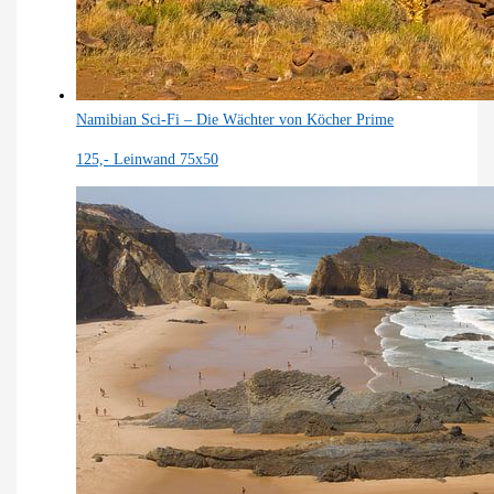
Namibian Sci-Fi – Die Wächter von Köcher Prime
125,-
Leinwand 75x50