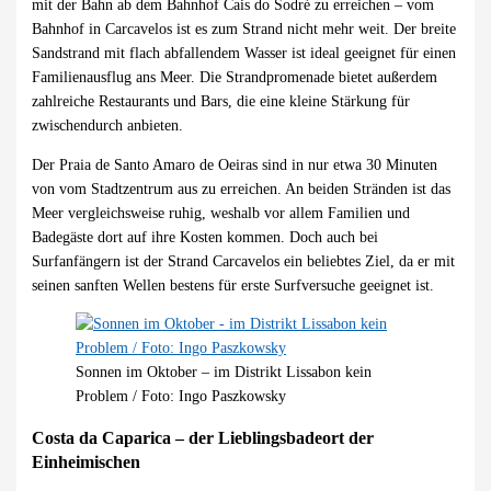
mit der Bahn ab dem Bahnhof Cais do Sodré zu erreichen – vom
Bahnhof in Carcavelos ist es zum Strand nicht mehr weit. Der breite
Sandstrand mit flach abfallendem Wasser ist ideal geeignet für einen
Familienausflug ans Meer. Die Strandpromenade bietet außerdem
zahlreiche Restaurants und Bars, die eine kleine Stärkung für
zwischendurch anbieten.
Der Praia de Santo Amaro de Oeiras sind in nur etwa 30 Minuten
von vom Stadtzentrum aus zu erreichen. An beiden Stränden ist das
Meer vergleichsweise ruhig, weshalb vor allem Familien und
Badegäste dort auf ihre Kosten kommen. Doch auch bei
Surfanfängern ist der Strand Carcavelos ein beliebtes Ziel, da er mit
seinen sanften Wellen bestens für erste Surfversuche geeignet ist.
Sonnen im Oktober – im Distrikt Lissabon kein
Problem / Foto: Ingo Paszkowsky
Costa da Caparica – der Lieblingsbadeort der
Einheimischen