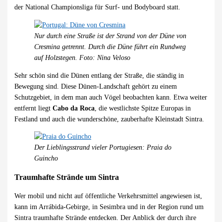
der National Championsliga für Surf- und Bodyboard statt.
Nur durch eine Straße ist der Strand von der Düne von
Cresmina getrennt. Durch die Düne führt ein Rundweg
auf Holzstegen. Foto: Nina Veloso
Sehr schön sind die Dünen entlang der Straße, die ständig in
Bewegung sind. Diese Dünen-Landschaft gehört zu einem
Schutzgebiet, in dem man auch Vögel beobachten kann. Etwa weiter
entfernt liegt
Cabo da Roca
, die westlichste Spitze Europas in
Festland und auch die wunderschöne, zauberhafte Kleinstadt Sintra.
Der Lieblingsstrand vieler Portugiesen: Praia do
Guincho
Traumhafte Strände um Sintra
Wer mobil und nicht auf öffentliche Verkehrsmittel angewiesen ist,
kann im Arrábida-Gebirge, in Sesimbra und in der Region rund um
Sintra traumhafte Strände entdecken. Der Anblick der durch ihre