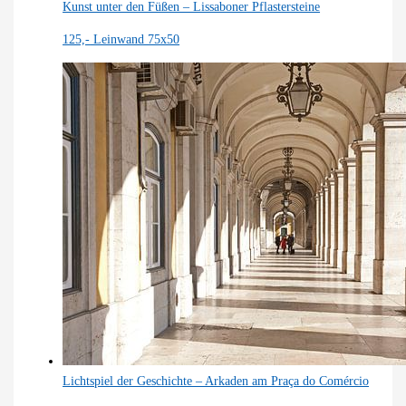
Kunst unter den Füßen – Lissaboner Pflastersteine
125,-
Leinwand 75x50
Lichtspiel der Geschichte – Arkaden am Praça do Comércio