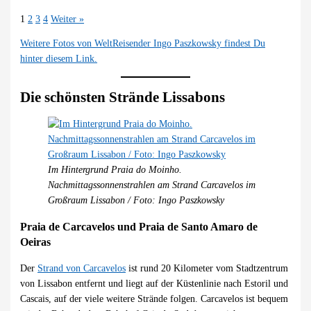
1
2
3
4
Weiter »
Weitere Fotos von WeltReisender Ingo Paszkowsky findest Du
hinter diesem Link.
Die schönsten Strände Lissabons
Im Hintergrund Praia do Moinho.
Nachmittagssonnenstrahlen am Strand Carcavelos im
Großraum Lissabon / Foto: Ingo Paszkowsky
Praia de Carcavelos und Praia de Santo Amaro de
Oeiras
Der
Strand von Carcavelos
ist rund 20 Kilometer vom Stadtzentrum
von Lissabon entfernt und liegt auf der Küstenlinie nach Estoril und
Cascais, auf der viele weitere Strände folgen. Carcavelos ist bequem