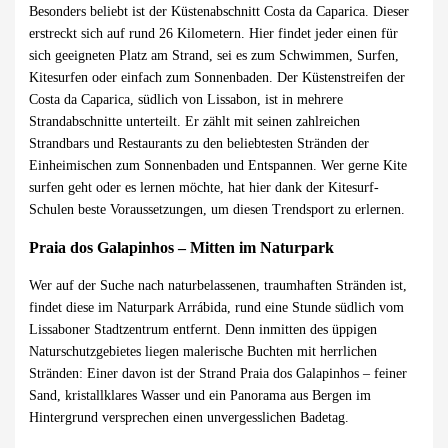
Besonders beliebt ist der Küstenabschnitt Costa da Caparica. Dieser
erstreckt sich auf rund 26 Kilometern. Hier findet jeder einen für
sich geeigneten Platz am Strand, sei es zum Schwimmen, Surfen,
Kitesurfen oder einfach zum Sonnenbaden. Der Küstenstreifen der
Costa da Caparica, südlich von Lissabon, ist in mehrere
Strandabschnitte unterteilt. Er zählt mit seinen zahlreichen
Strandbars und Restaurants zu den beliebtesten Stränden der
Einheimischen zum Sonnenbaden und Entspannen. Wer gerne Kite
surfen geht oder es lernen möchte, hat hier dank der Kitesurf-
Schulen beste Voraussetzungen, um diesen Trendsport zu erlernen.
Praia dos Galapinhos – Mitten im Naturpark
Wer auf der Suche nach naturbelassenen, traumhaften Stränden ist,
findet diese im Naturpark Arrábida, rund eine Stunde südlich vom
Lissaboner Stadtzentrum entfernt. Denn inmitten des üppigen
Naturschutzgebietes liegen malerische Buchten mit herrlichen
Stränden: Einer davon ist der Strand Praia dos Galapinhos – feiner
Sand, kristallklares Wasser und ein Panorama aus Bergen im
Hintergrund versprechen einen unvergesslichen Badetag.