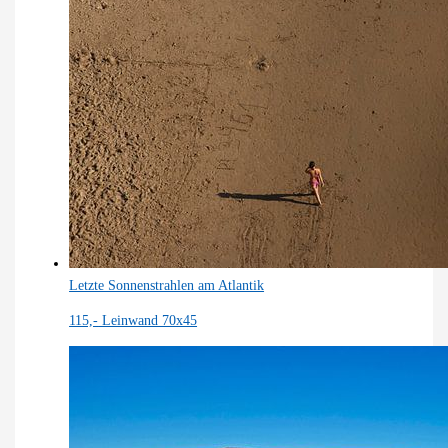
Letzte Sonnenstrahlen am Atlantik
115,-
Leinwand 70x45