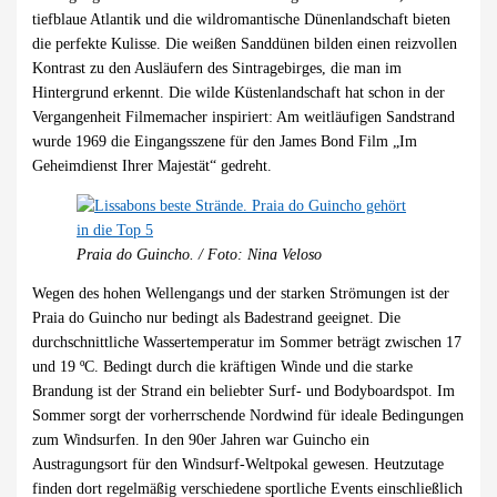
tiefblaue Atlantik und die wildromantische Dünenlandschaft bieten
die perfekte Kulisse. Die weißen Sanddünen bilden einen reizvollen
Kontrast zu den Ausläufern des Sintragebirges, die man im
Hintergrund erkennt. Die wilde Küstenlandschaft hat schon in der
Vergangenheit Filmemacher inspiriert: Am weitläufigen Sandstrand
wurde 1969 die Eingangsszene für den James Bond Film „Im
Geheimdienst Ihrer Majestät“ gedreht.
Praia do Guincho. / Foto: Nina Veloso
Wegen des hohen Wellengangs und der starken Strömungen ist der
Praia do Guincho nur bedingt als Badestrand geeignet. Die
durchschnittliche Wassertemperatur im Sommer beträgt zwischen 17
und 19 ºC. Bedingt durch die kräftigen Winde und die starke
Brandung ist der Strand ein beliebter Surf- und Bodyboardspot. Im
Sommer sorgt der vorherrschende Nordwind für ideale Bedingungen
zum Windsurfen. In den 90er Jahren war Guincho ein
Austragungsort für den Windsurf-Weltpokal gewesen. Heutzutage
finden dort regelmäßig verschiedene sportliche Events einschließlich