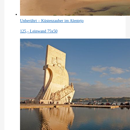
Unberührt – Küstenzauber im Alentejo
125,-
Leinwand 75x50