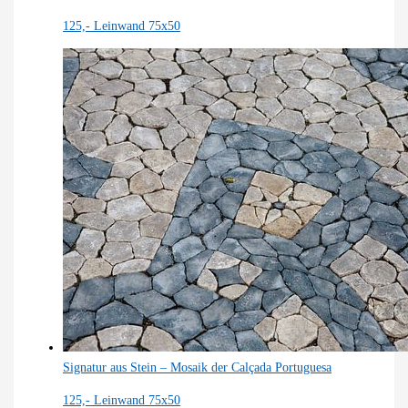
125,-
Leinwand 75x50
Signatur aus Stein – Mosaik der Calçada Portuguesa
125,-
Leinwand 75x50