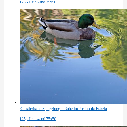
125,-
Leinwand 75x50
Künstlerische Spiegelung – Ruhe im Jardim da Estrela
125,-
Leinwand 75x50