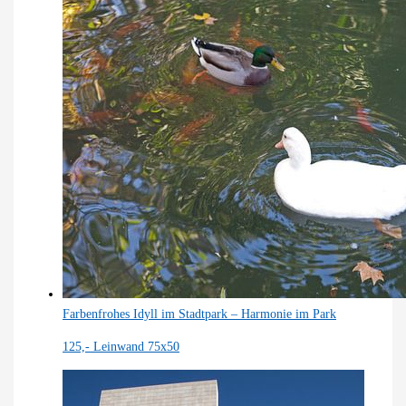
Farbenfrohes Idyll im Stadtpark – Harmonie im Park
125,-
Leinwand 75x50