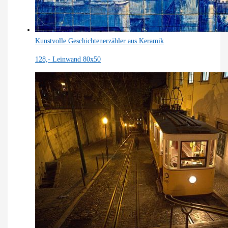
Kunstvolle Geschichtenerzähler aus Keramik
128,-
Leinwand 80x50