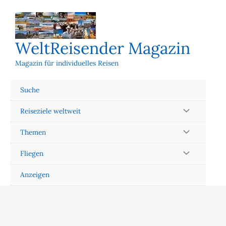
Zum
Inhalt
springen
WeltReisender Magazin
Magazin für individuelles Reisen
Suche
Reiseziele weltweit
Themen
Fliegen
Anzeigen