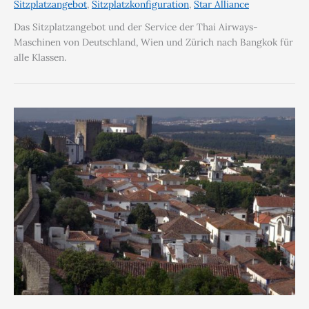
Sitzplatzangebot
,
Sitzplatzkonfiguration
,
Star Alliance
Das Sitzplatzangebot und der Service der Thai Airways-
Maschinen von Deutschland, Wien und Zürich nach Bangkok für
alle Klassen.