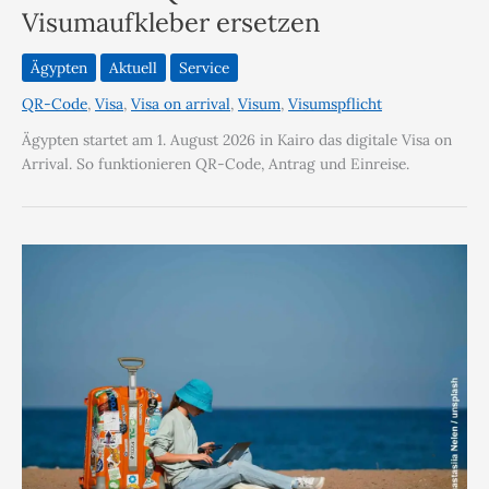
Visumaufkleber ersetzen
Ägypten
Aktuell
Service
QR-Code
,
Visa
,
Visa on arrival
,
Visum
,
Visumspflicht
Ägypten startet am 1. August 2026 in Kairo das digitale Visa on
Arrival. So funktionieren QR-Code, Antrag und Einreise.