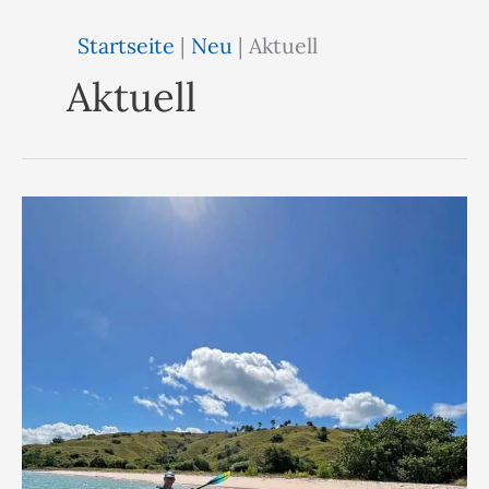
Startseite
|
Neu
|
Aktuell
Aktuell