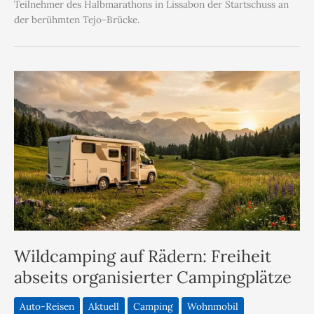
Teilnehmer des Halbmarathons in Lissabon der Startschuss an
der berühmten Tejo-Brücke.
Wildcamping auf Rädern: Freiheit
abseits organisierter Campingplätze
Auto-Reisen
Aktuell
Camping
Wohnmobil