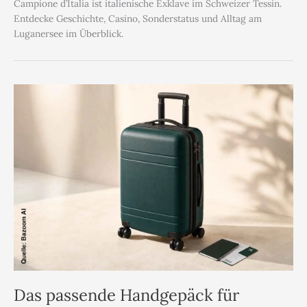
Campione d’Italia ist italienische Exklave im Schweizer Tessin.
Entdecke Geschichte, Casino, Sonderstatus und Alltag am
Luganersee im Überblick.
Das passende Handgepäck für