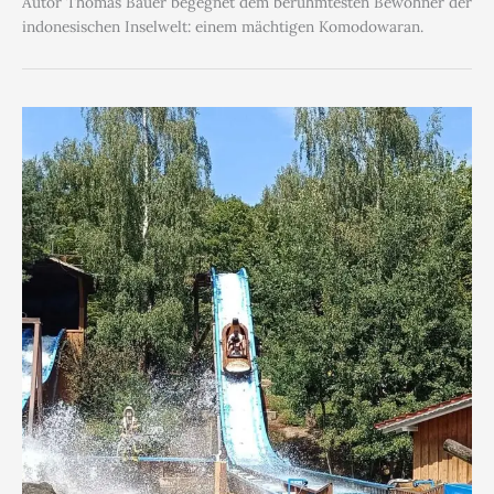
Autor Thomas Bauer begegnet dem berühmtesten Bewohner der
indonesischen Inselwelt: einem mächtigen Komodowaran.