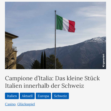
Campione d’Italia: Das kleine Stück
Italien innerhalb der Schweiz
Italien
Aktuell
Europa
Schweiz
Casino
,
Glücksspiel