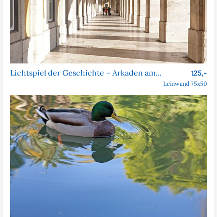
Lichtspiel der Geschichte – Arkaden am Praça do Comércio
125,-
Leinwand 75x50