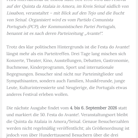
auf der Quinta da Atalaia in Amora, im Kreis Seixal südlich von
Lissabon, veranstaltet – mit Blick auf den Tejo und die Bucht
von Seixal. Organisiert wird es vom Partido Comunista
Português (PCP), der Kommunistischen Partei Portugals,
benannt ist es nach deren Parteizeitung „Avante!“.
Trotz des klar politischen Hintergrunds ist die Festa do Avante!
längst mehr als ein Parteitreffen. Drei Tage lang mischen sich
Konzerte, Theater, Kino, Ausstellungen, Debatten, Gastronomie,
Buchmesse, Kinderprogramm, Sport und internationale
Begegnungen. Besucher sind nicht nur Parteimitglieder und
Sympathisanten, sondern auch Familien, Musikfreunde, junge
Leute, Kulturinteressierte und Neugierige, die Portugals etwas
anderes Festival erleben wollen.
Die nächste Ausgabe findet vom
4. bis 6. September 2026
statt
und markiert die 50. Festa do Avante!. Veranstaltungsort bleibt
die Quinta da Atalaia in Amora/Seixal. Genaue Besucherzahlen
werden nicht regelmäßig veröffentlicht; als Größenordnung ist
jedoch von über Hunderttausend Besuchern über die drei