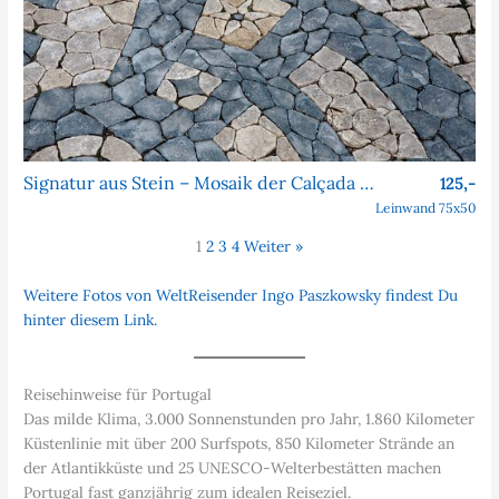
Signatur aus Stein – Mosaik der Calçada Portuguesa
125,-
Leinwand 75x50
1
2
3
4
Weiter »
Weitere Fotos von WeltReisender Ingo Paszkowsky findest Du
hinter diesem Link.
Reisehinweise für Portugal
Das milde Klima, 3.000 Sonnenstunden pro Jahr, 1.860 Kilometer
Küstenlinie mit über 200 Surfspots, 850 Kilometer Strände an
der Atlantikküste und 25 UNESCO-Welterbestätten machen
Portugal fast ganzjährig zum idealen Reiseziel.