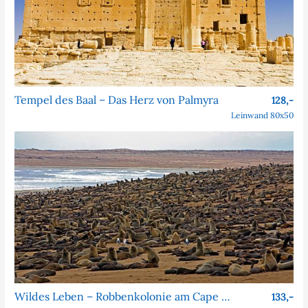
Tempel des Baal – Das Herz von Palmyra
128,-
Leinwand 80x50
Wildes Leben – Robbenkolonie am Cape Cross
133,-