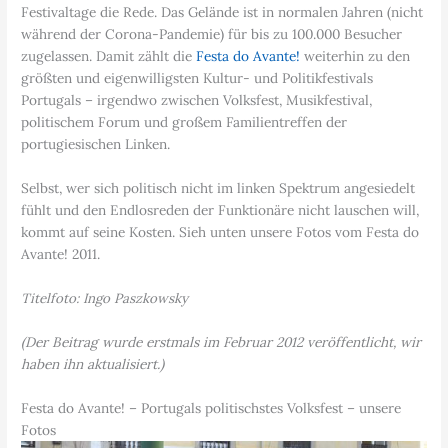
Festivaltage die Rede. Das Gelände ist in normalen Jahren (nicht
während der Corona-Pandemie) für bis zu 100.000 Besucher
zugelassen. Damit zählt die
Festa do Avante!
weiterhin zu den
größten und eigenwilligsten Kultur- und Politikfestivals
Portugals – irgendwo zwischen Volksfest, Musikfestival,
politischem Forum und großem Familientreffen der
portugiesischen Linken.
Selbst, wer sich politisch nicht im linken Spektrum angesiedelt
fühlt und den Endlosreden der Funktionäre nicht lauschen will,
kommt auf seine Kosten. Sieh unten unsere Fotos vom Festa do
Avante! 2011.
Titelfoto: Ingo Paszkowsky
(Der Beitrag wurde erstmals im Februar 2012 veröffentlicht, wir
haben ihn aktualisiert.)
Festa do Avante! – Portugals politischstes Volksfest – unsere
Fotos