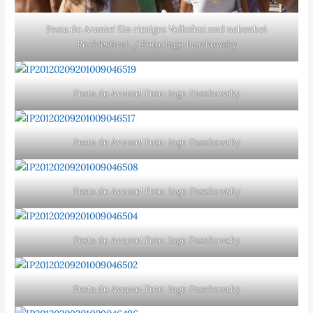
Festa do Avante! Ein riesiges Volksfest und nebenbei
Rockfestival. / Foto: Ingo Paszkowsky
Festa do Avante! Foto: Ingo Paszkowsky
Festa do Avante! Foto: Ingo Paszkowsky
Festa do Avante! Foto: Ingo Paszkowsky
Festa do Avante! Foto: Ingo Paszkowsky
Festa do Avante! Foto: Ingo Paszkowsky