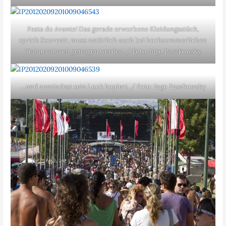
Festa do Avante! Das gerade erworbene Kleidungsstück,
sprich Souvenir, muss natürlich auch bei hochsommerlichen
Temperaturen getragen werden. / Foto: Ingo Paszkowsky
…und zumindest sein Look kopiert. / Foto: Ingo Paszkowsky