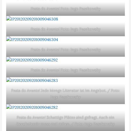
Festa do Avante! Foto: Ingo Paszkowsky
Festa do Avante! Foto: Ingo Paszkowsky
Festa do Avante! Foto: Ingo Paszkowsky
Festa do Avante! Foto: Ingo Paszkowsky
Festa do Avante! Jede Menge Literatur ist im Angebot. / Foto:
Ingo Paszkowsky
Festa do Avante! Schattige Plätze sind gefragt. Auch ein
Revolutionär muss mal ruhen. / Foto: Ingo Paszkowsky