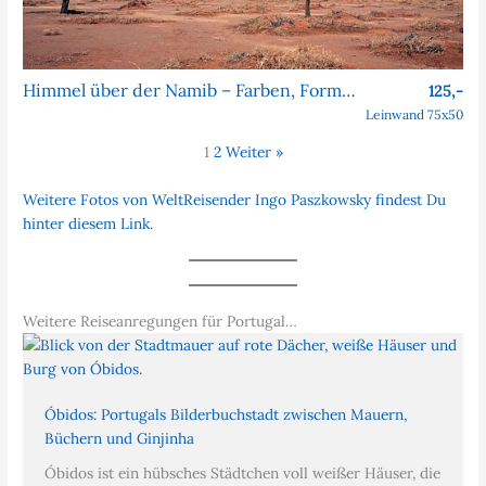
Himmel über der Namib – Farben, Formen, Faszination
125,-
Leinwand 75x50
1
2
Weiter »
Weitere Fotos von WeltReisender Ingo Paszkowsky findest Du
hinter diesem Link.
Weitere Reiseanregungen für Portugal…
Óbidos: Portugals Bilderbuchstadt zwischen Mauern,
Büchern und Ginjinha
Óbidos ist ein hübsches Städtchen voll weißer Häuser, die