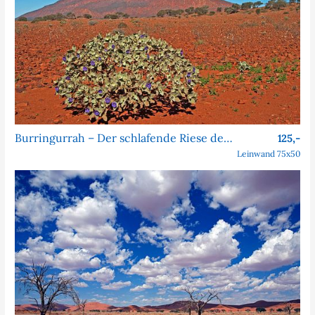
Burringurrah – Der schlafende Riese des Outbacks
125,-
Leinwand 75x50