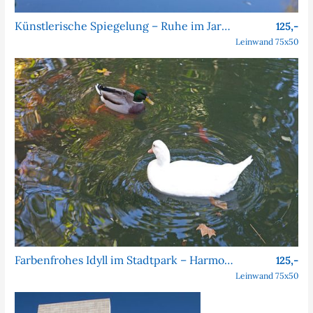
Künstlerische Spiegelung – Ruhe im Jardim da Estrela
125,-
Leinwand 75x50
Farbenfrohes Idyll im Stadtpark – Harmonie im Park
125,-
Leinwand 75x50