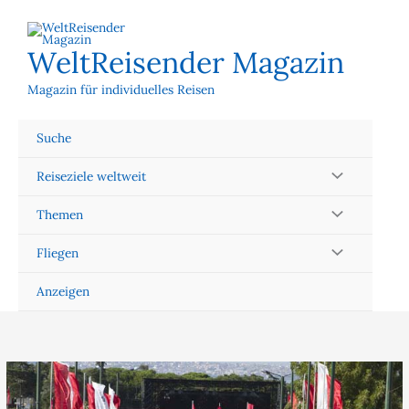
Zum
Inhalt
springen
WeltReisender Magazin
Magazin für individuelles Reisen
Suche
Reiseziele weltweit
Themen
Fliegen
Anzeigen