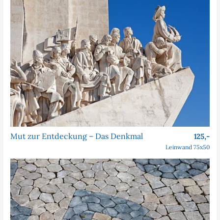
Mut zur Entdeckung – Das Denkmal
125,-
Leinwand 75x50