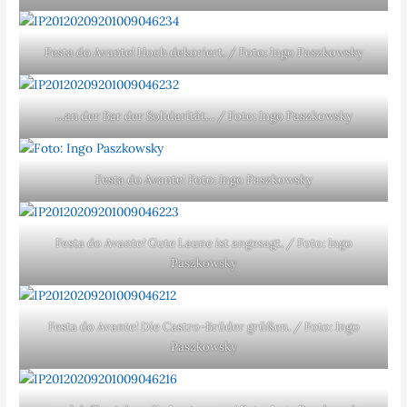
Festa do Avante! Hoch dekoriert. / Foto: Ingo Paszkowsky
…an der Bar der Solidarität… / Foto: Ingo Paszkowsky
Festa do Avante! Foto: Ingo Paszkowsky
Festa do Avante! Gute Laune ist angesagt. / Foto: Ingo
Paszkowsky
Festa do Avante! Die Castro-Brüder grüßen. / Foto: Ingo
Paszkowsky