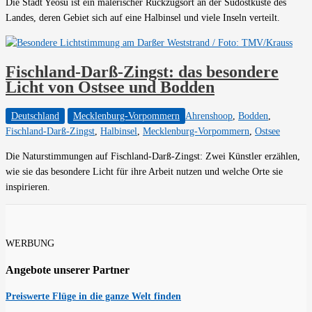
Die Stadt Yeosu ist ein malerischer Rückzugsort an der Südostküste des
Landes, deren Gebiet sich auf eine Halbinsel und viele Inseln verteilt.
Fischland-Darß-Zingst: das besondere
Licht von Ostsee und Bodden
Deutschland
Mecklenburg-Vorpommern
Ahrenshoop
,
Bodden
,
Fischland-Darß-Zingst
,
Halbinsel
,
Mecklenburg-Vorpommern
,
Ostsee
Die Naturstimmungen auf Fischland-Darß-Zingst: Zwei Künstler erzählen,
wie sie das besondere Licht für ihre Arbeit nutzen und welche Orte sie
inspirieren.
WERBUNG
Angebote unserer Partner
Preiswerte Flüge in die ganze Welt finden