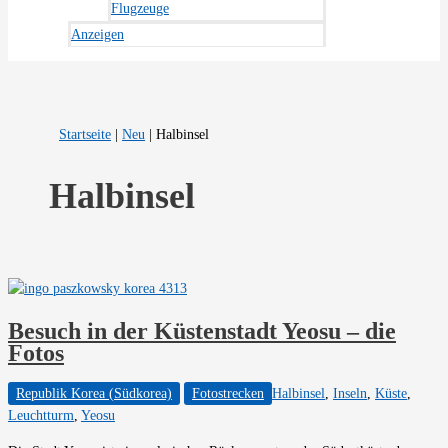
Flugzeuge
Anzeigen
Startseite
|
Neu
|
Halbinsel
Halbinsel
Besuch in der Küstenstadt Yeosu – die
Fotos
Republik Korea (Südkorea)
Fotostrecken
Halbinsel
,
Inseln
,
Küste
,
Leuchtturm
,
Yeosu