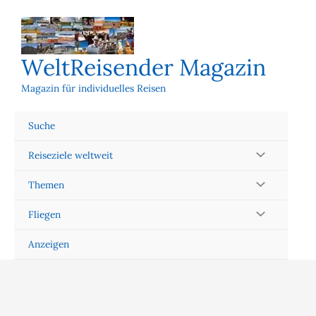
Zum
Inhalt
springen
WeltReisender Magazin
Magazin für individuelles Reisen
Suche
Reiseziele weltweit
Themen
Fliegen
Anzeigen