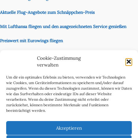
Aktuelle Flug-Angebote zum Schnäppchen-Preis
Mit Lufthansa fliegen und den ausgezeichneten Service genießen
Preiswert mit Eurowings fliegen
Unsere Partnerseite
Cookie-Zustimmung
Content Creator
verwalten
Um dir ein optimales Erlebnis zu bieten, verwenden wir Technologien
wie Cookies, um Geräteinformationen zu speichern und/oder darauf
zuzugreifen. Wenn du diesen Technologien zustimmst, können wir Daten
wie das Surfverhalten oder eindeutige IDs auf dieser Website
verarbeiten. Wenn du deine Zustimmung nicht erteilst oder
zurückziehst, können bestimmte Merkmale und Funktionen
beeinträchtigt werden.
Cookie-Richtlinie (EU)
Datenschutzerklärung
Akzeptieren
Impressum & Kontakt