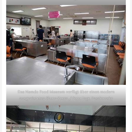
Das Namdo Food Museum verfügt über einen modern
ausgerüsteten Show-Room / Foto: Ingo Paszkowsky