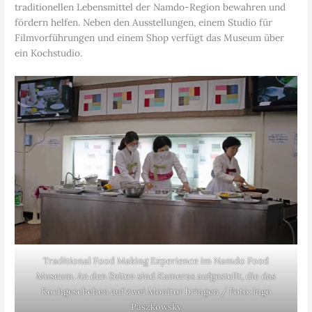
traditionellen Lebensmittel der Namdo-Region bewahren und
fördern helfen. Neben den Ausstellungen, einem Studio für
Filmvorführungen und einem Shop verfügt das Museum über
ein Kochstudio.
Traditional Food Making Experience im Namdo Food
Museum. An den Seiten sind Kameras aufgestellt, die das
Kochgeschehen auf zwei Monitor bringen / Foto: Ingo
Paszkowsky