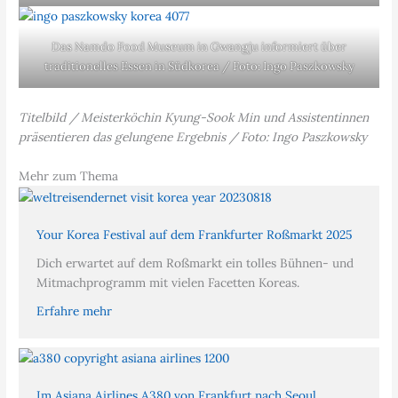
Das Namdo Food Museum in Gwangju informiert über
traditionelles Essen in Südkorea / Foto: Ingo Paszkowsky
Titelbild / Meisterköchin Kyung-Sook Min und Assistentinnen
präsentieren das gelungene Ergebnis / Foto: Ingo Paszkowsky
Mehr zum Thema
Your Korea Festival auf dem Frankfurter Roßmarkt 2025
Dich erwartet auf dem Roßmarkt ein tolles Bühnen- und
Mitmachprogramm mit vielen Facetten Koreas.
Erfahre mehr
Im Asiana Airlines A380 von Frankfurt nach Seoul