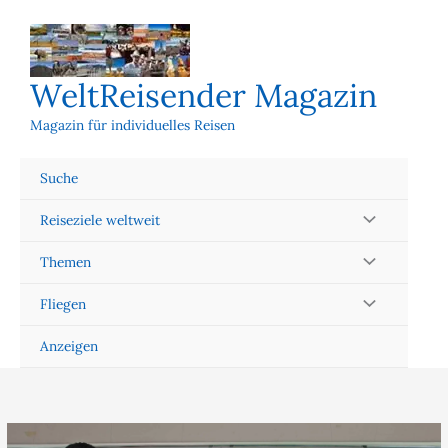
Zum
Inhalt
springen
WeltReisender Magazin
Magazin für individuelles Reisen
Suche
Reiseziele weltweit
Themen
Fliegen
Anzeigen