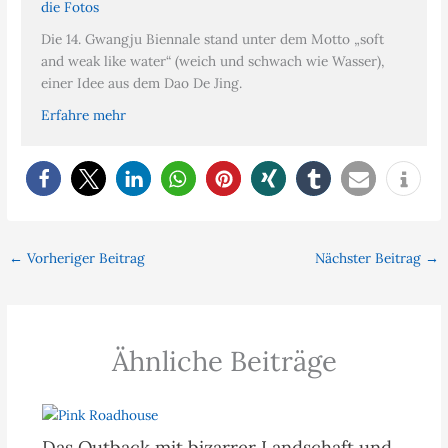
die Fotos
Die 14. Gwangju Biennale stand unter dem Motto „soft
and weak like water“ (weich und schwach wie Wasser),
einer Idee aus dem Dao De Jing.
Erfahre mehr
←
Vorheriger Beitrag
Nächster Beitrag
→
Ähnliche Beiträge
Das Outback mit bizarrer Landschaft und