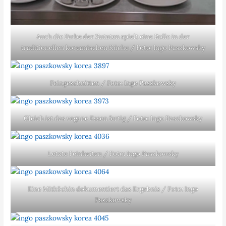
Auch die Farbe der Zutaten spielt eine Rolle in der
traditionellen koreanischen Küche / Foto: Ingo Paszkowsky
Feingeschnitten / Foto: Ingo Paszkowsky
Gleich ist das vegane Essen fertig / Foto: Ingo Paszkowsky
Letzte Feinheiten / Foto: Ingo Paszkowsky
Eine Mitköchin dokumentiert das Ergebnis / Foto: Ingo
Paszkowsky