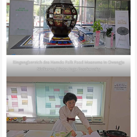
Eingangbereich des Namdo Folk Food Museums in Gwangju
Südkorea/ Foto: Ingo Paszkowsky