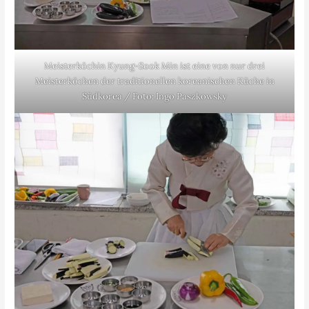
Meisterköchin Kyung-Sook Min ist eine von nur drei
Meisterköchen der traditionellen koreanischen Küche in
Südkorea / Foto: Ingo Paszkowsky