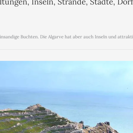
ltungen, Inseln, Strände, Städte, Dör
einsandige Buchten. Die Algarve hat aber auch Inseln und attrakt