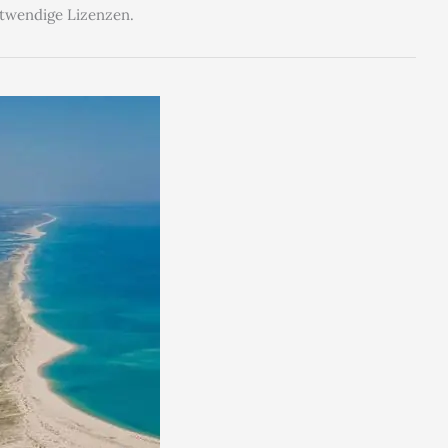
otwendige Lizenzen.