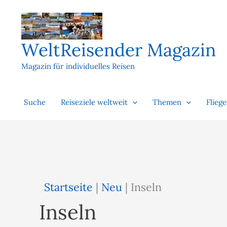
Zum
Inhalt
springen
WeltReisender Magazin
Magazin für individuelles Reisen
Suche
Reiseziele weltweit
Themen
Flieg
Startseite
|
Neu
|
Inseln
Inseln