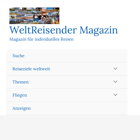
Zum
Inhalt
springen
WeltReisender Magazin
Magazin für individuelles Reisen
Suche
Reiseziele weltweit
Themen
Fliegen
Anzeigen