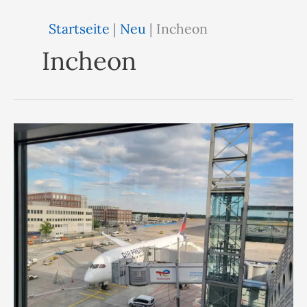
Startseite
|
Neu
|
Incheon
Incheon