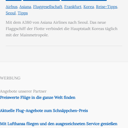
Airbus
,
Asiana
,
Fluggesellschaft
,
Frankfurt
,
Korea
,
Reise-Tipps
,
Seoul
,
Tipps
Mit dem A380 von Asiana Airlines nach Seoul. Das neue
Flaggschiff der Flotte verbindet die Hauptstadt Koreas täglich
mit der Mainmetropole.
WERBUNG
Angebote unserer Partner
Preiswerte Flüge in die ganze Welt finden
Aktuelle Flug-Angebote zum Schnäppchen-Preis
Mit Lufthansa fliegen und den ausgezeichneten Service genießen