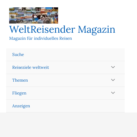
Zum
Inhalt
springen
WeltReisender Magazin
Magazin für individuelles Reisen
Suche
Reiseziele weltweit
Themen
Fliegen
Anzeigen