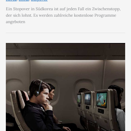
Ein Stopover in Südkorea ist auf jeden Fall ein Zwischenstopp,
der sich lohnt. Es werden zahlreiche kostenlose Programme
angeboten