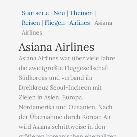
Startseite
|
Neu
|
Themen
|
Reisen
|
Fliegen
|
Airlines
|
Asiana
Airlines
Asiana Airlines
Asiana Airlines war über viele Jahre
die zweitgrößte Fluggesellschaft
Südkoreas und verband ihr
Drehkreuz Seoul-Incheon mit
Zielen in Asien, Europa,
Nordamerika und Ozeanien. Nach
der Übernahme durch Korean Air
wird Asiana schrittweise in den
größeren koreanischen ehemaligen