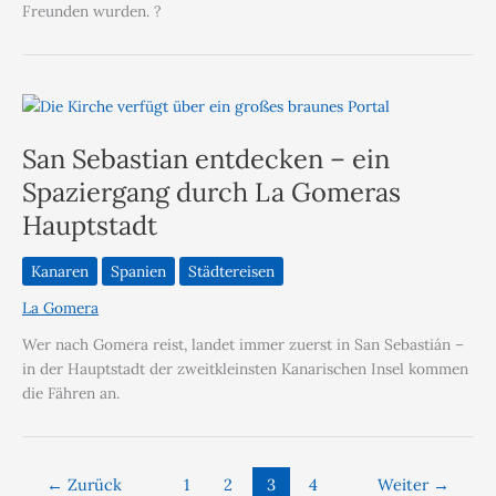
Freunden wurden. ?
San Sebastian entdecken – ein
Spaziergang durch La Gomeras
Hauptstadt
Kanaren
Spanien
Städtereisen
La Gomera
Wer nach Gomera reist, landet immer zuerst in San Sebastián –
in der Hauptstadt der zweitkleinsten Kanarischen Insel kommen
die Fähren an.
←
Zurück
1
2
3
4
Weiter
→