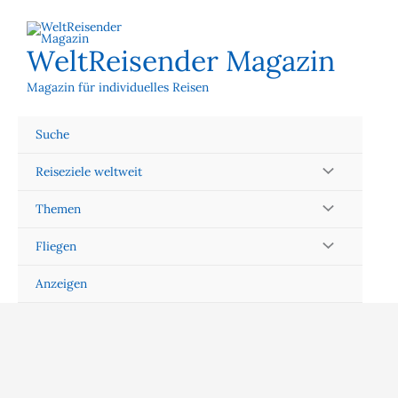
Zum
Inhalt
springen
WeltReisender Magazin
Magazin für individuelles Reisen
Suche
Reiseziele weltweit
Themen
Fliegen
Anzeigen