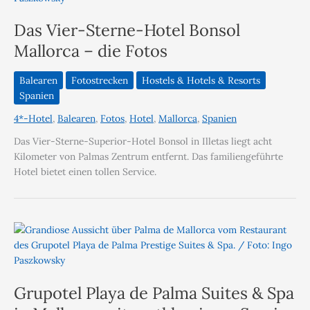
Das Vier-Sterne-Hotel Bonsol
Mallorca – die Fotos
Balearen
Fotostrecken
Hostels & Hotels & Resorts
Spanien
4*-Hotel
,
Balearen
,
Fotos
,
Hotel
,
Mallorca
,
Spanien
Das Vier-Sterne-Superior-Hotel Bonsol in Illetas liegt acht
Kilometer von Palmas Zentrum entfernt. Das familiengeführte
Hotel bietet einen tollen Service.
Grupotel Playa de Palma Suites & Spa