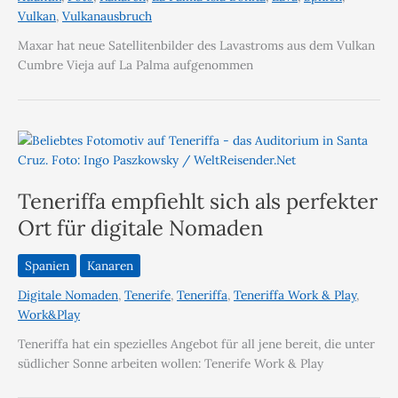
Vulkan
,
Vulkanausbruch
Maxar hat neue Satellitenbilder des Lavastroms aus dem Vulkan
Cumbre Vieja auf La Palma aufgenommen
Teneriffa empfiehlt sich als perfekter
Ort für digitale Nomaden
Spanien
Kanaren
Digitale Nomaden
,
Tenerife
,
Teneriffa
,
Teneriffa Work & Play
,
Work&Play
Teneriffa hat ein spezielles Angebot für all jene bereit, die unter
südlicher Sonne arbeiten wollen: Tenerife Work & Play