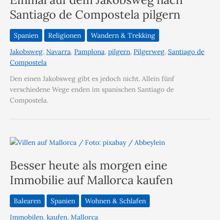
Santiago de Compostela pilgern
Spanien
Religionen
Wandern & Trekking
Jakobsweg
,
Navarra
,
Pamplona
,
pilgern
,
Pilgerweg
,
Santiago de
Compostela
Den einen Jakobsweg gibt es jedoch nicht. Allein fünf
verschiedene Wege enden im spanischen Santiago de
Compostela.
Besser heute als morgen eine
Immobilie auf Mallorca kaufen
Balearen
Spanien
Wohnen & Schlafen
Immobilen
,
kaufen
,
Mallorca