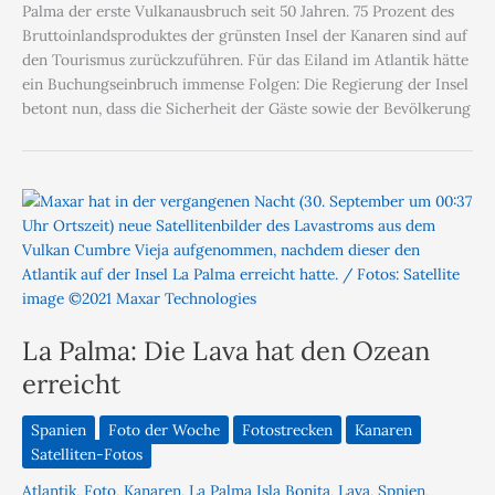
Palma der erste Vulkanausbruch seit 50 Jahren. 75 Prozent des
Bruttoinlandsproduktes der grünsten Insel der Kanaren sind auf
den Tourismus zurückzuführen. Für das Eiland im Atlantik hätte
ein Buchungseinbruch immense Folgen: Die Regierung der Insel
betont nun, dass die Sicherheit der Gäste sowie der Bevölkerung
La Palma: Die Lava hat den Ozean
erreicht
Spanien
Foto der Woche
Fotostrecken
Kanaren
Satelliten-Fotos
Atlantik
,
Foto
,
Kanaren
,
La Palma Isla Bonita
,
Lava
,
Spnien
,