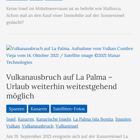
Keine Insel im Mittelmeerraum ist so beliebt wie Mallorca.
Schon mal an den Kauf einer Immobilie auf der Sonneninsel
gedacht?
Vulkanausbruch auf La Palma –
Urlaub weiterhin weitestgehend
möglich
Spanien
Kanaren
Satelliten-Fotos
Insel
,
Kanaren
,
Kanarische Inseln
,
La Palma Isla Bonita
,
Spanien
,
Vulkan
,
Vulkanausbruch
,
Vulkaninsel
Am 19. September 2021 ereignete sich auf der Kanareninsel La