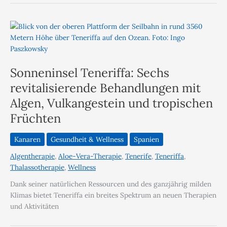
Sonneninsel Teneriffa: Sechs
revitalisierende Behandlungen mit
Algen, Vulkangestein und tropischen
Früchten
Kanaren
Gesundheit & Wellness
Spanien
Algentherapie
,
Aloe-Vera-Therapie
,
Tenerife
,
Teneriffa
,
Thalassotherapie
,
Wellness
Dank seiner natürlichen Ressourcen und des ganzjährig milden
Klimas bietet Teneriffa ein breites Spektrum an neuen Therapien
und Aktivitäten