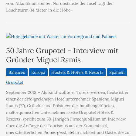
vom Atlantik umspülten Nordostküste der Insel ragt der
Leuchtturm 34 Meter in die Höhe.
50 Jahre Grupotel – Interview mit
Gründer Miguel Ramis
Balearen
Europa
Hostels & Hotels & Resorts
Spanien
Grupotel
September 2018 – Als Kind wollte er Torero werden, heute ist er
einer der erfolgreichsten Hotelunternehmer Spaniens. Miguel
Ramis (77), Gründer und Präsident der familiengeführten,
mallorquinischen Unternehmenskette Grupotel Hotels &
Resorts, spricht zum 50-jährigen Firmenjubiläum im Interview
über die Anfänge des Tourismus auf der Sonneninsel,
unerschütterlichen Pioniergeist, Beharrlichkeit und Gäste, die zu