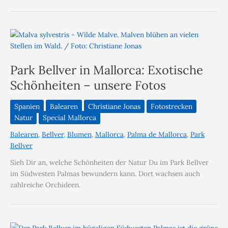
Park Bellver in Mallorca: Exotische
Schönheiten – unsere Fotos
Spanien
Balearen
Christiane Jonas
Fotostrecken
Natur
Special Mallorca
Balearen
,
Bellver
,
Blumen
,
Mallorca
,
Palma de Mallorca
,
Park
Bellver
Sieh Dir an, welche Schönheiten der Natur Du im Park Bellver
im Südwesten Palmas bewundern kann. Dort wachsen auch
zahlreiche Orchideen.