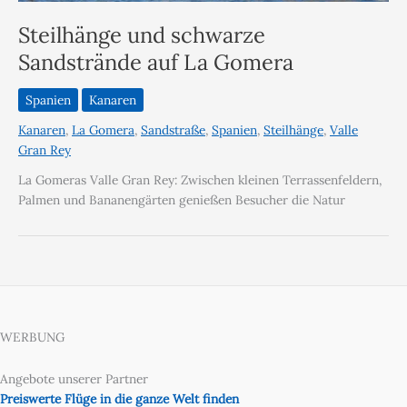
Steilhänge und schwarze
Sandstrände auf La Gomera
Spanien
Kanaren
Kanaren
,
La Gomera
,
Sandstraße
,
Spanien
,
Steilhänge
,
Valle
Gran Rey
La Gomeras Valle Gran Rey: Zwischen kleinen Terrassenfeldern,
Palmen und Bananengärten genießen Besucher die Natur
WERBUNG
Angebote unserer Partner
Preiswerte Flüge in die ganze Welt finden