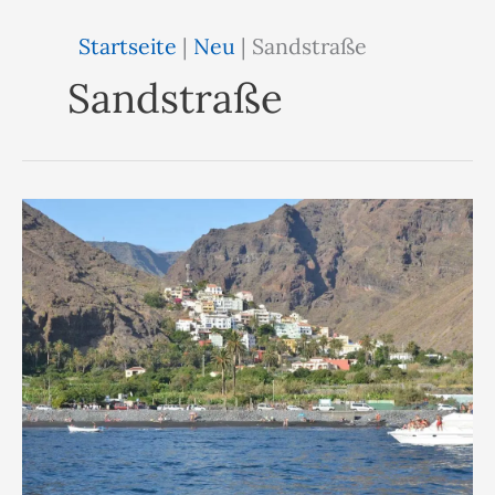
Startseite
|
Neu
|
Sandstraße
Sandstraße