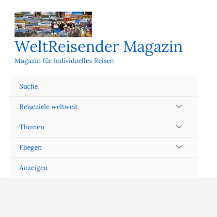
Zum
Inhalt
springen
WeltReisender Magazin
Magazin für individuelles Reisen
Suche
Reiseziele weltweit
Themen
Fliegen
Anzeigen