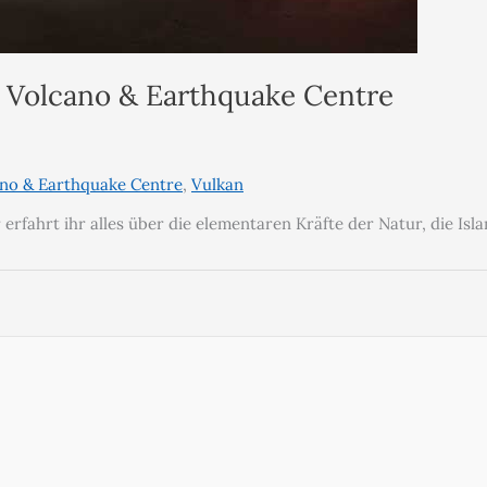
 Volcano & Earthquake Centre
no & Earthquake Centre
,
Vulkan
rfahrt ihr alles über die elementaren Kräfte der Natur, die Isl