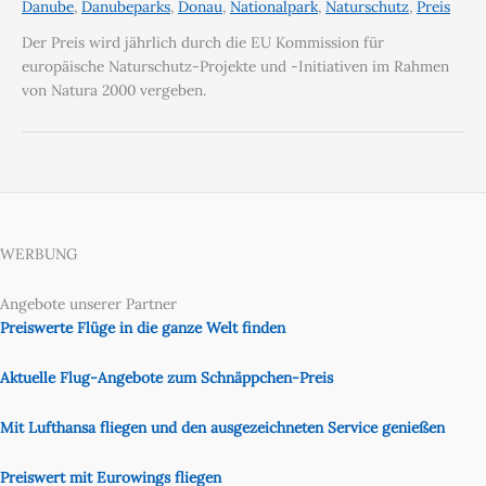
Danube
,
Danubeparks
,
Donau
,
Nationalpark
,
Naturschutz
,
Preis
Der Preis wird jährlich durch die EU Kommission für
europäische Naturschutz-Projekte und -Initiativen im Rahmen
von Natura 2000 vergeben.
WERBUNG
Angebote unserer Partner
Preiswerte Flüge in die ganze Welt finden
Aktuelle Flug-Angebote zum Schnäppchen-Preis
Mit Lufthansa fliegen und den ausgezeichneten Service genießen
Preiswert mit Eurowings fliegen