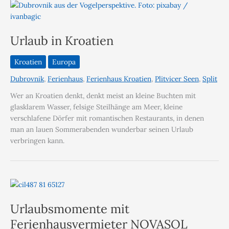
Urlaub in Kroatien
Kroatien
Europa
Dubrovnik
,
Ferienhaus
,
Ferienhaus Kroatien
,
Plitvicer Seen
,
Split
Wer an Kroatien denkt, denkt meist an kleine Buchten mit
glasklarem Wasser, felsige Steilhänge am Meer, kleine
verschlafene Dörfer mit romantischen Restaurants, in denen
man an lauen Sommerabenden wunderbar seinen Urlaub
verbringen kann.
Urlaubsmomente mit
Ferienhausvermieter NOVASOL