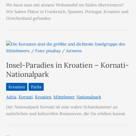
Wo kann man mit seinem Wohnmobil im Süden überwintern?
Wir haben Plätze in Frankreich, Spanien, Portugal, Kroatien und
Griechenland gefunden
Insel-Paradies in Kroatien – Kornati-
Nationalpark
Kroatien
Parks
Adria
,
Kornati
,
Kroatien
,
Mittelmeer
,
Nationalpark
Der Nationalpark Kornati ist eine wahre Schatzkammer an
natürlichen und kulturellen Ressourcen, die Du erleben kannst