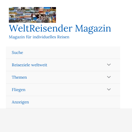
Zum
Inhalt
springen
WeltReisender Magazin
Magazin für individuelles Reisen
Suche
Reiseziele weltweit
Themen
Fliegen
Anzeigen