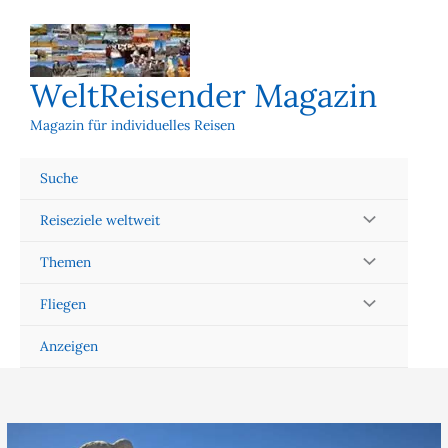
Zum
Inhalt
springen
WeltReisender Magazin
Magazin für individuelles Reisen
Suche
Reiseziele weltweit
Themen
Fliegen
Anzeigen