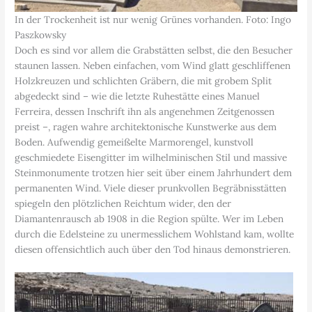
In der Trockenheit ist nur wenig Grünes vorhanden. Foto: Ingo
Paszkowsky
Doch es sind vor allem die Grabstätten selbst, die den Besucher
staunen lassen. Neben einfachen, vom Wind glatt geschliffenen
Holzkreuzen und schlichten Gräbern, die mit grobem Split
abgedeckt sind – wie die letzte Ruhestätte eines Manuel
Ferreira, dessen Inschrift ihn als angenehmen Zeitgenossen
preist –, ragen wahre architektonische Kunstwerke aus dem
Boden. Aufwendig gemeißelte Marmorengel, kunstvoll
geschmiedete Eisengitter im wilhelminischen Stil und massive
Steinmonumente trotzen hier seit über einem Jahrhundert dem
permanenten Wind. Viele dieser prunkvollen Begräbnisstätten
spiegeln den plötzlichen Reichtum wider, den der
Diamantenrausch ab 1908 in die Region spülte. Wer im Leben
durch die Edelsteine zu unermesslichem Wohlstand kam, wollte
diesen offensichtlich auch über den Tod hinaus demonstrieren.