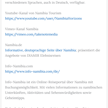
verschiedenen Sprachen, auch in Deutsch, verfügbar.
Youtube-Kanal von Namibia Tourism
https://www.youtube.com/user/NamibiaHorizons
Vimeo-Kanal Namibia
https://vimeo.com/takenotemedia
Namibia.de
Informative, deutsprachige Seite über Namibia
; präsentiert die
Angebote von DIAMIR Elebnisreisen
Info-Namibia.com
https://www.info-namibia.com/de/
Info-Namibia ist ein Online-Reiseportal über Namibia mit
Buchungsmöglichkeit. Mit vielen Informationen zu namibischen
Unterkünften, Aktivitäten und Sehenswürdigkeiten sowie
Geheimtipps.