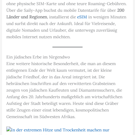
ohne physische SIM-Karte und ohne teure Roaming-Gebühren.
Über die Saily-App buchst du mobile Datentarife für über
200
Länder und Regionen
, installierst die
eSIM
in wenigen Minuten
und surfst direkt nach der Ankunft. Ideal für Vielreisende,
digitale Nomaden und Urlauber, die unterwegs zuverlässig
mobiles Internet nutzen möchten.
Ein jüdisches Erbe im Nirgendwo
Eine weitere historische Besonderheit, die man an diesem
entlegenen Ende der Welt kaum vermutet, ist der kleine
jüdische Friedhof, der in das Areal integriert ist. Die
hebräischen Inschriften auf den verwitterten Grabsteinen
zeugen von jüdischen Kaufleuten und Diamantensuchern, die
Anfang des 20. Jahrhunderts maßgeblich am wirtschaftlichen
Aufstieg der Stadt beteiligt waren. Heute sind diese Gräber
stille Zeugen einer einst lebendigen, kosmopolitischen
Gemeinschaft im Südwesten Afrikas.