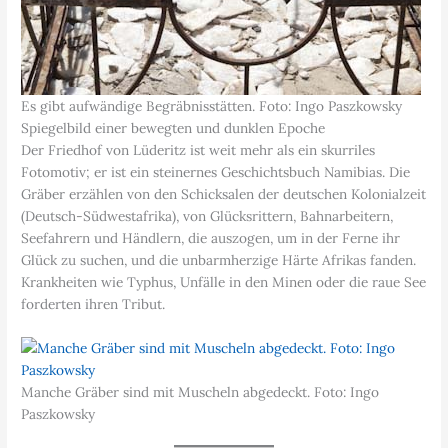
Es gibt aufwändige Begräbnisstätten. Foto: Ingo Paszkowsky
Spiegelbild einer bewegten und dunklen Epoche
Der Friedhof von Lüderitz ist weit mehr als ein skurriles
Fotomotiv; er ist ein steinernes Geschichtsbuch Namibias. Die
Gräber erzählen von den Schicksalen der deutschen Kolonialzeit
(Deutsch-Südwestafrika), von Glücksrittern, Bahnarbeitern,
Seefahrern und Händlern, die auszogen, um in der Ferne ihr
Glück zu suchen, und die unbarmherzige Härte Afrikas fanden.
Krankheiten wie Typhus, Unfälle in den Minen oder die raue See
forderten ihren Tribut.
Manche Gräber sind mit Muscheln abgedeckt. Foto: Ingo
Paszkowsky