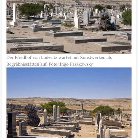
Der Friedhof von Lüderitz wartet mit Kunstwerken als
Begräbnisstätten auf. Foto: Ingo Paszkowsky