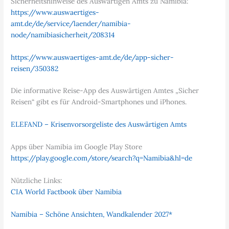
Sicherheitshinweise des Auswärtigen Amts zu Namibia:
https://www.auswaertiges-
amt.de/de/service/laender/namibia-
node/namibiasicherheit/208314
https://www.auswaertiges-amt.de/de/app-sicher-
reisen/350382
Die informative Reise-App des Auswärtigen Amtes „Sicher
Reisen“ gibt es für Android-Smartphones und iPhones.
ELEFAND – Krisenvorsorgeliste des Auswärtigen Amts
Apps über Namibia im Google Play Store
https://play.google.com/store/search?q=Namibia&hl=de
Nützliche Links:
CIA World Factbook über Namibia
Namibia – Schöne Ansichten, Wandkalender 2027*