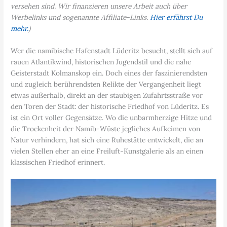
versehen sind. Wir finanzieren unsere Arbeit auch über
Werbelinks und sogenannte Affiliate-Links.
Hier erfährst Du
mehr.
)
Wer die namibische Hafenstadt Lüderitz besucht, stellt sich auf
rauen Atlantikwind, historischen Jugendstil und die nahe
Geisterstadt Kolmanskop ein. Doch eines der faszinierendsten
und zugleich berührendsten Relikte der Vergangenheit liegt
etwas außerhalb, direkt an der staubigen Zufahrtsstraße vor
den Toren der Stadt: der historische Friedhof von Lüderitz. Es
ist ein Ort voller Gegensätze. Wo die unbarmherzige Hitze und
die Trockenheit der Namib-Wüste jegliches Aufkeimen von
Natur verhindern, hat sich eine Ruhestätte entwickelt, die an
vielen Stellen eher an eine Freiluft-Kunstgalerie als an einen
klassischen Friedhof erinnert.