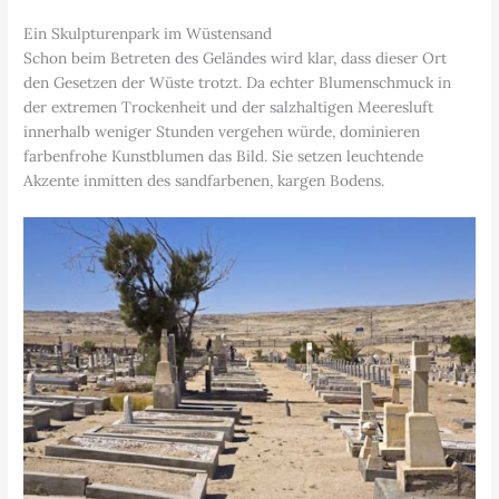
Ein Skulpturenpark im Wüstensand
Schon beim Betreten des Geländes wird klar, dass dieser Ort
den Gesetzen der Wüste trotzt. Da echter Blumenschmuck in
der extremen Trockenheit und der salzhaltigen Meeresluft
innerhalb weniger Stunden vergehen würde, dominieren
farbenfrohe Kunstblumen das Bild. Sie setzen leuchtende
Akzente inmitten des sandfarbenen, kargen Bodens.