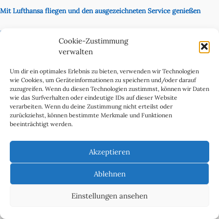
Mit Lufthansa fliegen und den ausgezeichneten Service genießen
Preiswert mit Eurowings fliegen
Cookie-Zustimmung
verwalten
Unsere Partnerseite
Content Creator
Um dir ein optimales Erlebnis zu bieten, verwenden wir Technologien
wie Cookies, um Geräteinformationen zu speichern und/oder darauf
zuzugreifen. Wenn du diesen Technologien zustimmst, können wir Daten
wie das Surfverhalten oder eindeutige IDs auf dieser Website
verarbeiten. Wenn du deine Zustimmung nicht erteilst oder
zurückziehst, können bestimmte Merkmale und Funktionen
beeinträchtigt werden.
Akzeptieren
Ablehnen
Cookie-Richtlinie (EU)
Datenschutzerklärung
Einstellungen ansehen
Impressum & Kontakt
Über uns