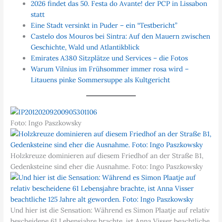
2026 findet das 50. Festa do Avante! der PCP in Lissabon
statt
Eine Stadt versinkt in Puder – ein “Testbericht”
Castelo dos Mouros bei Sintra: Auf den Mauern zwischen
Geschichte, Wald und Atlantikblick
Emirates A380 Sitzplätze und Services – die Fotos
Warum Vilnius im Frühsommer immer rosa wird –
Litauens pinke Sommersuppe als Kultgericht
Foto: Ingo Paszkowsky
Holzkreuze dominieren auf diesem Friedhof an der Straße B1,
Gedenksteine sind eher die Ausnahme. Foto: Ingo Paszkowsky
Und hier ist die Sensation: Während es Simon Plaatje auf relativ
bescheidene 61 Lebensjahre brachte, ist Anna Visser beachtliche