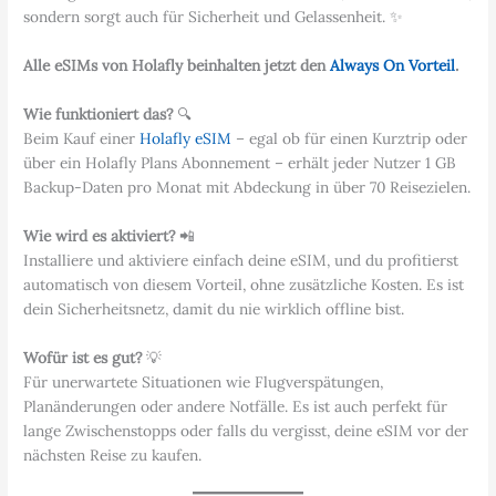
sondern sorgt auch für Sicherheit und Gelassenheit. ✨
Alle eSIMs von Holafly beinhalten jetzt den
Always On Vorteil
.
Wie funktioniert das?
🔍
Beim Kauf einer
Holafly eSIM
– egal ob für einen Kurztrip oder
über ein Holafly Plans Abonnement – erhält jeder Nutzer 1 GB
Backup-Daten pro Monat mit Abdeckung in über 70 Reisezielen.
Wie wird es aktiviert?
📲
Installiere und aktiviere einfach deine eSIM, und du profitierst
automatisch von diesem Vorteil, ohne zusätzliche Kosten. Es ist
dein Sicherheitsnetz, damit du nie wirklich offline bist.
Wofür ist es gut?
💡
Für unerwartete Situationen wie Flugverspätungen,
Planänderungen oder andere Notfälle. Es ist auch perfekt für
lange Zwischenstopps oder falls du vergisst, deine eSIM vor der
nächsten Reise zu kaufen.