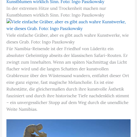
In der extremen Hitze und Trockenheit machen nur
Kunstblumen wirklich Sinn. Foto: Ingo Paszkowsky
Viele einfache Gräber, aber es gibt auch wahre Kunstwerke, wie
dieses Grab. Foto: Ingo Paszkowsky
Für Namibia-Reisende ist der Friedhof von Lüderitz ein
absoluter Geheimtipp abseits der klassischen Safari-Routen. Er
zwingt zum Innehalten. Wenn am späten Nachmittag das Licht
flacher wird und die langen Schatten der kunstvollen
Grabkreuze über den Wüstensand wandern, entfaltet dieser Ort
eine ganz eigene, fast magische Melancholie. Es ist eine
Ruhestätte, die gleichermaßen durch ihre kunstvolle Ästhetik
fasziniert und durch ihre historische Tiefe nachdenklich stimmt
– ein unvergesslicher Stopp auf dem Weg durch die unendliche
Weite Namibias.