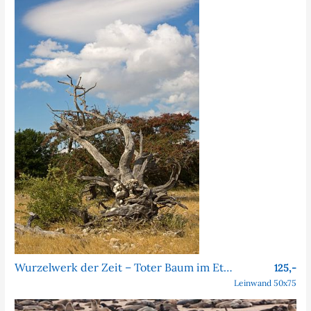
Wurzelwerk der Zeit – Toter Baum im Etosha Nationalpark
125,-
Leinwand 50x75