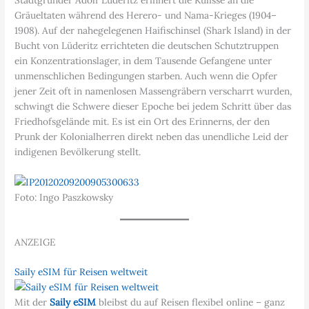
Gräueltaten während des Herero- und Nama-Krieges (1904–
1908). Auf der nahegelegenen Haifischinsel (Shark Island) in der
Bucht von Lüderitz errichteten die deutschen Schutztruppen
ein Konzentrationslager, in dem Tausende Gefangene unter
unmenschlichen Bedingungen starben. Auch wenn die Opfer
jener Zeit oft in namenlosen Massengräbern verscharrt wurden,
schwingt die Schwere dieser Epoche bei jedem Schritt über das
Friedhofsgelände mit. Es ist ein Ort des Erinnerns, der den
Prunk der Kolonialherren direkt neben das unendliche Leid der
indigenen Bevölkerung stellt.
Foto: Ingo Paszkowsky
ANZEIGE
Saily eSIM für Reisen weltweit
Mit der
Saily eSIM
bleibst du auf Reisen flexibel online – ganz