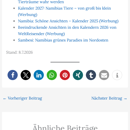
Tierträume wahr werden
Kalender 2027: Namibias Tiere – von groß bis klein
(Werbung)
Namibia: Schöne Ansichten – Kalender 2025 (Werbung)
Beeindruckende Ansichten in den Kalendern 2026 von
WeltReisender (Werbung)
Sambesi: Namibias grünes Paradies im Nordosten
Stand: 8.7.2026
←
Vorheriger Beitrag
Nächster Beitrag
→
Ähnliche Beiträge