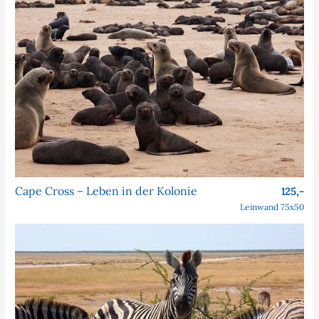
Cape Cross – Leben in der Kolonie
125,-
Leinwand 75x50