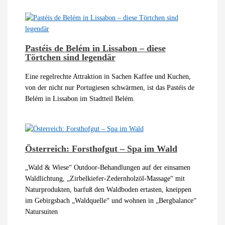
Pastéis de Belém in Lissabon – diese
Törtchen sind legendär
Eine regelrechte Attraktion in Sachen Kaffee und Kuchen,
von der nicht nur Portugiesen schwärmen, ist das Pastéis de
Belém in Lissabon im Stadtteil Belém.
Österreich: Forsthofgut – Spa im Wald
„Wald & Wiese“ Outdoor-Behandlungen auf der einsamen
Waldlichtung, „Zirbelkiefer-Zedernholzöl-Massage“ mit
Naturprodukten, barfuß den Waldboden ertasten, kneippen
im Gebirgsbach „Waldquelle“ und wohnen in „Bergbalance“
Natursuiten