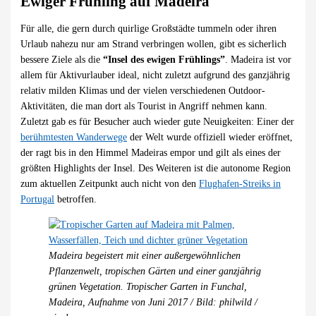
Ewiger Frühling auf Madeira
Für alle, die gern durch quirlige Großstädte tummeln oder ihren
Urlaub nahezu nur am Strand verbringen wollen, gibt es sicherlich
bessere Ziele als die
“Insel des ewigen Frühlings”
. Madeira ist vor
allem für Aktivurlauber ideal, nicht zuletzt aufgrund des ganzjährig
relativ milden Klimas und der vielen verschiedenen Outdoor-
Aktivitäten, die man dort als Tourist in Angriff nehmen kann.
Zuletzt gab es für Besucher auch wieder gute Neuigkeiten: Einer der
berühmtesten Wanderwege
der Welt wurde offiziell wieder eröffnet,
der ragt bis in den Himmel Madeiras empor und gilt als eines der
größten Highlights der Insel. Des Weiteren ist die autonome Region
zum aktuellen Zeitpunkt auch nicht von den
Flughafen-Streiks in
Portugal
betroffen.
Madeira begeistert mit einer außergewöhnlichen
Pflanzenwelt, tropischen Gärten und einer ganzjährig
grünen Vegetation. Tropischer Garten in Funchal,
Madeira, Aufnahme von Juni 2017 / Bild: philwild /