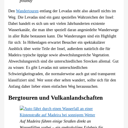
pixabay
Den
Wandertouren
entlang der Levadas steht also aktuell nichts im
Weg. Die Levadas sind ein ganz spezielles Wahrzeichen der Insel:
Dabei handelt es sich um seit vielen Jahrhunderten existente
Wasserkanäle, die man über speziell daran angesiedelte Wanderwege
in aller Ruhe bestaunen kann. Die Wanderungen sind ein Highlight
für sich: In Höhenlagen erwartet Besucher ein spektakulärer
Ausblick über weite Teile der Insel, außerdem natürlich die für
Madeira typische üppige sowie abwechslungsreiche Vegetation.
Abwechslungsreich sind die unterschiedlichen Strecken allemal. Gut
zu wissen: Es gibt Levadas mit unterschiedlichen
Schwierigkeitsgraden, die normalerweise auch gut und transparent
klassifiziert sind. Wer sonst eher selten wandert, sollte sich für den
Anfang daher lieber einen einfachen Weg heraussuchen.
Bergtouren und Vulkanlandschaften
Auf Madeira führen einige Straßen direkt an
Wasserfällen vorbei – ein spektakuläres Erlebnis für