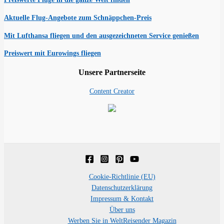
Aktuelle Flug-Angebote zum Schnäppchen-Preis
Mit Lufthansa fliegen und den ausgezeichneten Service genießen
Preiswert mit Eurowings fliegen
Unsere Partnerseite
Content Creator
Cookie-Richtlinie (EU)
Datenschutzerklärung
Impressum & Kontakt
Über uns
Werben Sie in WeltReisender Magazin