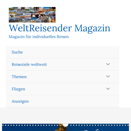
Zum
Inhalt
springen
WeltReisender Magazin
Magazin für individuelles Reisen
Suche
Reiseziele weltweit
Themen
Fliegen
Anzeigen