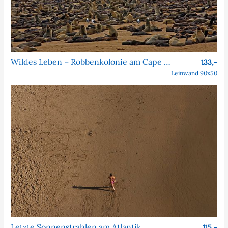
Wildes Leben – Robbenkolonie am Cape Cross
133,-
Leinwand 90x50
Letzte Sonnenstrahlen am Atlantik
115,-