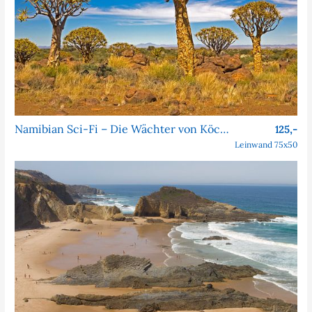
Namibian Sci-Fi – Die Wächter von Köcher Prime
125,-
Leinwand 75x50