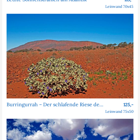
Leinwand 70x45
Burringurrah – Der schlafende Riese des Outbacks
125,-
Leinwand 75x50