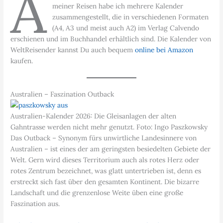
A
meiner Reisen habe ich mehrere Kalender
zusammengestellt, die in verschiedenen Formaten
(A4, A3 und meist auch A2) im Verlag Calvendo
erschienen und im Buchhandel erhältlich sind. Die Kalender von
WeltReisender kannst Du auch bequem
online bei Amazon
kaufen.
Australien – Faszination Outback
Australien-Kalender 2026: Die Gleisanlagen der alten
Gahntrasse werden nicht mehr genutzt. Foto: Ingo Paszkowsky
Das Outback – Synonym fürs unwirtliche Landesinnere von
Australien – ist eines der am geringsten besiedelten Gebiete der
Welt. Gern wird dieses Territorium auch als rotes Herz oder
rotes Zentrum bezeichnet, was glatt untertrieben ist, denn es
erstreckt sich fast über den gesamten Kontinent. Die bizarre
Landschaft und die grenzenlose Weite üben eine große
Faszination aus.