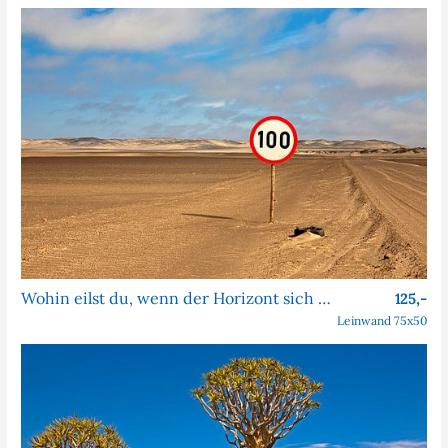
Wohin eilst du, wenn der Horizont sich nie nähert?
125,-
Leinwand 75x50