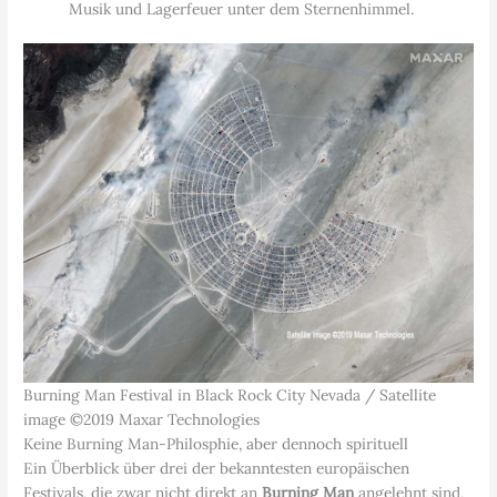
Musik und Lagerfeuer unter dem Sternenhimmel.
Burning Man Festival in Black Rock City Nevada / Satellite
image ©2019 Maxar Technologies
Keine Burning Man-Philosphie, aber dennoch spirituell
Ein Überblick über drei der bekanntesten europäischen
Festivals, die zwar nicht direkt an
Burning Man
angelehnt sind,