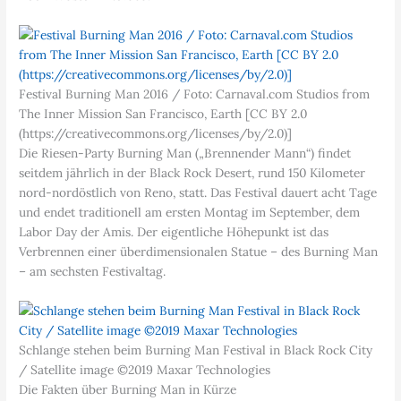
Festival Burning Man 2016 / Foto: Carnaval.com Studios from
The Inner Mission San Francisco, Earth [CC BY 2.0
(https://creativecommons.org/licenses/by/2.0)]
Die Riesen-Party Burning Man („Brennender Mann“) findet
seitdem jährlich in der Black Rock Desert, rund 150 Kilometer
nord-nordöstlich von Reno, statt. Das Festival dauert acht Tage
und endet traditionell am ersten Montag im September, dem
Labor Day der Amis. Der eigentliche Höhepunkt ist das
Verbrennen einer überdimensionalen Statue – des Burning Man
– am sechsten Festivaltag.
Schlange stehen beim Burning Man Festival in Black Rock City
/ Satellite image ©2019 Maxar Technologies
Die Fakten über Burning Man in Kürze