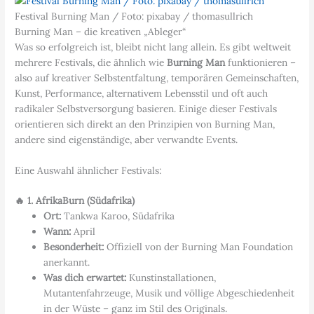
Festival Burning Man / Foto: pixabay / thomasullrich
Burning Man – die kreativen „Ableger“
Was so erfolgreich ist, bleibt nicht lang allein. Es gibt weltweit
mehrere Festivals, die ähnlich wie
Burning Man
funktionieren –
also auf kreativer Selbstentfaltung, temporären Gemeinschaften,
Kunst, Performance, alternativem Lebensstil und oft auch
radikaler Selbstversorgung basieren. Einige dieser Festivals
orientieren sich direkt an den Prinzipien von Burning Man,
andere sind eigenständige, aber verwandte Events.
Eine Auswahl ähnlicher Festivals:
🔥 1. AfrikaBurn (Südafrika)
Ort:
Tankwa Karoo, Südafrika
Wann:
April
Besonderheit:
Offiziell von der Burning Man Foundation
anerkannt.
Was dich erwartet:
Kunstinstallationen,
Mutantenfahrzeuge, Musik und völlige Abgeschiedenheit
in der Wüste – ganz im Stil des Originals.