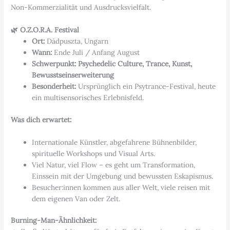
Non-Kommerzialität und Ausdrucksvielfalt.
🌿
O.Z.O.R.A. Festival
Ort:
Dádpuszta, Ungarn
Wann:
Ende Juli / Anfang August
Schwerpunkt:
Psychedelic Culture, Trance, Kunst,
Bewusstseinserweiterung
Besonderheit:
Ursprünglich ein Psytrance-Festival, heute
ein multisensorisches Erlebnisfeld.
Was dich erwartet:
Internationale Künstler, abgefahrene Bühnenbilder,
spirituelle Workshops und Visual Arts.
Viel Natur, viel Flow – es geht um Transformation,
Einssein mit der Umgebung und bewussten Eskapismus.
Besucher:innen kommen aus aller Welt, viele reisen mit
dem eigenen Van oder Zelt.
Burning-Man-Ähnlichkeit: