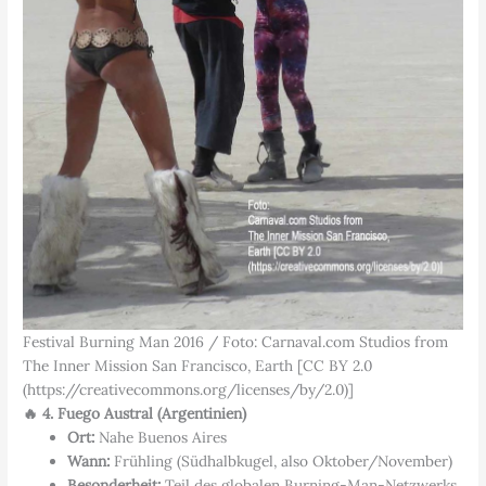
Festival Burning Man 2016 / Foto: Carnaval.com Studios from
The Inner Mission San Francisco, Earth [CC BY 2.0
(https://creativecommons.org/licenses/by/2.0)]
🔥 4. Fuego Austral (Argentinien)
Ort:
Nahe Buenos Aires
Wann:
Frühling (Südhalbkugel, also Oktober/November)
Besonderheit:
Teil des globalen Burning-Man-Netzwerks.