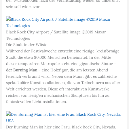
der Wüstenboden nach der Veranstaltung wieder so unberührt
sein soll wie zuvor.
Black Rock City Airport / Satellite image ©2019 Maxar
Technologies
Die Stadt in der Wüste
Während der Festivalwoche entsteht eine riesige, kreisförmige
Stadt, die etwa 80.000 Menschen beheimatet. In der Mitte
dieser temporären Metropole steht eine gigantische Statue –
der Burning Man
– eine Holzfigur, die am letzten Abend
feierlich verbrannt wird. Neben dem Mann gibt es zahlreiche
spektakuläre Kunstinstallationen, die von Teilnehmern aus aller
Welt errichtet werden. Diese oft interaktiven Kunstwerke
reichen von riesigen mechanischen Skulpturen bis hin zu
fantasievollen Lichtinstallationen.
Der Burning Man ist hier eine Frau. Black Rock City, Nevada,