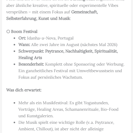
aber ähnliche kreative, spirituelle oder experimentelle Vibes
versprühen – mit einem Fokus auf
Gemeinschaft,
Selbsterfahrung, Kunst und Musik
:
🌕 Boom Festival
Ort:
Idanha-a-Nova, Portugal
Wann:
Alle zwei Jahre im August (nächstes Mal 2026)
Schwerpunkt:
Psytrance, Nachhaltigkeit, Spiritualität,
Healing Arts
Besonderheit:
Komplett ohne Sponsoring oder Werbung.
Ein ganzheitliches Festival mit Umweltbewusstsein und
Fokus auf persönliches Wachstum.
Was dich erwartet:
Mehr als ein Musikfestival: Es gibt Yogastunden,
Vorträge, Healing Areas, Schamanenrituale, Bio-Food
und Kunstgalerien.
Die Musik spielt eine wichtige Rolle (v. a. Psytrance,
Ambient, Chillout), ist aber nicht der alleinige