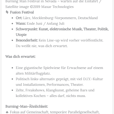
Burning Man Festival in Nevada – warten auf die Einfahrt /
Satellite image ©2019 Maxar Technologies
🌀 Fusion Festival
Ort:
Lärz, Mecklenburg-Vorpommern, Deutschland
Wann:
Ende Juni / Anfang Juli
Schwerpunkt:
Kunst, elektronische Musik, Theater, Politik,
Utopie
Besonderheit:
Kein Line-up wird vorher veröffentlicht.
Du weißt nie, was dich erwartet.
Was dich erwartet:
Eine gigantische Spielwiese für Erwachsene auf einem
alten Militärflugplatz.
Politisch links-alternativ geprägt, mit viel D.I.Y.-Kultur
und Installationen, Performances, Theater.
Zelte, Freakshows, Klangkunst, geheime Bars und
kollektives Kochen – alles darf, nichts muss.
Burning-Man-Ähnlichkeit:
🔥 Fokus auf Gemeinschaft, temporäre Parallelgesellschaft,