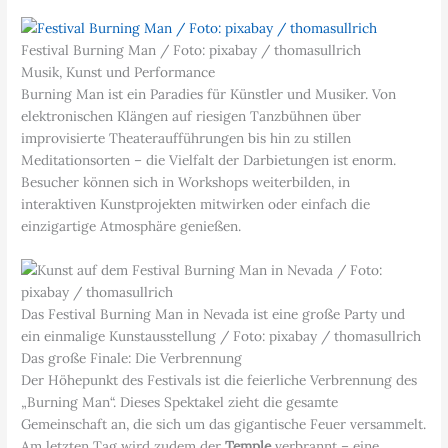
Festival Burning Man / Foto: pixabay / thomasullrich
Musik, Kunst und Performance
Burning Man ist ein Paradies für Künstler und Musiker. Von
elektronischen Klängen auf riesigen Tanzbühnen über
improvisierte Theateraufführungen bis hin zu stillen
Meditationsorten – die Vielfalt der Darbietungen ist enorm.
Besucher können sich in Workshops weiterbilden, in
interaktiven Kunstprojekten mitwirken oder einfach die
einzigartige Atmosphäre genießen.
Das Festival Burning Man in Nevada ist eine große Party und
ein einmalige Kunstausstellung / Foto: pixabay / thomasullrich
Das große Finale: Die Verbrennung
Der Höhepunkt des Festivals ist die feierliche Verbrennung des
„Burning Man“. Dieses Spektakel zieht die gesamte
Gemeinschaft an, die sich um das gigantische Feuer versammelt.
Am letzten Tag wird zudem der
Temple
verbrannt – eine