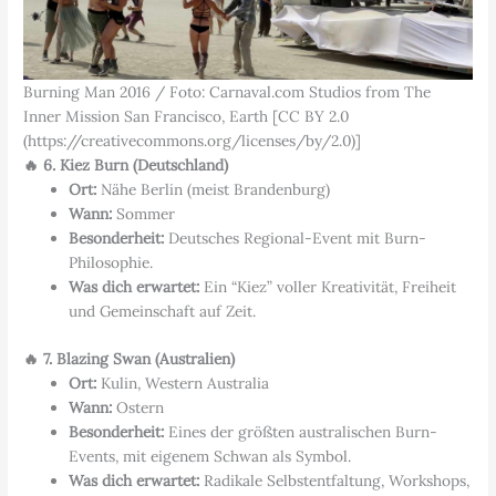
Burning Man 2016 / Foto: Carnaval.com Studios from The
Inner Mission San Francisco, Earth [CC BY 2.0
(https://creativecommons.org/licenses/by/2.0)]
🔥 6. Kiez Burn (Deutschland)
Ort:
Nähe Berlin (meist Brandenburg)
Wann:
Sommer
Besonderheit:
Deutsches Regional-Event mit Burn-
Philosophie.
Was dich erwartet:
Ein “Kiez” voller Kreativität, Freiheit
und Gemeinschaft auf Zeit.
🔥 7. Blazing Swan (Australien)
Ort:
Kulin, Western Australia
Wann:
Ostern
Besonderheit:
Eines der größten australischen Burn-
Events, mit eigenem Schwan als Symbol.
Was dich erwartet:
Radikale Selbstentfaltung, Workshops,