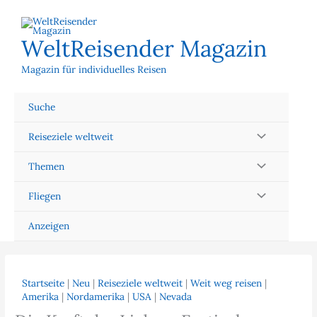
Zum
Inhalt
springen
WeltReisender Magazin
Magazin für individuelles Reisen
Suche
Reiseziele weltweit
Themen
Fliegen
Anzeigen
Startseite
|
Neu
|
Reiseziele weltweit
|
Weit weg reisen
|
Amerika
|
Nordamerika
|
USA
|
Nevada