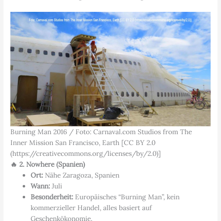
Burning Man 2016 / Foto: Carnaval.com Studios from The
Inner Mission San Francisco, Earth [CC BY 2.0
(https://creativecommons.org/licenses/by/2.0)]
🔥 2. Nowhere (Spanien)
Ort:
Nähe Zaragoza, Spanien
Wann:
Juli
Besonderheit:
Europäisches “Burning Man”, kein
kommerzieller Handel, alles basiert auf
Geschenkökonomie.