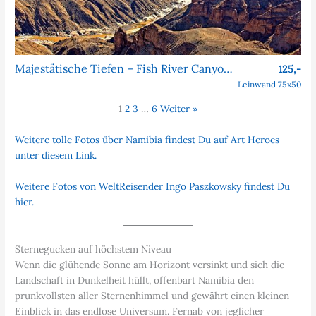
Majestätische Tiefen – Fish River Canyon, Namibia
125,-
Leinwand 75x50
1
2
3
…
6
Weiter »
Weitere tolle Fotos über Namibia findest Du auf Art Heroes
unter diesem Link.
Weitere Fotos von WeltReisender Ingo Paszkowsky findest Du
hier.
Sternegucken auf höchstem Niveau
Wenn die glühende Sonne am Horizont versinkt und sich die
Landschaft in Dunkelheit hüllt, offenbart Namibia den
prunkvollsten aller Sternenhimmel und gewährt einen kleinen
Einblick in das endlose Universum. Fernab von jeglicher