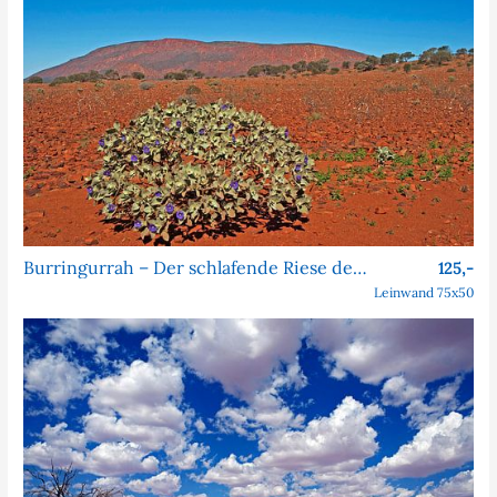
Burringurrah – Der schlafende Riese des Outbacks
125,-
Leinwand 75x50