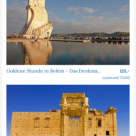
Goldene Stunde in Belém – Das Denkmal der Entdeckungen
125,-
Leinwand 75x50