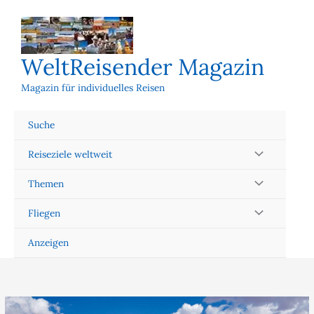
Zum
Inhalt
springen
WeltReisender Magazin
Magazin für individuelles Reisen
Suche
Reiseziele weltweit
Themen
Fliegen
Anzeigen