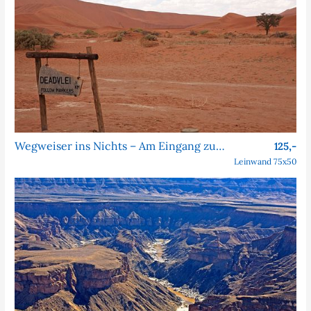
Wegweiser ins Nichts – Am Eingang zum Dead Vlei
125,-
Leinwand 75x50