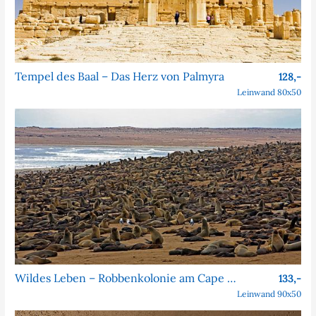
Tempel des Baal – Das Herz von Palmyra
128,-
Leinwand 80x50
Wildes Leben – Robbenkolonie am Cape Cross
133,-
Leinwand 90x50