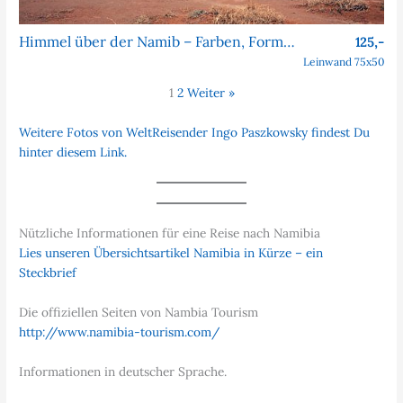
Himmel über der Namib – Farben, Formen, Faszination
125,-
Leinwand 75x50
1
2
Weiter »
Weitere Fotos von WeltReisender Ingo Paszkowsky findest Du
hinter diesem Link.
Nützliche Informationen für eine Reise nach Namibia
Lies unseren Übersichtsartikel Namibia in Kürze – ein
Steckbrief
Die offiziellen Seiten von Nambia Tourism
http://www.namibia-tourism.com/
Informationen in deutscher Sprache.