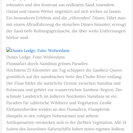
erkunden und den Kontrast aus endlosem Sand, tosendem
Ozean und rauem Wetter ungestört auf sich wirken zu lassen.
Ein besonderes Erlebnis sind die „röhrenden“ Dünen. Fährt man
mit einem Allradfahrzeug die stoischen Dünen hinunter, erzeugt
der Sand tiefe Reibungsgeräusche, die über weite Entfernungen
hörbar sind.
Dunes Lodge. Foto: Wolwedans
Flusssafari durch Namibias grünes Paradies
Höchstens 25 Kilometer am Tag schippert die Zambezi Queen
gemütlich auf der namibischen Seite des Chobe River entlang.
Der Fluss bildet die natürliche Grenze zwischen Namibia und
Botswana und gehört zur wasserreichen Sambesi-Region. Der
schmale Landstrich im äußeren Nordosten Namibias ist ein
Paradies für zahlreiche Wildtiere und Vogelarten. Große
Elefantenherden weiden an den Flussufern, Flusspferde
dümpeln in den ruhigen Nebenarmen und seltene
Antilopenarten verstecken sich in der dichten Vegetation. Alle 14
Suiten des luxuriösen Safarischiffs haben einen eigenen Balkon,