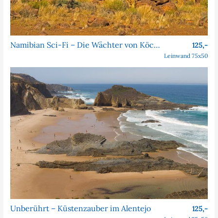
Namibian Sci-Fi – Die Wächter von Köcher Prime
125,-
Leinwand 75x50
Unberührt – Küstenzauber im Alentejo
125,-