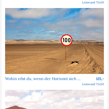
Leinwand 75x50
Wohin eilst du, wenn der Horizont sich nie nähert?
125,-
Leinwand 75x50