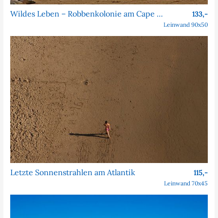
Wildes Leben – Robbenkolonie am Cape Cross
133,-
Leinwand 90x50
Letzte Sonnenstrahlen am Atlantik
115,-
Leinwand 70x45