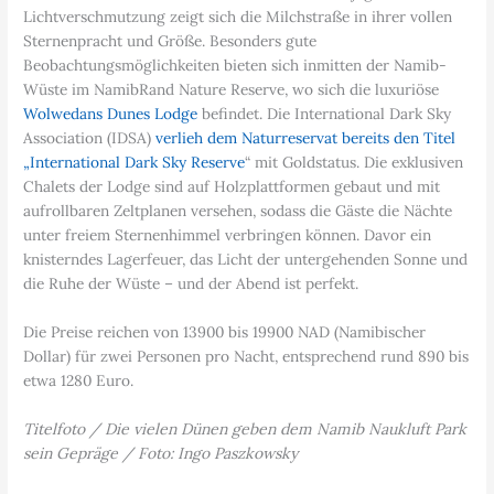
Lichtverschmutzung zeigt sich die Milchstraße in ihrer vollen
Sternenpracht und Größe. Besonders gute
Beobachtungsmöglichkeiten bieten sich inmitten der Namib-
Wüste im NamibRand Nature Reserve, wo sich die luxuriöse
Wolwedans Dunes Lodge
befindet. Die International Dark Sky
Association (IDSA)
verlieh dem Naturreservat bereits den Titel
„International Dark Sky Reserve
“ mit Goldstatus. Die exklusiven
Chalets der Lodge sind auf Holzplattformen gebaut und mit
aufrollbaren Zeltplanen versehen, sodass die Gäste die Nächte
unter freiem Sternenhimmel verbringen können. Davor ein
knisterndes Lagerfeuer, das Licht der untergehenden Sonne und
die Ruhe der Wüste – und der Abend ist perfekt.
Die Preise reichen von 13900 bis 19900 NAD (Namibischer
Dollar) für zwei Personen pro Nacht, entsprechend rund 890 bis
etwa 1280 Euro.
Titelfoto / Die vielen Dünen geben dem Namib Naukluft Park
sein Gepräge / Foto: Ingo Paszkowsky