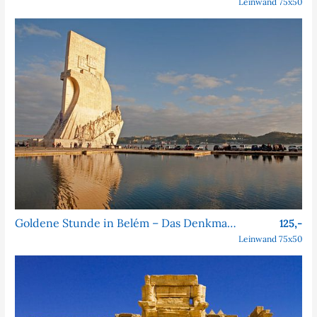
Leinwand 75x50
Goldene Stunde in Belém – Das Denkmal der Entdeckungen
125,-
Leinwand 75x50