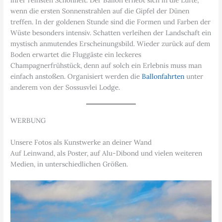
ihrer reinsten Schönheit. Der Ballon erhebt sich in die Lüfte,
wenn die ersten Sonnenstrahlen auf die Gipfel der Dünen
treffen. In der goldenen Stunde sind die Formen und Farben der
Wüste besonders intensiv. Schatten verleihen der Landschaft ein
mystisch anmutendes Erscheinungsbild. Wieder zurück auf dem
Boden erwartet die Fluggäste ein leckeres
Champagnerfrühstück, denn auf solch ein Erlebnis muss man
einfach anstoßen. Organisiert werden die
Ballonfahrten
unter
anderem von der Sossusvlei Lodge.
WERBUNG
Unsere Fotos als Kunstwerke an deiner Wand
Auf Leinwand, als Poster, auf Alu-Dibond und vielen weiteren
Medien, in unterschiedlichen Größen.