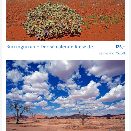
Burringurrah – Der schlafende Riese des Outbacks
125,-
Leinwand 75x50