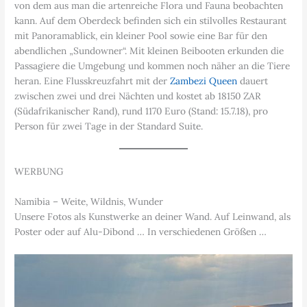
von dem aus man die artenreiche Flora und Fauna beobachten
kann. Auf dem Oberdeck befinden sich ein stilvolles Restaurant
mit Panoramablick, ein kleiner Pool sowie eine Bar für den
abendlichen „Sundowner“. Mit kleinen Beibooten erkunden die
Passagiere die Umgebung und kommen noch näher an die Tiere
heran. Eine Flusskreuzfahrt mit der
Zambezi Queen
dauert
zwischen zwei und drei Nächten und kostet ab 18150 ZAR
(Südafrikanischer Rand), rund 1170 Euro (Stand: 15.7.18), pro
Person für zwei Tage in der Standard Suite.
WERBUNG
Namibia – Weite, Wildnis, Wunder
Unsere Fotos als Kunstwerke an deiner Wand. Auf Leinwand, als
Poster oder auf Alu-Dibond … In verschiedenen Größen …