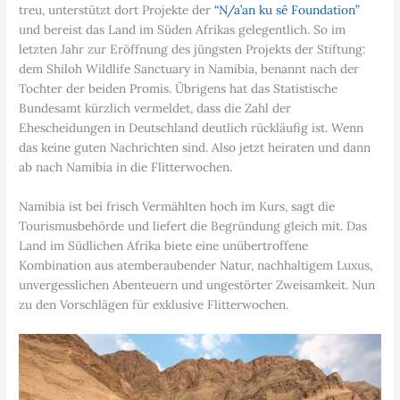
treu, unterstützt dort Projekte der
“N/a’an ku sê Foundation”
und bereist das Land im Süden Afrikas gelegentlich. So im
letzten Jahr zur Eröffnung des jüngsten Projekts der Stiftung:
dem Shiloh Wildlife Sanctuary in Namibia, benannt nach der
Tochter der beiden Promis. Übrigens hat das Statistische
Bundesamt kürzlich vermeldet, dass die Zahl der
Ehescheidungen in Deutschland deutlich rückläufig ist. Wenn
das keine guten Nachrichten sind. Also jetzt heiraten und dann
ab nach Namibia in die Flitterwochen.
Namibia ist bei frisch Vermählten hoch im Kurs, sagt die
Tourismusbehörde und liefert die Begründung gleich mit. Das
Land im Südlichen Afrika biete eine unübertroffene
Kombination aus atemberaubender Natur, nachhaltigem Luxus,
unvergesslichen Abenteuern und ungestörter Zweisamkeit. Nun
zu den Vorschlägen für exklusive Flitterwochen.