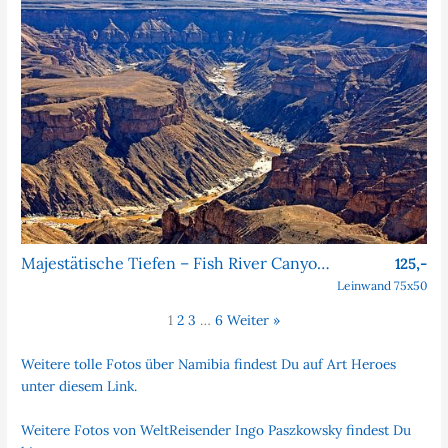
Majestätische Tiefen – Fish River Canyon, Namibia
125,-
Leinwand 75x50
1
2
3
…
6
Weiter »
Weitere tolle Fotos über Namibia findest Du auf Art Heroes
unter diesem Link.
Weitere Fotos von WeltReisender Ingo Paszkowsky findest Du