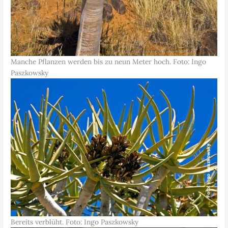
Manche Pflanzen werden bis zu neun Meter hoch. Foto: Ingo
Paszkowsky
Bereits verblüht. Foto: Ingo Paszkowsky