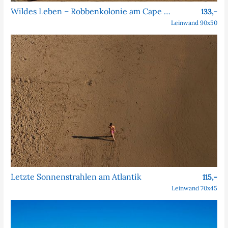
Wildes Leben – Robbenkolonie am Cape Cross
133,-
Leinwand 90x50
Letzte Sonnenstrahlen am Atlantik
115,-
Leinwand 70x45