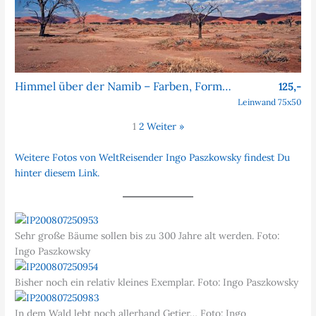
Himmel über der Namib – Farben, Formen, Faszination
125,-
Leinwand 75x50
1
2
Weiter »
Weitere Fotos von WeltReisender Ingo Paszkowsky findest Du
hinter diesem Link.
Sehr große Bäume sollen bis zu 300 Jahre alt werden. Foto:
Ingo Paszkowsky
Bisher noch ein relativ kleines Exemplar. Foto: Ingo Paszkowsky
In dem Wald lebt noch allerhand Getier… Foto: Ingo