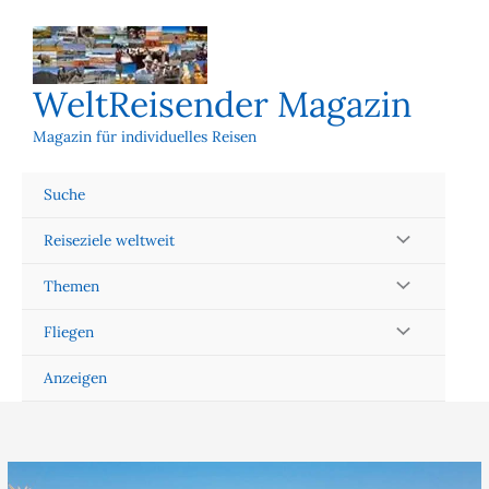
Zum
Inhalt
springen
WeltReisender Magazin
Magazin für individuelles Reisen
Suche
Reiseziele weltweit
Themen
Fliegen
Anzeigen