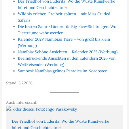
Der Friedhof von Lüderitz: Wo die Wüste Kunstwerke
hütet und Geschichte atmet
Wildnis erleben, Freiheit spüren – mit Miss Guided
Safaris
Die besten Safari-Länder für Big Five-Sichtungen: Wo
Tierträume wahr werden
Kalender 2027: Namibias Tiere – von groß bis klein
(Werbung)
Namibia: Schöne Ansichten – Kalender 2025 (Werbung)
Beeindruckende Ansichten in den Kalendern 2026 von
WeltReisender (Werbung)
Sambesi: Namibias grünes Paradies im Nordosten
Stand: 8.7.2026
Auch interessant:
Der Friedhof von Lüderitz: Wo die Wüste Kunstwerke
hütet und Geschichte atmet