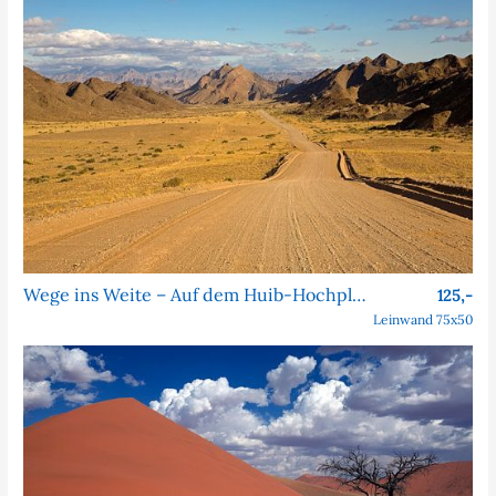
Wege ins Weite – Auf dem Huib-Hochplateau in Namibia
125,-
Leinwand 75x50