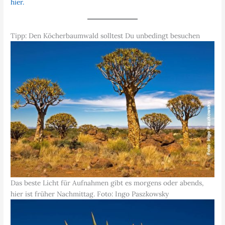
hier.
Tipp: Den Köcherbaumwald solltest Du unbedingt besuchen
Das beste Licht für Aufnahmen gibt es morgens oder abends,
hier ist früher Nachmittag. Foto: Ingo Paszkowsky