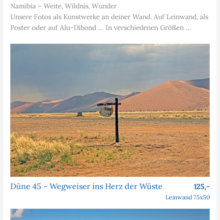
Namibia – Weite, Wildnis, Wunder
Unsere Fotos als Kunstwerke an deiner Wand. Auf Leinwand, als
Poster oder auf Alu-Dibond … In verschiedenen Größen …
Düne 45 – Wegweiser ins Herz der Wüste
125,-
Leinwand 75x50