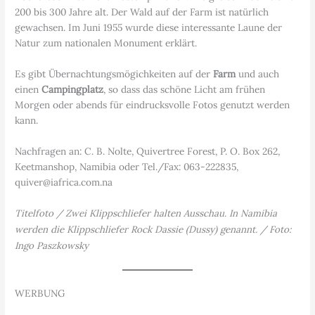
200 bis 300 Jahre alt. Der Wald auf der Farm ist natürlich
gewachsen. Im Juni 1955 wurde diese interessante Laune der
Natur zum nationalen Monument erklärt.
Es gibt Übernachtungsmögichkeiten auf der
Farm
und auch
einen
Campingplatz
, so dass das schöne Licht am frühen
Morgen oder abends für eindrucksvolle Fotos genutzt werden
kann.
Nachfragen an: C. B. Nolte, Quivertree Forest, P. O. Box 262,
Keetmanshop, Namibia oder Tel./Fax: 063-222835,
quiver@iafrica.com.na
Titelfoto / Zwei Klippschliefer halten Ausschau. In Namibia
werden die Klippschliefer Rock Dassie (Dussy) genannt. / Foto:
Ingo Paszkowsky
WERBUNG