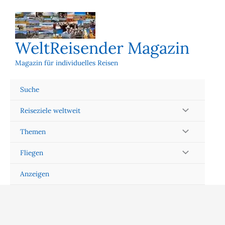
Zum
Inhalt
springen
WeltReisender Magazin
Magazin für individuelles Reisen
Suche
Reiseziele weltweit
Themen
Fliegen
Anzeigen