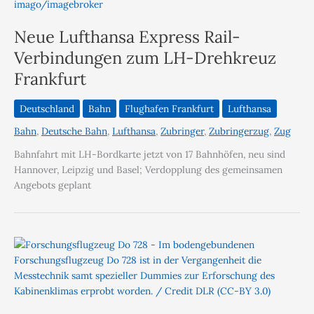
Neue Lufthansa Express Rail-
Verbindungen zum LH-Drehkreuz
Frankfurt
Deutschland
Bahn
Flughafen Frankfurt
Lufthansa
Bahn
,
Deutsche Bahn
,
Lufthansa
,
Zubringer
,
Zubringerzug
,
Zug
Bahnfahrt mit LH-Bordkarte jetzt von 17 Bahnhöfen, neu sind
Hannover, Leipzig und Basel; Verdopplung des gemeinsamen
Angebots geplant