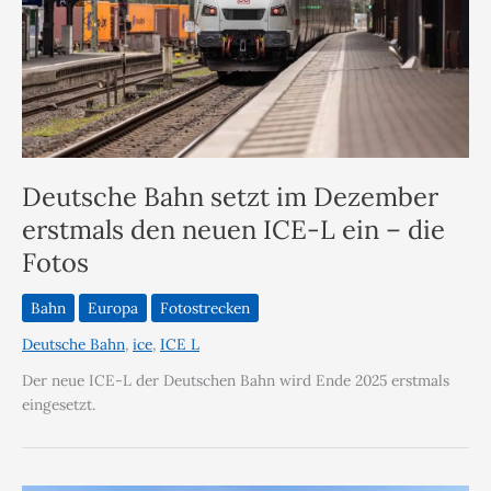
Deutsche Bahn setzt im Dezember
erstmals den neuen ICE-L ein – die
Fotos
Bahn
Europa
Fotostrecken
Deutsche Bahn
,
ice
,
ICE L
Der neue ICE-L der Deutschen Bahn wird Ende 2025 erstmals
eingesetzt.