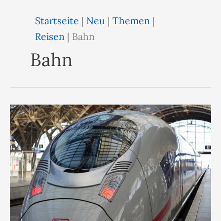
Startseite
|
Neu
|
Themen
|
Reisen
|
Bahn
Bahn