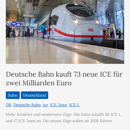
Deutsche Bahn kauft 73 neue ICE für
zwei Milliarden Euro
Bahn
Deutschland
DB
,
Deutsche Bahn
,
ice
,
ICE 3neo
,
ICE L
Mehr Komfort und modernere Züge. Die Bahn schafft 56 ICE L
und 17 ICE 3neo an. Die neuen Züge sollen ab 2026 fahren.