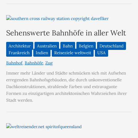
Sehenswerte Bahnhöfe in aller Welt
Architektur
Australien
Bahn
Belgien
Deutschland
Frankreich
Indien
Reiseziele weltweit
USA
Bahnhof
,
Bahnhöfe
,
Zug
Immer mehr Länder und Städte schmücken sich mit Aufsehen
erregenden Bahnhofsgebäuden, die durch unkonventionelle
Dachkonstruktionen, strahlende Farben und extravagante
Formen zu einzigartigen architektonischen Wahrzeichen ihrer
Stadt werden.