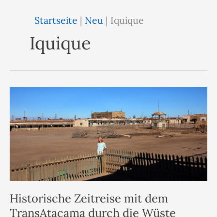
Startseite
|
Neu
|
Iquique
Iquique
Historische Zeitreise mit dem
TransAtacama durch die Wüste