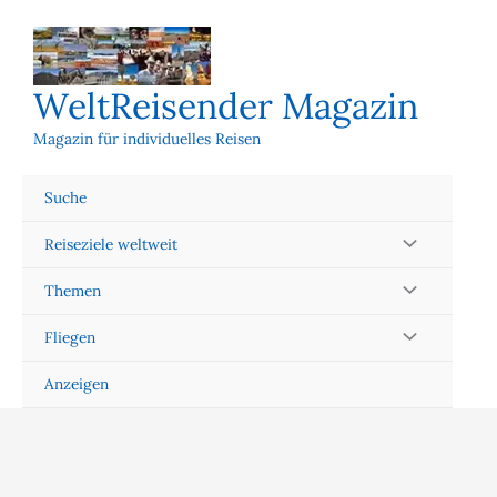
Zum
Inhalt
springen
WeltReisender Magazin
Magazin für individuelles Reisen
Suche
Reiseziele weltweit
Themen
Fliegen
Anzeigen