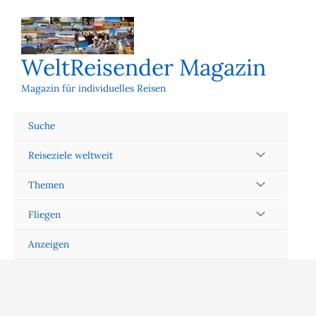
Zum
Inhalt
springen
WeltReisender Magazin
Magazin für individuelles Reisen
Suche
Reiseziele weltweit
Themen
Fliegen
Anzeigen