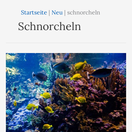
Startseite
|
Neu
|
schnorcheln
Schnorcheln