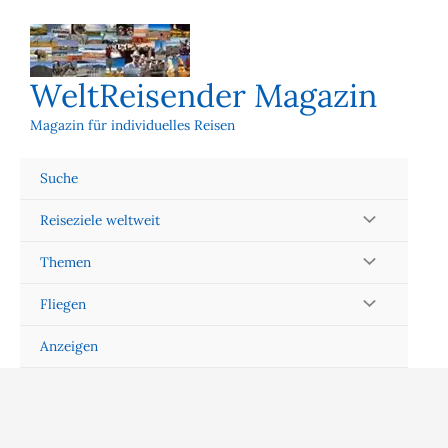
Zum
Inhalt
springen
WeltReisender Magazin
Magazin für individuelles Reisen
Suche
Reiseziele weltweit
Themen
Fliegen
Anzeigen