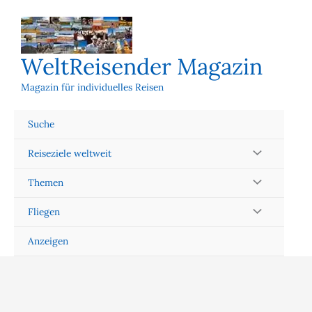
Zum
Inhalt
springen
WeltReisender Magazin
Magazin für individuelles Reisen
Suche
Reiseziele weltweit
Themen
Fliegen
Anzeigen