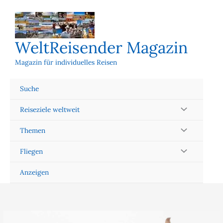
Zum
Inhalt
springen
WeltReisender Magazin
Magazin für individuelles Reisen
Suche
Reiseziele weltweit
Themen
Fliegen
Anzeigen