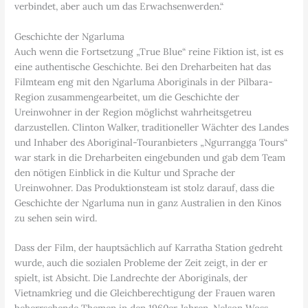
verbindet, aber auch um das Erwachsenwerden.“
Geschichte der Ngarluma
Auch wenn die Fortsetzung „True Blue“ reine Fiktion ist, ist es
eine authentische Geschichte. Bei den Dreharbeiten hat das
Filmteam eng mit den Ngarluma Aboriginals in der Pilbara-
Region zusammengearbeitet, um die Geschichte der
Ureinwohner in der Region möglichst wahrheitsgetreu
darzustellen. Clinton Walker, traditioneller Wächter des Landes
und Inhaber des Aboriginal-Touranbieters „Ngurrangga Tours“
war stark in die Dreharbeiten eingebunden und gab dem Team
den nötigen Einblick in die Kultur und Sprache der
Ureinwohner. Das Produktionsteam ist stolz darauf, dass die
Geschichte der Ngarluma nun in ganz Australien in den Kinos
zu sehen sein wird.
Dass der Film, der hauptsächlich auf Karratha Station gedreht
wurde, auch die sozialen Probleme der Zeit zeigt, in der er
spielt, ist Absicht. Die Landrechte der Aboriginals, der
Vietnamkrieg und die Gleichberechtigung der Frauen waren