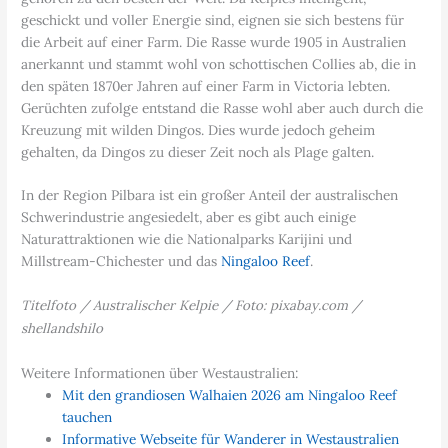
geschickt und voller Energie sind, eignen sie sich bestens für
die Arbeit auf einer Farm. Die Rasse wurde 1905 in Australien
anerkannt und stammt wohl von schottischen Collies ab, die in
den späten 1870er Jahren auf einer Farm in Victoria lebten.
Gerüchten zufolge entstand die Rasse wohl aber auch durch die
Kreuzung mit wilden Dingos. Dies wurde jedoch geheim
gehalten, da Dingos zu dieser Zeit noch als Plage galten.
In der Region Pilbara ist ein großer Anteil der australischen
Schwerindustrie angesiedelt, aber es gibt auch einige
Naturattraktionen wie die Nationalparks Karijini und
Millstream-Chichester und das
Ningaloo Reef
.
Titelfoto / Australischer Kelpie / Foto: pixabay.com /
shellandshilo
Weitere Informationen über Westaustralien:
Mit den grandiosen Walhaien 2026 am Ningaloo Reef
tauchen
Informative Webseite für Wanderer in Westaustralien