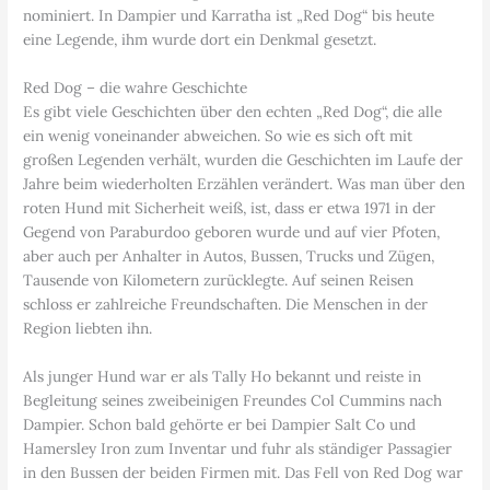
nominiert. In Dampier und Karratha ist „Red Dog“ bis heute
eine Legende, ihm wurde dort ein Denkmal gesetzt.
Red Dog – die wahre Geschichte
Es gibt viele Geschichten über den echten „Red Dog“, die alle
ein wenig voneinander abweichen. So wie es sich oft mit
großen Legenden verhält, wurden die Geschichten im Laufe der
Jahre beim wiederholten Erzählen verändert. Was man über den
roten Hund mit Sicherheit weiß, ist, dass er etwa 1971 in der
Gegend von Paraburdoo geboren wurde und auf vier Pfoten,
aber auch per Anhalter in Autos, Bussen, Trucks und Zügen,
Tausende von Kilometern zurücklegte. Auf seinen Reisen
schloss er zahlreiche Freundschaften. Die Menschen in der
Region liebten ihn.
Als junger Hund war er als Tally Ho bekannt und reiste in
Begleitung seines zweibeinigen Freundes Col Cummins nach
Dampier. Schon bald gehörte er bei Dampier Salt Co und
Hamersley Iron zum Inventar und fuhr als ständiger Passagier
in den Bussen der beiden Firmen mit. Das Fell von Red Dog war