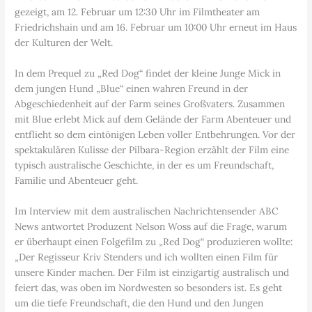
gezeigt, am 12. Februar um 12:30 Uhr im Filmtheater am
Friedrichshain und am 16. Februar um 10:00 Uhr erneut im Haus
der Kulturen der Welt.
In dem Prequel zu „Red Dog“ findet der kleine Junge Mick in
dem jungen Hund „Blue“ einen wahren Freund in der
Abgeschiedenheit auf der Farm seines Großvaters. Zusammen
mit Blue erlebt Mick auf dem Gelände der Farm Abenteuer und
entflieht so dem eintönigen Leben voller Entbehrungen. Vor der
spektakulären Kulisse der Pilbara-Region erzählt der Film eine
typisch australische Geschichte, in der es um Freundschaft,
Familie und Abenteuer geht.
Im Interview mit dem australischen Nachrichtensender ABC
News antwortet Produzent Nelson Woss auf die Frage, warum
er überhaupt einen Folgefilm zu „Red Dog“ produzieren wollte:
„Der Regisseur Kriv Stenders und ich wollten einen Film für
unsere Kinder machen. Der Film ist einzigartig australisch und
feiert das, was oben im Nordwesten so besonders ist. Es geht
um die tiefe Freundschaft, die den Hund und den Jungen