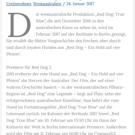
Ureinwohner
,
Westaustralien
/
24. Januar 2017
D
ie westaustralische Produktion „Red Dog: True
Blue“, die seit Dezember 2016 in den
australischen Kinos zu sehen ist, wird im
Februar 2017 auf der Berlinale in Berlin gezeigt.
Sie erzählt die fiktive Vorgeschichte des frechen, aber durch
und durch loyalen Hundes aus „Red Dog – Ein Held auf vier
Pfoten“.
Premiere für Red Dog 2
2011 eroberte der rote Hund aus „Red Dog – Ein Held auf vier
Pfoten“ die Herzen der Australier. Der Film, der auf einer
wahren Geschichte basiert – in der westaustralischen Pilbara-
Region ist „Red Dog“ eine Legende – liegt auf Platz zehn der
erfolgreichsten australischen Kinofilme. Nun kehrt der rote
Hund im Fortsetzungsfilm „Red Dog: True Blue“ auf die
Leinwand zurück. Im Rahmen der Berlinale 2017 feiert „Red
Dog: True Blue“ am 10. Februar um 15:30 Uhr im Haus der
Kulturen der Welt in Berlin internationale Premiere. Außerdem
wird der Film am 11. Februar um 14:00 Uhr im CinemaxX3