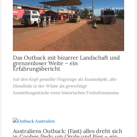
Das Outback mit bizarrer Landschaft und
grenzenloser Weite – ein
Erfahrungsbericht
Auf den Kopf gestellte Flugzeuge als Kunstobjekt, alte
Dieselloks in der Wüste als gewichtige
Ausstellungsstücke eines historischen Freiluftmuseums
Australiens Outback: (Fast) alles dreht sich
in Coober Pedy um Opale und Bier – ein