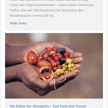
Leben der Hopi kennenlernen – eines Native-American-
Volkes, das seit Jahrhunderten im Nordosten des
Bundesstaates verwurzelt ist.
Mehr lesen
Die Kultur der Aborigines – Fast Facts und Touren