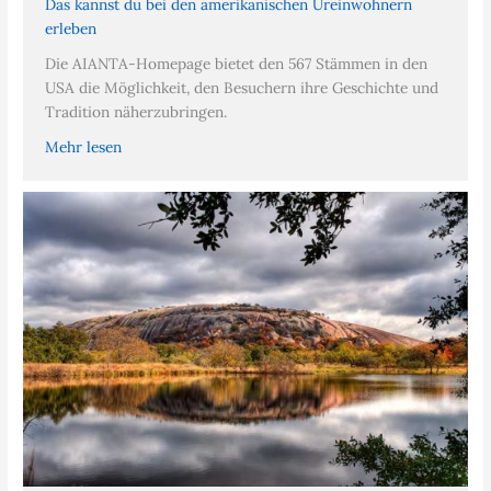
Das kannst du bei den amerikanischen Ureinwohnern
erleben
Die AIANTA-Homepage bietet den 567 Stämmen in den
USA die Möglichkeit, den Besuchern ihre Geschichte und
Tradition näherzubringen.
Mehr lesen