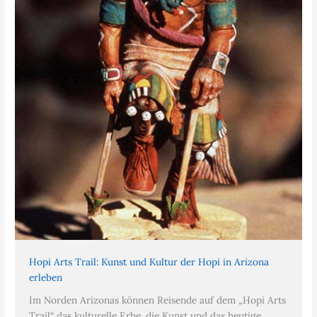
Hopi Arts Trail: Kunst und Kultur der Hopi in Arizona
erleben
Im Norden Arizonas können Reisende auf dem „Hopi Arts
Trail“ das kulturelle Erbe, die Kunst und das heutige