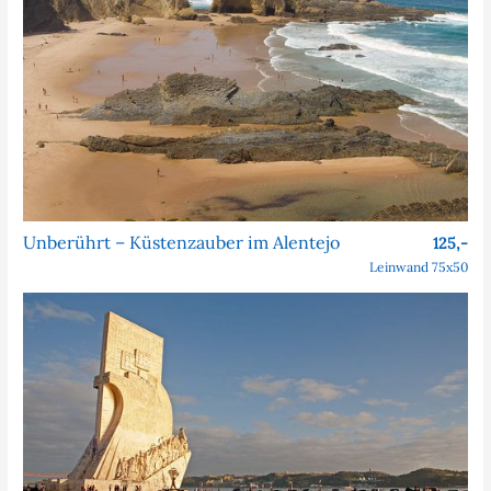
Unberührt – Küstenzauber im Alentejo
125,-
Leinwand 75x50