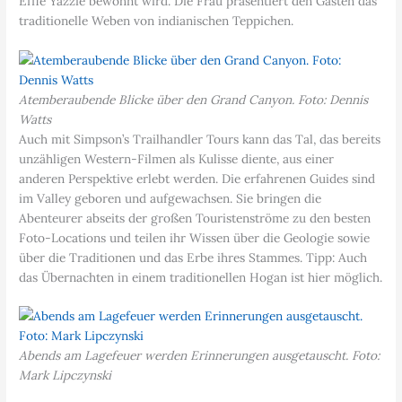
Effie Yazzie bewohnt wird. Die Frau präsentiert den Gästen das
traditionelle Weben von indianischen Teppichen.
Atemberaubende Blicke über den Grand Canyon. Foto: Dennis
Watts
Auch mit Simpson’s Trailhandler Tours kann das Tal, das bereits
unzähligen Western-Filmen als Kulisse diente, aus einer
anderen Perspektive erlebt werden. Die erfahrenen Guides sind
im Valley geboren und aufgewachsen. Sie bringen die
Abenteurer abseits der großen Touristenströme zu den besten
Foto-Locations und teilen ihr Wissen über die Geologie sowie
über die Traditionen und das Erbe ihres Stammes. Tipp: Auch
das Übernachten in einem traditionellen Hogan ist hier möglich.
Abends am Lagefeuer werden Erinnerungen ausgetauscht. Foto:
Mark Lipczynski