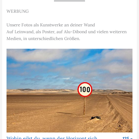
WERBUNG
Unsere Fotos als Kunstwerke an deiner Wand
Auf Leinwand, als Poster, auf Alu-Dibond und vielen weiteren
Medien, in unterschiedlichen Größen.
Wohin eilst du, wenn der Horizont sich nie nähert?
125,-