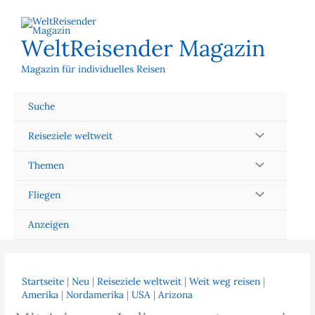
Zum
Inhalt
springen
WeltReisender Magazin
Magazin für individuelles Reisen
Suche
Reiseziele weltweit
Themen
Fliegen
Anzeigen
Startseite
|
Neu
|
Reiseziele weltweit
|
Weit weg reisen
|
Amerika
|
Nordamerika
|
USA
|
Arizona