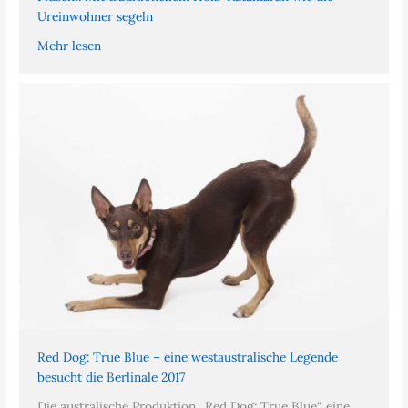
Ureinwohner segeln
Mehr lesen
Red Dog: True Blue – eine westaustralische Legende
besucht die Berlinale 2017
Die australische Produktion „Red Dog: True Blue“, eine