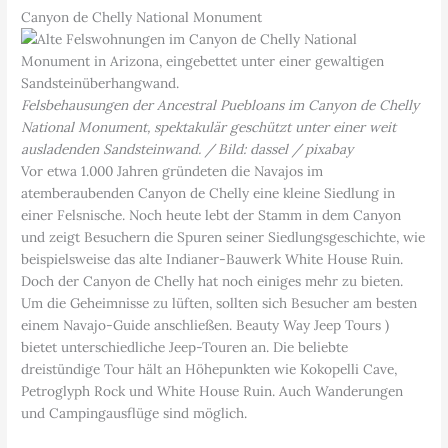
Canyon de Chelly National Monument
Felsbehausungen der Ancestral Puebloans im Canyon de Chelly
National Monument, spektakulär geschützt unter einer weit
ausladenden Sandsteinwand. / Bild: dassel / pixabay
Vor etwa 1.000 Jahren gründeten die Navajos im
atemberaubenden Canyon de Chelly eine kleine Siedlung in
einer Felsnische. Noch heute lebt der Stamm in dem Canyon
und zeigt Besuchern die Spuren seiner Siedlungsgeschichte, wie
beispielsweise das alte Indianer-Bauwerk White House Ruin.
Doch der Canyon de Chelly hat noch einiges mehr zu bieten.
Um die Geheimnisse zu lüften, sollten sich Besucher am besten
einem Navajo-Guide anschließen. Beauty Way Jeep Tours )
bietet unterschiedliche Jeep-Touren an. Die beliebte
dreistündige Tour hält an Höhepunkten wie Kokopelli Cave,
Petroglyph Rock und White House Ruin. Auch Wanderungen
und Campingausflüge sind möglich.