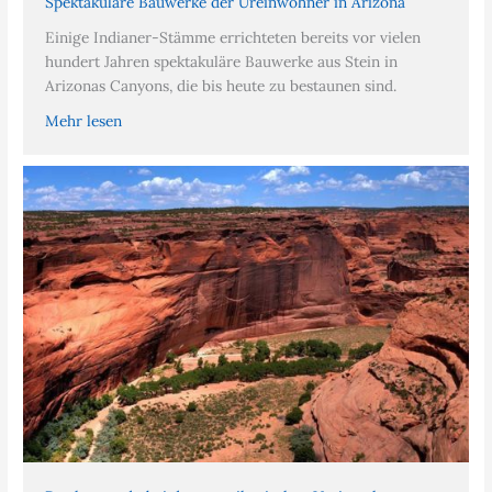
Spektakuläre Bauwerke der Ureinwohner in Arizona
Einige Indianer-Stämme errichteten bereits vor vielen
hundert Jahren spektakuläre Bauwerke aus Stein in
Arizonas Canyons, die bis heute zu bestaunen sind.
Mehr lesen