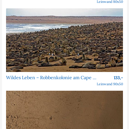
Leinwand 80x50
Wildes Leben – Robbenkolonie am Cape Cross
133,-
Leinwand 90x50