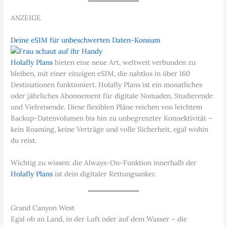
ANZEIGE
Deine eSIM für unbeschwerten Daten-Konsum
Holafly Plans
bieten eine neue Art, weltweit verbunden zu
bleiben, mit einer einzigen eSIM, die nahtlos in über 160
Destinationen funktioniert. Holafly Plans ist ein monatliches
oder jährliches Abonnement für digitale Nomaden, Studierende
und Vielreisende. Diese flexiblen Pläne reichen von leichtem
Backup-Datenvolumen bis hin zu unbegrenzter Konnektivität –
kein Roaming, keine Verträge und volle Sicherheit, egal wohin
du reist.
Wichtig zu wissen: die Always-On-Funktion innerhalb der
Holafly Plans
ist dein digitaler Rettungsanker.
Grand Canyon West
Egal ob an Land, in der Luft oder auf dem Wasser – die