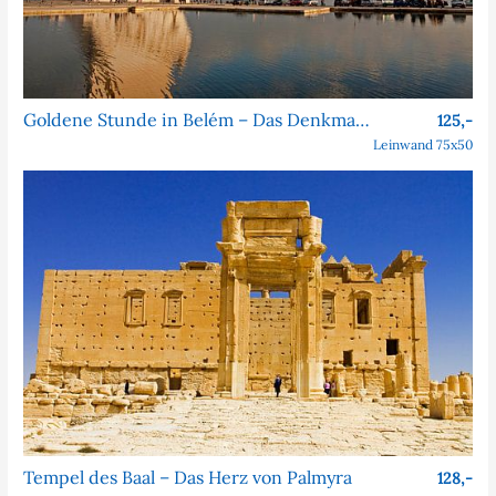
Goldene Stunde in Belém – Das Denkmal der Entdeckungen
125,-
Leinwand 75x50
Tempel des Baal – Das Herz von Palmyra
128,-