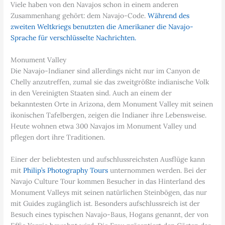
Viele haben von den Navajos schon in einem anderen
Zusammenhang gehört: dem Navajo-Code.
Während des
zweiten Weltkriegs benutzten die Amerikaner die Navajo-
Sprache für verschlüsselte Nachrichten.
Monument Valley
Die Navajo-Indianer sind allerdings nicht nur im Canyon de
Chelly anzutreffen, zumal sie das zweitgrößte indianische Volk
in den Vereinigten Staaten sind. Auch an einem der
bekanntesten Orte in Arizona, dem Monument Valley mit seinen
ikonischen Tafelbergen, zeigen die Indianer ihre Lebensweise.
Heute wohnen etwa 300 Navajos im Monument Valley und
pflegen dort ihre Traditionen.
Einer der beliebtesten und aufschlussreichsten Ausflüge kann
mit
Philip’s Photography Tours
unternommen werden. Bei der
Navajo Culture Tour kommen Besucher in das Hinterland des
Monument Valleys mit seinen natürlichen Steinbögen, das nur
mit Guides zugänglich ist. Besonders aufschlussreich ist der
Besuch eines typischen Navajo-Baus, Hogans genannt, der von