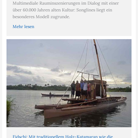
Multimediale Rauminszenierungen im Dialog mit einer
über 60.000 Jahren alten Kultur: Songlines liegt ein
besonderes Modell zugrunde.
Mehr lesen
Fidschi: Mit traditionellem Holz-Katamaran wie die