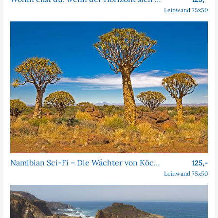
Leinwand 75x50
Namibian Sci-Fi – Die Wächter von Köcher Prime
125,-
Leinwand 75x50