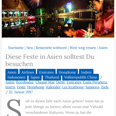
Startseite
|
Neu
|
Reiseziele weltweit
|
Weit weg reisen
|
Asien
Diese Feste in Asien solltest Du
besuchen
Asien
Airlines
Emirates
Hongkong
Indien
Indonesien
Japan
Thailand
Volksrepublik China
/
Asien
,
Borobudur
,
Chiang Mai
,
Dehli
,
Emirates
,
Esala Perahera
,
feiern
,
Feste
,
Hongkong
,
Kalender
,
Loi Krathong
,
Sapporo
,
Ziele
/
22. Januar 2017
S
oll es dieses Jahr nach Asien gehen? Asien hat ja
jede Menge zu bieten, allem voran eine Vielzahl
verschiedener Kulturen. Wenn ja, hat die