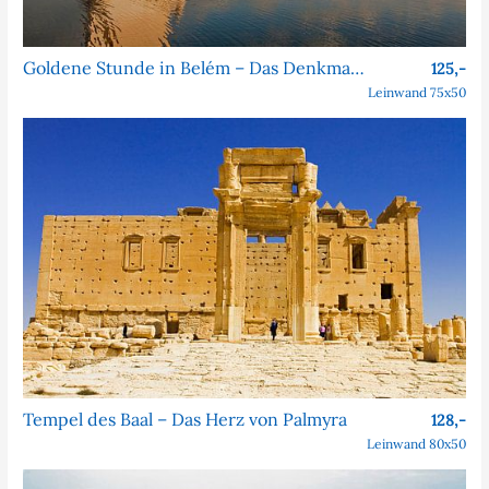
Goldene Stunde in Belém – Das Denkmal der Entdeckungen
125,-
Leinwand 75x50
Tempel des Baal – Das Herz von Palmyra
128,-
Leinwand 80x50