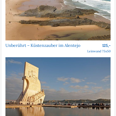
Unberührt – Küstenzauber im Alentejo
125,-
Leinwand 75x50