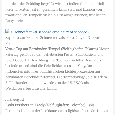
mit dem der Frühling begrüßt wird. In Indien finden die Holi-
Feierlichkeiten fast im gesamten Land statt und können von
traditionellen Tempelritualen bis zu ausgelassenen, fröhlichen
Partys reichen.
Sapporo zur Zeit des Schneefestivals. Foto: City of Sapporo
Mai
Vesak-Tag am Borobudur-Tempel (Zielflughafen: Jakarta)
Dieser
Feiertag gehört zu den beliebtesten Festen Südostasiens und
feiert Geburt, Erleuchtung und Tod von Buddha. Besonders
beeindruckend sind die Feierlichkeiten nahe Yogyakarta in
Indonesien mit ihrer buddhistischen Lichterprozession am
berühmten Borobudur-Tempel. Die Tempelanlage, die aus dem
8. Jahrhundert stammt, wurde von der UNESCO als
Weltkulturerbestätte anerkannt.
Juli/August
Esala Perahera in Kandy (Zielflughafen: Colombo)
Esala
Perahera ist eines der berühmtesten religiösen Feste Sri Lankas