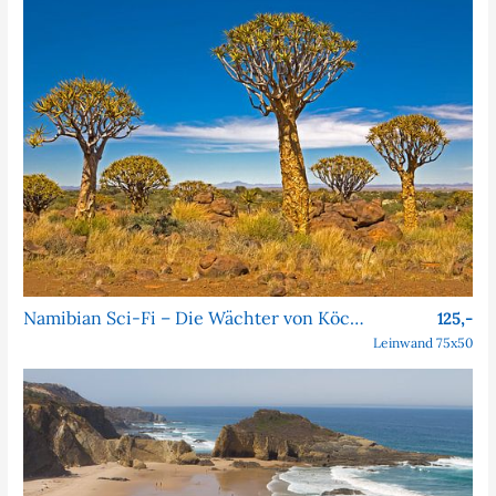
Namibian Sci-Fi – Die Wächter von Köcher Prime
125,-
Leinwand 75x50