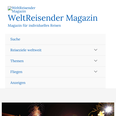
Zum
Inhalt
springen
WeltReisender Magazin
Magazin für individuelles Reisen
Suche
Reiseziele weltweit
Themen
Fliegen
Anzeigen