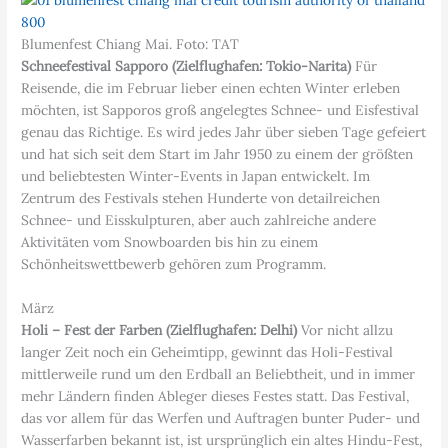
Blumenfest Chiang Mai. Foto: TAT
Schneefestival Sapporo (Zielflughafen: Tokio-Narita)
Für
Reisende, die im Februar lieber einen echten Winter erleben
möchten, ist Sapporos groß angelegtes Schnee- und Eisfestival
genau das Richtige. Es wird jedes Jahr über sieben Tage gefeiert
und hat sich seit dem Start im Jahr 1950 zu einem der größten
und beliebtesten Winter-Events in Japan entwickelt. Im
Zentrum des Festivals stehen Hunderte von detailreichen
Schnee- und Eisskulpturen, aber auch zahlreiche andere
Aktivitäten vom Snowboarden bis hin zu einem
Schönheitswettbewerb gehören zum Programm.
März
Holi – Fest der Farben (Zielflughafen: Delhi)
Vor nicht allzu
langer Zeit noch ein Geheimtipp, gewinnt das Holi-Festival
mittlerweile rund um den Erdball an Beliebtheit, und in immer
mehr Ländern finden Ableger dieses Festes statt. Das Festival,
das vor allem für das Werfen und Auftragen bunter Puder- und
Wasserfarben bekannt ist, ist ursprünglich ein altes Hindu-Fest,