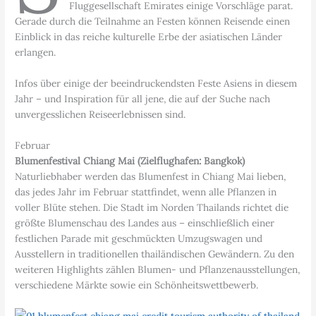
Fluggesellschaft Emirates einige Vorschläge parat.
Gerade durch die Teilnahme an Festen können Reisende einen
Einblick in das reiche kulturelle Erbe der asiatischen Länder
erlangen.
Infos über einige der beeindruckendsten Feste Asiens in diesem
Jahr – und Inspiration für all jene, die auf der Suche nach
unvergesslichen Reiseerlebnissen sind.
Februar
Blumenfestival Chiang Mai (Zielflughafen: Bangkok)
Naturliebhaber werden das Blumenfest in Chiang Mai lieben,
das jedes Jahr im Februar stattfindet, wenn alle Pflanzen in
voller Blüte stehen. Die Stadt im Norden Thailands richtet die
größte Blumenschau des Landes aus – einschließlich einer
festlichen Parade mit geschmückten Umzugswagen und
Ausstellern in traditionellen thailändischen Gewändern. Zu den
weiteren Highlights zählen Blumen- und Pflanzenausstellungen,
verschiedene Märkte sowie ein Schönheitswettbewerb.