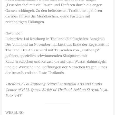
„Feuerdrache“ mit viel Rauch und Fanfaren durch die engen
Gassen schlängelt. Zu den beliebtesten Traditionen gehören
darüber hinaus die Mondkuchen, kleine Pasteten mit
reichhaltigen Füllungen.
November
Lichterfest Loi Krathong in Thailand (Zielflughafen: Bangkok)
Der Vollmond im November markiert das Ende der Regenzeit in
Thailand. Der Anlass wird mit Tausenden von „Krathongs“
gefeiert, speziellen schwimmenden Skulpturen mit
Räucherstäbchen und Kerzen, die auf dem Wasser dahinsegeln
und die Wünsche und Hoffnungen der Menschen tragen. Eines
der bezauberndsten Feste Thailands.
Titelfoto / Loi Krathong Festival at Bangsai Arts and Crafts
Center of H.M. Queen Sirikit of Thailand, Nakhon Si Ayutthaya.
Foto: TAT
WERBUNG