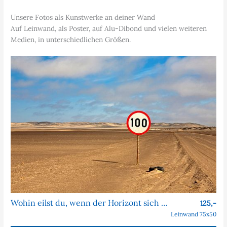
Unsere Fotos als Kunstwerke an deiner Wand
Auf Leinwand, als Poster, auf Alu-Dibond und vielen weiteren
Medien, in unterschiedlichen Größen.
Wohin eilst du, wenn der Horizont sich nie nähert?
125,-
Leinwand 75x50