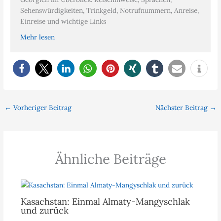
Sehenswürdigkeiten, Trinkgeld, Notrufnummern, Anreise,
Einreise und wichtige Links
Mehr lesen
←
Vorheriger Beitrag
Nächster Beitrag
→
Ähnliche Beiträge
Kasachstan: Einmal Almaty-Mangyschlak
und zurück