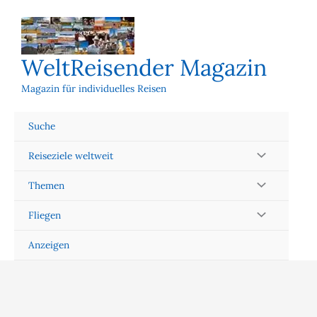
Zum
Inhalt
springen
WeltReisender Magazin
Magazin für individuelles Reisen
Suche
Reiseziele weltweit
Themen
Fliegen
Anzeigen