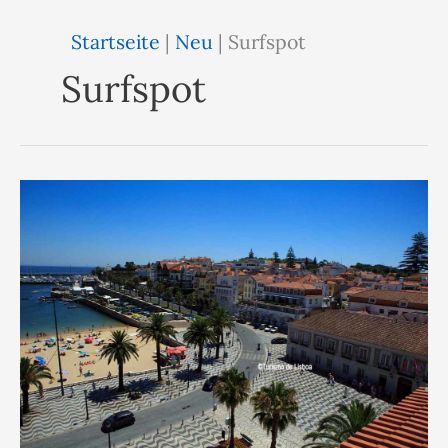
Startseite
|
Neu
|
Surfspot
Surfspot