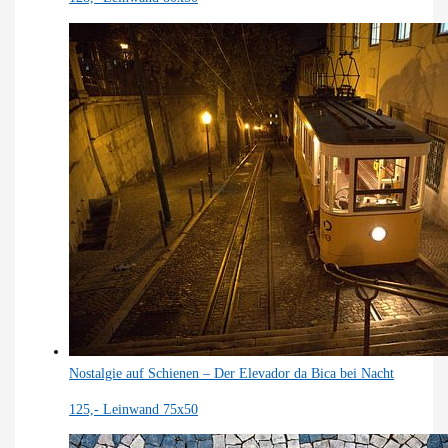
Nostalgie auf Schienen – Der Elevador da Bica bei Nacht
125,-
Leinwand 75x50