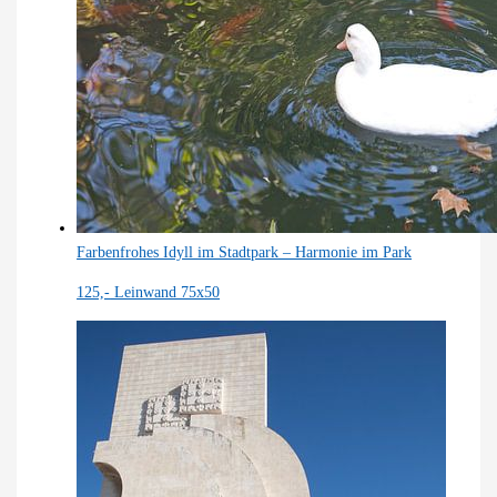
Farbenfrohes Idyll im Stadtpark – Harmonie im Park
125,-
Leinwand 75x50