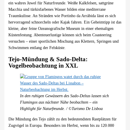
ein wahres Juwel für Naturfreunde. Weiße Kalkfelsen, sattgrüne
Macchia und türkisfarbenes Wasser bilden eine mediterrane
Traumkulisse. An Stränden wie Portinho da Arrábida lässt es sich
hervorragend schnorcheln oder Kajak fahren. Ein Geheimtipp ist das
kleine, aber feine Ozeanografische Museum in einer ehemaligen
Küstenfestung. Abenteuerlustige können sich beim Coasteering
versuchen – einer sportlichen Mischung aus Klettern, Springen und
Schwimmen entlang der Felsküste.
Tejo-Mündung & Sado-Delta:
Vogelbeobachtung in XXL
In den ruhigen Gewässern des Sado-Deltas lassen sich
Flamingos aus nächster Nähe beobachten – ein
Highlight für Naturfreunde. / ©Turismo De Lisboa
Die Mündung des Tejo zählt zu den bedeutendsten Rastplätzen für
Zugvögel in Europa. Besonders im Herbst, wenn bis zu 120.000