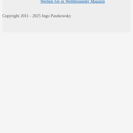
Werben Sie in WeltReisender Magazin
Copyright 2011 - 2025 Ingo Paszkowsky