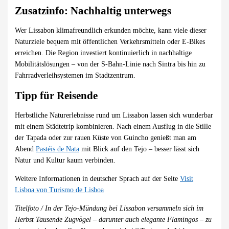
Zusatzinfo: Nachhaltig unterwegs
Wer Lissabon klimafreundlich erkunden möchte, kann viele dieser
Naturziele bequem mit öffentlichen Verkehrsmitteln oder E-Bikes
erreichen. Die Region investiert kontinuierlich in nachhaltige
Mobilitätslösungen – von der S-Bahn-Linie nach Sintra bis hin zu
Fahrradverleihsystemen im Stadtzentrum.
Tipp für Reisende
Herbstliche Naturerlebnisse rund um Lissabon lassen sich wunderbar
mit einem Städtetrip kombinieren. Nach einem Ausflug in die Stille
der Tapada oder zur rauen Küste von Guincho genießt man am
Abend
Pastéis de Nata
mit Blick auf den Tejo – besser lässt sich
Natur und Kultur kaum verbinden.
Weitere Informationen in deutscher Sprach auf der Seite
Visit
Lisboa von Turismo de Lisboa
Titelfoto / In der Tejo-Mündung bei Lissabon versammeln sich im
Herbst Tausende Zugvögel – darunter auch elegante Flamingos – zu