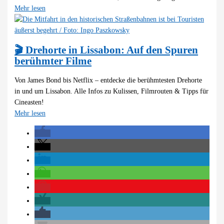
Mehr lesen
🎬 Drehorte in Lissabon: Auf den Spuren
berühmter Filme
Von James Bond bis Netflix – entdecke die berühmtesten Drehorte
in und um Lissabon. Alle Infos zu Kulissen, Filmrouten & Tipps für
Cineasten!
Mehr lesen