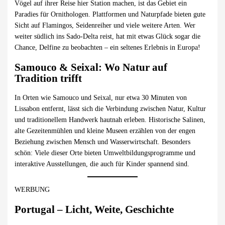
Vögel auf ihrer Reise hier Station machen, ist das Gebiet ein
Paradies für Ornithologen. Plattformen und Naturpfade bieten gute
Sicht auf Flamingos, Seidenreiher und viele weitere Arten. Wer
weiter südlich ins Sado-Delta reist, hat mit etwas Glück sogar die
Chance, Delfine zu beobachten – ein seltenes Erlebnis in Europa!
Samouco & Seixal: Wo Natur auf
Tradition trifft
In Orten wie Samouco und Seixal, nur etwa 30 Minuten von
Lissabon entfernt, lässt sich die Verbindung zwischen Natur, Kultur
und traditionellem Handwerk hautnah erleben. Historische Salinen,
alte Gezeitenmühlen und kleine Museen erzählen von der engen
Beziehung zwischen Mensch und Wasserwirtschaft. Besonders
schön: Viele dieser Orte bieten Umweltbildungsprogramme und
interaktive Ausstellungen, die auch für Kinder spannend sind.
WERBUNG
Portugal – Licht, Weite, Geschichte