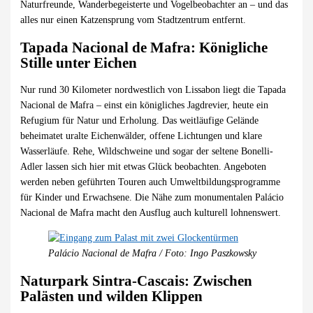
Naturfreunde, Wanderbegeisterte und Vogelbeobachter an – und das
alles nur einen Katzensprung vom Stadtzentrum entfernt.
Tapada Nacional de Mafra: Königliche
Stille unter Eichen
Nur rund 30 Kilometer nordwestlich von Lissabon liegt die Tapada
Nacional de Mafra – einst ein königliches Jagdrevier, heute ein
Refugium für Natur und Erholung. Das weitläufige Gelände
beheimatet uralte Eichenwälder, offene Lichtungen und klare
Wasserläufe. Rehe, Wildschweine und sogar der seltene Bonelli-
Adler lassen sich hier mit etwas Glück beobachten. Angeboten
werden neben geführten Touren auch Umweltbildungsprogramme
für Kinder und Erwachsene. Die Nähe zum monumentalen Palácio
Nacional de Mafra macht den Ausflug auch kulturell lohnenswert.
Palácio Nacional de Mafra / Foto: Ingo Paszkowsky
Naturpark Sintra-Cascais: Zwischen
Palästen und wilden Klippen