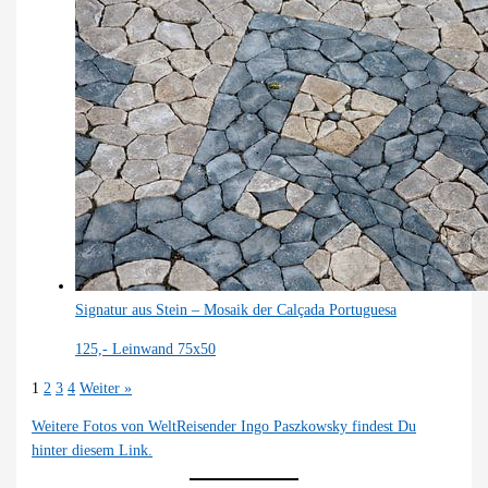
Signatur aus Stein – Mosaik der Calçada Portuguesa
125,-
Leinwand 75x50
1
2
3
4
Weiter »
Weitere Fotos von WeltReisender Ingo Paszkowsky findest Du
hinter diesem Link.