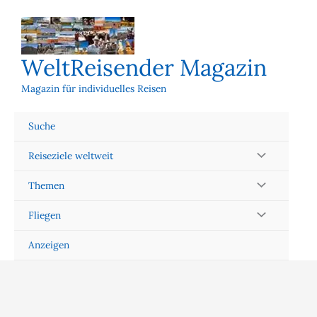
Zum
Inhalt
springen
WeltReisender Magazin
Magazin für individuelles Reisen
Suche
Reiseziele weltweit
Themen
Fliegen
Anzeigen