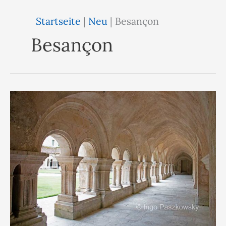
Startseite
|
Neu
|
Besançon
Besançon