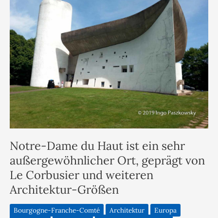
Notre-Dame du Haut ist ein sehr
außergewöhnlicher Ort, geprägt von
Le Corbusier und weiteren
Architektur-Größen
Bourgogne-Franche-Comté
Architektur
Europa