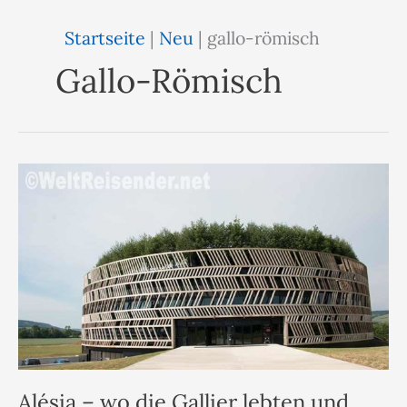
Startseite
|
Neu
|
gallo-römisch
Gallo-Römisch
Alésia – wo die Gallier lebten und