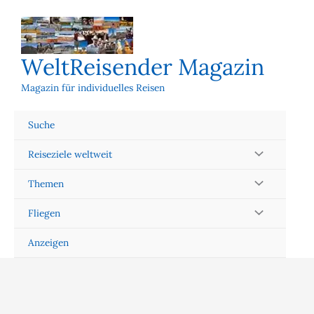
Zum
Inhalt
springen
WeltReisender Magazin
Magazin für individuelles Reisen
Suche
Reiseziele weltweit
Themen
Fliegen
Anzeigen