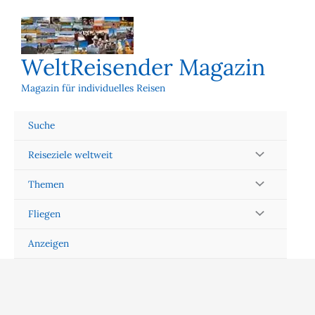
Zum
Inhalt
springen
WeltReisender Magazin
Magazin für individuelles Reisen
Suche
Reiseziele weltweit
Themen
Fliegen
Anzeigen