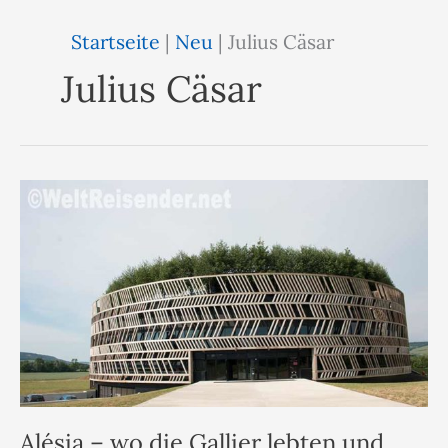
Startseite
|
Neu
|
Julius Cäsar
Julius Cäsar
Alésia – wo die Gallier lebten und