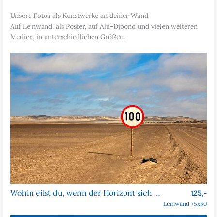
Unsere Fotos als Kunstwerke an deiner Wand
Auf Leinwand, als Poster, auf Alu-Dibond und vielen weiteren
Medien, in unterschiedlichen Größen.
Wohin eilst du, wenn der Horizont sich nie nähert?
125,-
Leinwand 75x50