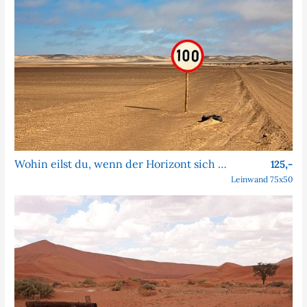
Wohin eilst du, wenn der Horizont sich nie nähert?
125,-
Leinwand 75x50