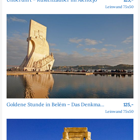
125,-
Leinwand 75x50
Goldene Stunde in Belém – Das Denkmal der Entdeckungen
125,-
Leinwand 75x50