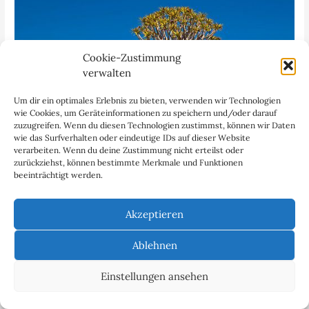
Cookie-Zustimmung
verwalten
Um dir ein optimales Erlebnis zu bieten, verwenden wir Technologien
wie Cookies, um Geräteinformationen zu speichern und/oder darauf
zuzugreifen. Wenn du diesen Technologien zustimmst, können wir Daten
wie das Surfverhalten oder eindeutige IDs auf dieser Website
verarbeiten. Wenn du deine Zustimmung nicht erteilst oder
zurückziehst, können bestimmte Merkmale und Funktionen
beeinträchtigt werden.
Namibian Sci-Fi – Die Wächter von Köcher Prime
125,-
Leinwand 75x50
Akzeptieren
Ablehnen
Einstellungen ansehen