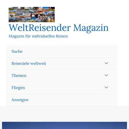
Zum
Inhalt
springen
WeltReisender Magazin
Magazin für individuelles Reisen
Suche
Reiseziele weltweit
Themen
Fliegen
Anzeigen