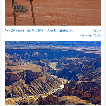
Wegweiser ins Nichts – Am Eingang zum Dead Vlei
125,-
Leinwand 75x50