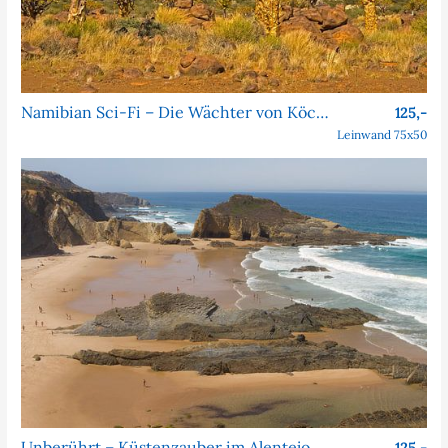
Namibian Sci-Fi – Die Wächter von Köcher Prime
125,-
Leinwand 75x50
Unberührt – Küstenzauber im Alentejo