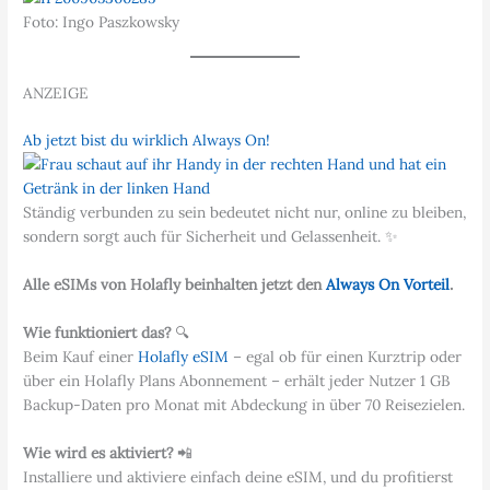
Foto: Ingo Paszkowsky
ANZEIGE
Ab jetzt bist du wirklich Always On!
Ständig verbunden zu sein bedeutet nicht nur, online zu bleiben,
sondern sorgt auch für Sicherheit und Gelassenheit. ✨
Alle eSIMs von Holafly beinhalten jetzt den
Always On Vorteil
.
Wie funktioniert das?
🔍
Beim Kauf einer
Holafly eSIM
– egal ob für einen Kurztrip oder
über ein Holafly Plans Abonnement – erhält jeder Nutzer 1 GB
Backup-Daten pro Monat mit Abdeckung in über 70 Reisezielen.
Wie wird es aktiviert?
📲
Installiere und aktiviere einfach deine eSIM, und du profitierst