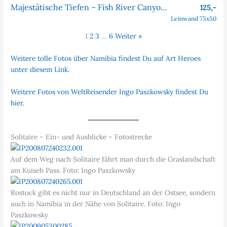
Majestätische Tiefen – Fish River Canyon, Namibia
125,-
Leinwand 75x50
1
2
3
…
6
Weiter »
Weitere tolle Fotos über Namibia findest Du auf Art Heroes
unter diesem Link.
Weitere Fotos von WeltReisender Ingo Paszkowsky findest Du
hier.
Solitaire – Ein- und Ausblicke – Fotostrecke
Auf dem Weg nach Solitaire fährt man durch die Graslandschaft
am Kuiseb Pass. Foto: Ingo Paszkowsky
Rostock gibt es nicht nur in Deutschland an der Ostsee, sondern
auch in Namibia in der Nähe von Solitaire. Foto: Ingo
Paszkowsky