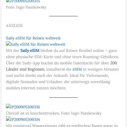
Foto: Ingo Paszkowsky
ANZEIGE
Saily eSIM für Reisen weltweit
Mit der
Saily eSIM
bleibst du auf Reisen flexibel online – ganz
ohne physische SIM-Karte und ohne teure Roaming-Gebühren.
Über die Saily-App buchst du mobile Datentarife für über
200
Länder und Regionen
, installierst die
eSIM
in wenigen Minuten
und surfst direkt nach der Ankunft. Ideal für Vielreisende,
digitale Nomaden und Urlauber, die unterwegs zuverlässig
mobiles Internet nutzen möchten.
Überall ist es knochentrocken. Foto: Ingo Paszkowsky
Mit genügend Wassereinsatz gibt es englischen Rasen sogar in