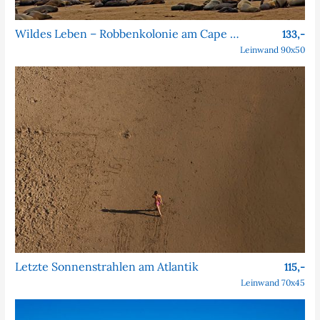
Wildes Leben – Robbenkolonie am Cape Cross
133,-
Leinwand 90x50
Letzte Sonnenstrahlen am Atlantik
115,-
Leinwand 70x45