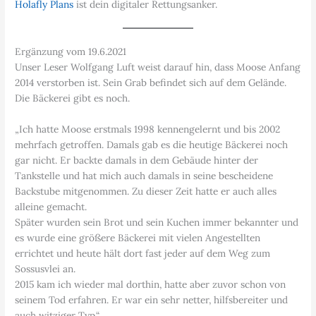
Holafly Plans
ist dein digitaler Rettungsanker.
Ergänzung vom 19.6.2021
Unser Leser Wolfgang Luft weist darauf hin, dass Moose Anfang
2014 verstorben ist. Sein Grab befindet sich auf dem Gelände.
Die Bäckerei gibt es noch.
„Ich hatte Moose erstmals 1998 kennengelernt und bis 2002
mehrfach getroffen. Damals gab es die heutige Bäckerei noch
gar nicht. Er backte damals in dem Gebäude hinter der
Tankstelle und hat mich auch damals in seine bescheidene
Backstube mitgenommen. Zu dieser Zeit hatte er auch alles
alleine gemacht.
Später wurden sein Brot und sein Kuchen immer bekannter und
es wurde eine größere Bäckerei mit vielen Angestellten
errichtet und heute hält dort fast jeder auf dem Weg zum
Sossusvlei an.
2015 kam ich wieder mal dorthin, hatte aber zuvor schon von
seinem Tod erfahren. Er war ein sehr netter, hilfsbereiter und
auch witziger Typ.“