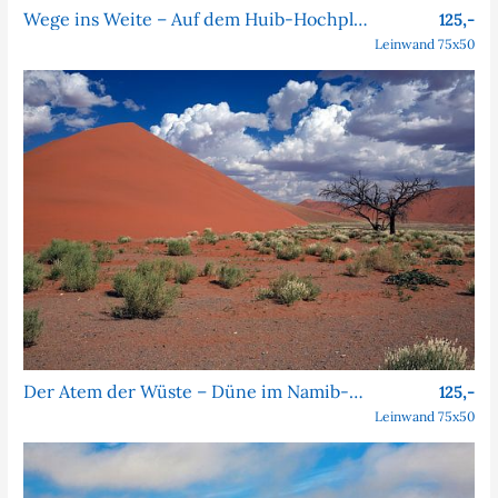
Wege ins Weite – Auf dem Huib-Hochplateau in Namibia
125,-
Leinwand 75x50
Der Atem der Wüste – Düne im Namib-Naukluft-Park
125,-
Leinwand 75x50