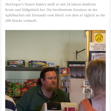
McGregor‘s Desert Bakery stellt er seit 24 Jahren köstliche
Brote und Süßgebäck her. Die berühmteste Kreation ist der
Apfelkuchen mit Streuseln vom Blech, von dem er täglich an die
200 Stücke verkauft.