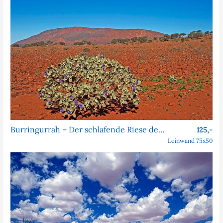
Burringurrah – Der schlafende Riese des Outbacks
125,-
Leinwand 75x50