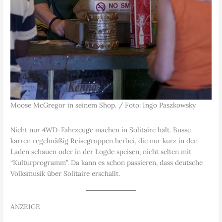
Moose McGregor in seinem Shop. / Foto: Ingo Paszkowsky
Nicht nur 4WD-Fahrzeuge machen in Solitaire halt. Busse
karren regelmäßig Reisegruppen herbei, die nur kurz in den
Laden schauen oder in der Logde speisen, nicht selten mit
“Kulturprogramm”. Da kann es schon passieren, dass deutsche
Volksmusik über Solitaire erschallt.
ANZEIGE