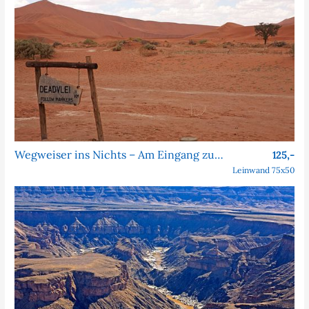
Wegweiser ins Nichts – Am Eingang zum Dead Vlei
125,-
Leinwand 75x50