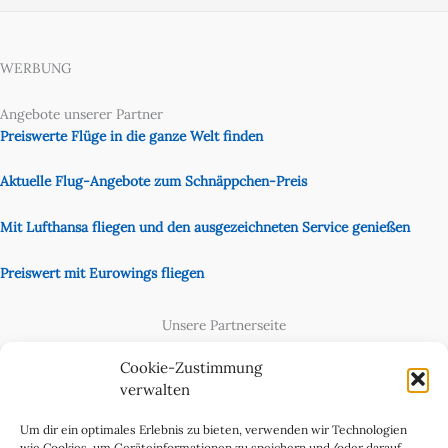
WERBUNG
Angebote unserer Partner
Preiswerte Flüge in die ganze Welt finden
Aktuelle Flug-Angebote zum Schnäppchen-Preis
Mit Lufthansa fliegen und den ausgezeichneten Service genießen
Preiswert mit Eurowings fliegen
Unsere Partnerseite
Content Creator
Cookie-Zustimmung
verwalten
Um dir ein optimales Erlebnis zu bieten, verwenden wir Technologien
wie Cookies, um Geräteinformationen zu speichern und/oder darauf