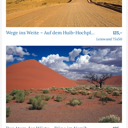
Wege ins Weite – Auf dem Huib-Hochplateau in Namibia
125,-
Leinwand 75x50