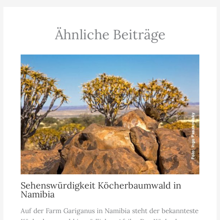
Ähnliche Beiträge
Sehenswürdigkeit Köcherbaumwald in
Namibia
Auf der Farm Gariganus in Namibia steht der bekannteste