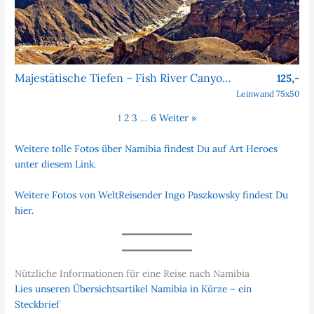
Majestätische Tiefen – Fish River Canyon, Namibia
125,-
Leinwand 75x50
1
2
3
…
6
Weiter »
Weitere tolle Fotos über Namibia findest Du auf Art Heroes
unter diesem Link.
Weitere Fotos von WeltReisender Ingo Paszkowsky findest Du
hier.
Nützliche Informationen für eine Reise nach Namibia
Lies unseren Übersichtsartikel Namibia in Kürze – ein
Steckbrief