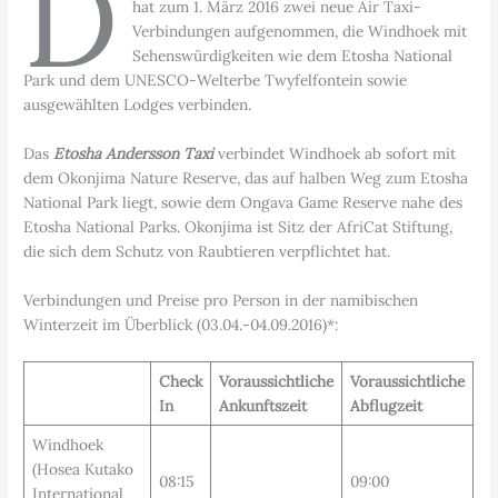
D
hat zum 1. März 2016 zwei neue Air Taxi-
Verbindungen aufgenommen, die Windhoek mit
Sehenswürdigkeiten wie dem Etosha National
Park und dem UNESCO-Welterbe Twyfelfontein sowie
ausgewählten Lodges verbinden.
Das
Etosha Andersson Taxi
verbindet Windhoek ab sofort mit
dem Okonjima Nature Reserve, das auf halben Weg zum Etosha
National Park liegt, sowie dem Ongava Game Reserve nahe des
Etosha National Parks. Okonjima ist Sitz der AfriCat Stiftung,
die sich dem Schutz von Raubtieren verpflichtet hat.
Verbindungen und Preise pro Person in der namibischen
Winterzeit im Überblick (03.04.-04.09.2016)*:
Check
Voraussichtliche
Voraussichtliche
In
Ankunftszeit
Abflugzeit
Windhoek
(Hosea Kutako
08:15
09:00
International