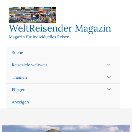
Zum
Inhalt
springen
WeltReisender Magazin
Magazin für individuelles Reisen
Suche
Reiseziele weltweit
Themen
Fliegen
Anzeigen