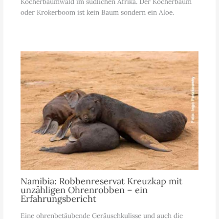
Köcherbaumwald im südlichen Afrika. Der Köcherbaum
oder Krokerboom ist kein Baum sondern ein Aloe.
Namibia: Robbenreservat Kreuzkap mit
unzähligen Ohrenrobben – ein
Erfahrungsbericht
Eine ohrenbetäubende Geräuschkulisse und auch die