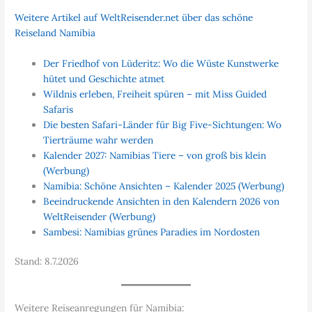
Weitere Artikel auf WeltReisender.net über das schöne
Reiseland Namibia
Der Friedhof von Lüderitz: Wo die Wüste Kunstwerke
hütet und Geschichte atmet
Wildnis erleben, Freiheit spüren – mit Miss Guided
Safaris
Die besten Safari-Länder für Big Five-Sichtungen: Wo
Tierträume wahr werden
Kalender 2027: Namibias Tiere – von groß bis klein
(Werbung)
Namibia: Schöne Ansichten – Kalender 2025 (Werbung)
Beeindruckende Ansichten in den Kalendern 2026 von
WeltReisender (Werbung)
Sambesi: Namibias grünes Paradies im Nordosten
Stand: 8.7.2026
Weitere Reiseanregungen für Namibia: