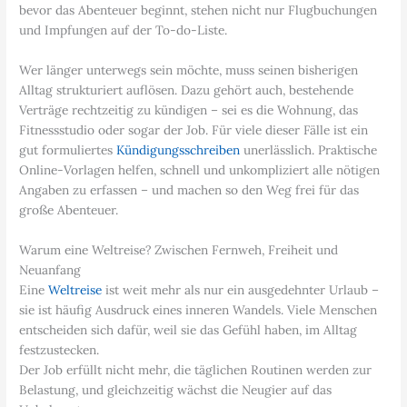
bevor das Abenteuer beginnt, stehen nicht nur Flugbuchungen
und Impfungen auf der To-do-Liste.
Wer länger unterwegs sein möchte, muss seinen bisherigen
Alltag strukturiert auflösen. Dazu gehört auch, bestehende
Verträge rechtzeitig zu kündigen – sei es die Wohnung, das
Fitnessstudio oder sogar der Job. Für viele dieser Fälle ist ein
gut formuliertes
Kündigungsschreiben
unerlässlich. Praktische
Online-Vorlagen helfen, schnell und unkompliziert alle nötigen
Angaben zu erfassen – und machen so den Weg frei für das
große Abenteuer.
Warum eine Weltreise? Zwischen Fernweh, Freiheit und
Neuanfang
Eine
Weltreise
ist weit mehr als nur ein ausgedehnter Urlaub –
sie ist häufig Ausdruck eines inneren Wandels. Viele Menschen
entscheiden sich dafür, weil sie das Gefühl haben, im Alltag
festzustecken.
Der Job erfüllt nicht mehr, die täglichen Routinen werden zur
Belastung, und gleichzeitig wächst die Neugier auf das