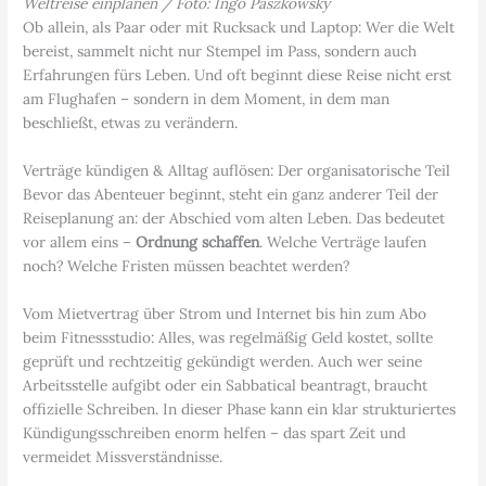
Weltreise einplanen / Foto: Ingo Paszkowsky
Ob allein, als Paar oder mit Rucksack und Laptop: Wer die Welt
bereist, sammelt nicht nur Stempel im Pass, sondern auch
Erfahrungen fürs Leben. Und oft beginnt diese Reise nicht erst
am Flughafen – sondern in dem Moment, in dem man
beschließt, etwas zu verändern.
Verträge kündigen & Alltag auflösen: Der organisatorische Teil
Bevor das Abenteuer beginnt, steht ein ganz anderer Teil der
Reiseplanung an: der Abschied vom alten Leben. Das bedeutet
vor allem eins –
Ordnung schaffen
. Welche Verträge laufen
noch? Welche Fristen müssen beachtet werden?
Vom Mietvertrag über Strom und Internet bis hin zum Abo
beim Fitnessstudio: Alles, was regelmäßig Geld kostet, sollte
geprüft und rechtzeitig gekündigt werden. Auch wer seine
Arbeitsstelle aufgibt oder ein Sabbatical beantragt, braucht
offizielle Schreiben. In dieser Phase kann ein klar strukturiertes
Kündigungsschreiben enorm helfen – das spart Zeit und
vermeidet Missverständnisse.