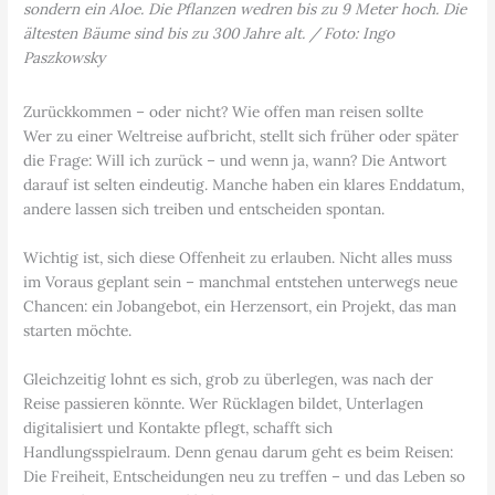
sondern ein Aloe. Die Pflanzen wedren bis zu 9 Meter hoch. Die
ältesten Bäume sind bis zu 300 Jahre alt. / Foto: Ingo
Paszkowsky
Zurückkommen – oder nicht? Wie offen man reisen sollte
Wer zu einer Weltreise aufbricht, stellt sich früher oder später
die Frage: Will ich zurück – und wenn ja, wann? Die Antwort
darauf ist selten eindeutig. Manche haben ein klares Enddatum,
andere lassen sich treiben und entscheiden spontan.
Wichtig ist, sich diese Offenheit zu erlauben. Nicht alles muss
im Voraus geplant sein – manchmal entstehen unterwegs neue
Chancen: ein Jobangebot, ein Herzensort, ein Projekt, das man
starten möchte.
Gleichzeitig lohnt es sich, grob zu überlegen, was nach der
Reise passieren könnte. Wer Rücklagen bildet, Unterlagen
digitalisiert und Kontakte pflegt, schafft sich
Handlungsspielraum. Denn genau darum geht es beim Reisen:
Die Freiheit, Entscheidungen neu zu treffen – und das Leben so