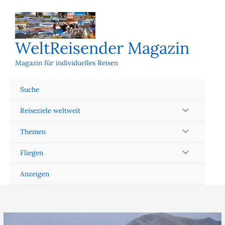
Zum
Inhalt
springen
WeltReisender Magazin
Magazin für individuelles Reisen
Suche
Reiseziele weltweit
Themen
Fliegen
Anzeigen