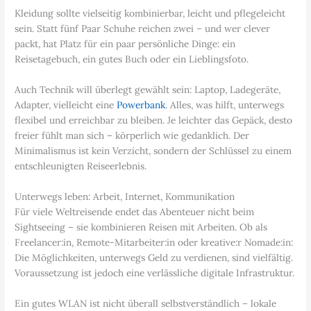
Kleidung sollte vielseitig kombinierbar, leicht und pflegeleicht
sein. Statt fünf Paar Schuhe reichen zwei – und wer clever
packt, hat Platz für ein paar persönliche Dinge: ein
Reisetagebuch, ein gutes Buch oder ein Lieblingsfoto.
Auch Technik will überlegt gewählt sein: Laptop, Ladegeräte,
Adapter, vielleicht eine
Powerbank
. Alles, was hilft, unterwegs
flexibel und erreichbar zu bleiben. Je leichter das Gepäck, desto
freier fühlt man sich – körperlich wie gedanklich. Der
Minimalismus ist kein Verzicht, sondern der Schlüssel zu einem
entschleunigten Reiseerlebnis.
Unterwegs leben: Arbeit, Internet, Kommunikation
Für viele Weltreisende endet das Abenteuer nicht beim
Sightseeing – sie kombinieren Reisen mit Arbeiten. Ob als
Freelancer:in, Remote-Mitarbeiter:in oder kreative:r Nomade:in:
Die Möglichkeiten, unterwegs Geld zu verdienen, sind vielfältig.
Voraussetzung ist jedoch eine verlässliche digitale Infrastruktur.
Ein gutes WLAN ist nicht überall selbstverständlich – lokale