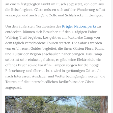
an einem festgelegten Punkt im Busch abgesetzt, von dem aus
die Reise beginnt. Gäste müssen sich auf der Wanderung selbst
versorgen und auch eigene Zelte und Schlafsäcke mitbringen.
Um den äußersten Nordwesten des
Krüger Nationalparks
zu
entdecken, können sich Besucher auf den 4-tägigen Pafuri
Walking Trail begeben. Los geht es am Makuleke Camp von
dem täglich verschiedene Touren starten. Die Safaris werden
von erfahrenen Guides begleitet, die ihren Gästen Flora, Fauna
und Kultur der Region anschaulich näher bringen. Das Camp
selbst ist sehr einfach gehalten, es gibt keine Elektrizität, ein
offenes Feuer sowie Paraffin-Lampen sorgen für die nötige
Beleuchtung und übernachtet wird in geräumigen Zelten. Je
nach Interessen, Ausdauer und Wetterbedingungen werden die
Touren auf die unterschiedlichen Bedürfnisse der Gäste
angepasst.