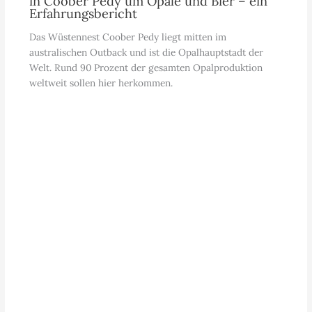
in Coober Pedy um Opale und Bier – ein
Erfahrungsbericht
Das Wüstennest Coober Pedy liegt mitten im
australischen Outback und ist die Opalhauptstadt der
Welt. Rund 90 Prozent der gesamten Opalproduktion
weltweit sollen hier herkommen.