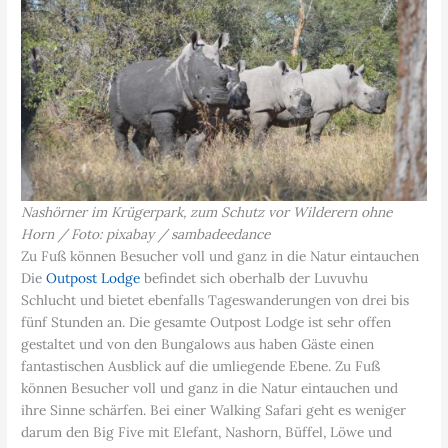
Nashörner im Krügerpark, zum Schutz vor Wilderern ohne
Horn / Foto: pixabay / sambadeedance
Zu Fuß können Besucher voll und ganz in die Natur eintauchen
Die
Outpost Lodge
befindet sich oberhalb der Luvuvhu
Schlucht und bietet ebenfalls Tageswanderungen von drei bis
fünf Stunden an. Die gesamte Outpost Lodge ist sehr offen
gestaltet und von den Bungalows aus haben Gäste einen
fantastischen Ausblick auf die umliegende Ebene. Zu Fuß
können Besucher voll und ganz in die Natur eintauchen und
ihre Sinne schärfen. Bei einer Walking Safari geht es weniger
darum den Big Five mit Elefant, Nashorn, Büffel, Löwe und