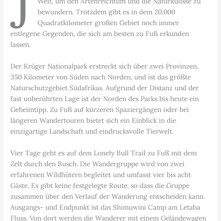
J
Welt, um den Artenreichtum und die Naturkulisse zu
bewundern. Trotzdem gibt es in dem 20.000
Quadratkilometer großen Gebiet noch immer
entlegene Gegenden, die sich am besten zu Fuß erkunden
lassen.
Der Krüger Nationalpark erstreckt sich über zwei Provinzen,
350 Kilometer von Süden nach Norden, und ist das größte
Naturschutzgebiet Südafrikas. Aufgrund der Distanz und der
fast unberührten Lage ist der Norden des Parks bis heute ein
Geheimtipp. Zu Fuß auf kürzeren Spaziergängen oder bei
längeren Wandertouren bietet sich ein Einblick in die
einzigartige Landschaft und eindrucksvolle Tierwelt.
Vier Tage geht es auf dem Lonely Bull Trail zu Fuß mit dem
Zelt durch den Busch. Die Wandergruppe wird von zwei
erfahrenen Wildhütern begleitet und umfasst vier bis acht
Gäste. Es gibt keine festgelegte Route, so dass die Gruppe
zusammen über den Verlauf der Wanderung entscheiden kann.
Ausgangs- und Endpunkt ist das Shimuwini Camp am Letaba
Fluss. Von dort werden die Wanderer mit einem Geländewagen