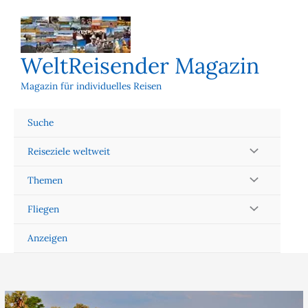
Zum
Inhalt
springen
WeltReisender Magazin
Magazin für individuelles Reisen
Suche
Reiseziele weltweit
Themen
Fliegen
Anzeigen