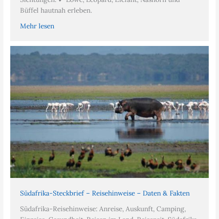
Büffel hautnah erleben.
Mehr lesen
Südafrika-Steckbrief – Reisehinweise – Daten & Fakten
Südafrika-Reisehinweise: Anreise, Auskunft, Camping,