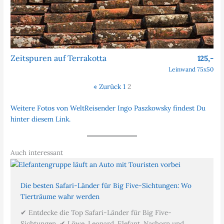
Zeitspuren auf Terrakotta
125,-
Leinwand 75x50
« Zurück
1
2
Weitere Fotos von WeltReisender Ingo Paszkowsky findest Du
hinter diesem Link.
Auch interessant
Die besten Safari-Länder für Big Five-Sichtungen: Wo
Tierträume wahr werden
✔ Entdecke die Top Safari-Länder für Big Five-
Sichtungen. ✔ Löwe, Leopard, Elefant, Nashorn und